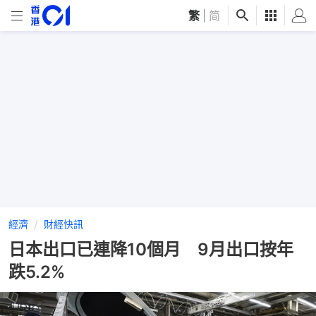
繁
|
简
經濟
財經快訊
日本出口已連降10個月 9月出口按年
跌5.2%