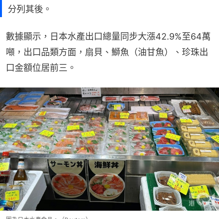
分列其後。
數據顯示，日本水產出口總量同步大漲42.9%至64萬
噸，出口品類方面，扇貝、鰤魚（油甘魚）、珍珠出
口金額位居前三。