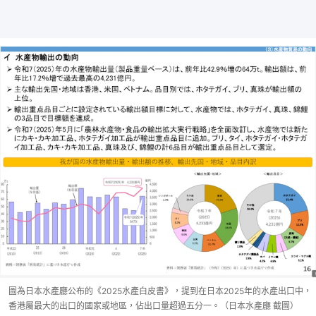
圖為日本水產廳公布的《2025水產白皮書》，提到在日本2025年的水產出口中，
香港屬最大的出口的國家或地區，佔出口量超過五分一。（日本水產廳 截圖）