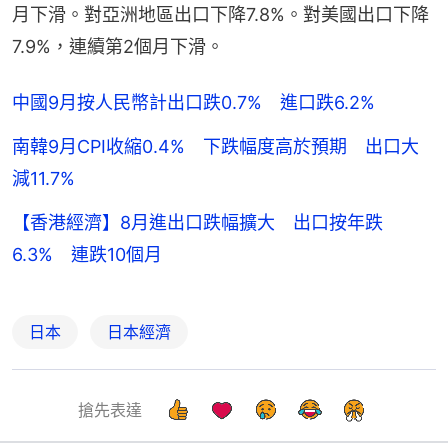
月下滑。對亞洲地區出口下降7.8%。對美國出口下降
7.9%，連續第2個月下滑。
中國9月按人民幣計出口跌0.7% 進口跌6.2%
南韓9月CPI收縮0.4% 下跌幅度高於預期 出口大
減11.7%
【香港經濟】8月進出口跌幅擴大 出口按年跌
6.3% 連跌10個月
日本
日本經濟
搶先表達