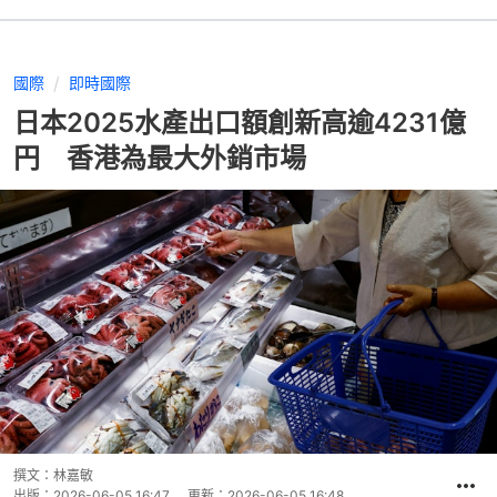
國際
即時國際
日本2025水產出口額創新高逾4231億
円 香港為最大外銷市場
撰文：
林嘉敏
出版：
2026-06-05 16:47
更新：
2026-06-05 16:48