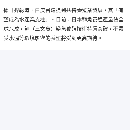
據日媒報道，白皮書還提到扶持養殖業發展，其「有
望成為水產業支柱」。目前，日本鰤魚養殖產量佔全
球八成，鮭（三文魚）鱒魚養殖技術持續突破，不易
受水溫等環境影響的養殖將受到更高期待。