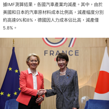
據IMF測算結果，各國汽車產業均減產。其中，由於
美國和日本的汽車原材料成本比例高，減產幅度分別
約高達9%和8%，德國因人力成本佔比高，減產僅
5.8%。