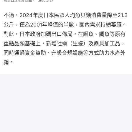
圖為日本水產食品。（Reuters）
不過，2024年度日本民眾人均魚貝類消費量降至21.3
公斤，僅為2001年峰值的半數，國內需求持續萎縮。
對此，日本政府加碼出口佈局，在鰤魚、鯛魚等原有
重點品類基礎上，新增牡蠣（生蠔）及扇貝加工品，
同時通過資金資助、升級合規設施等方式助力水產外
銷。