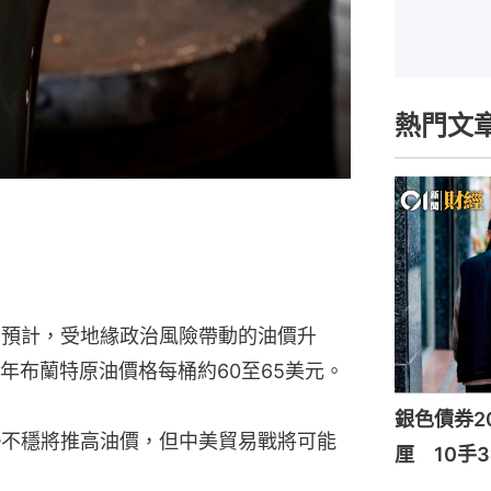
熱門文
理層預計，受地緣政治風險帶動的油價升
年布蘭特原油價格每桶約60至65美元。
銀色債券20
局勢不穩將推高油價，但中美貿易戰將可能
厘 10手3