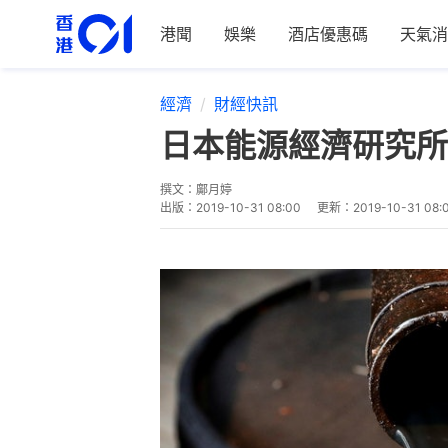
港聞
娛樂
酒店優惠碼
天氣消
經濟
財經快訊
日本能源經濟研究所
撰文：
鄺月婷
出版：
2019-10-31 08:00
更新：
2019-10-31 08: