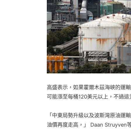
高盛表示，如果霍爾木茲海峽的運輸
可能漲至每桶120美元以上，不過
「中東局勢升級以及波斯灣原油運輸
油價再度走高，」 Daan Struy