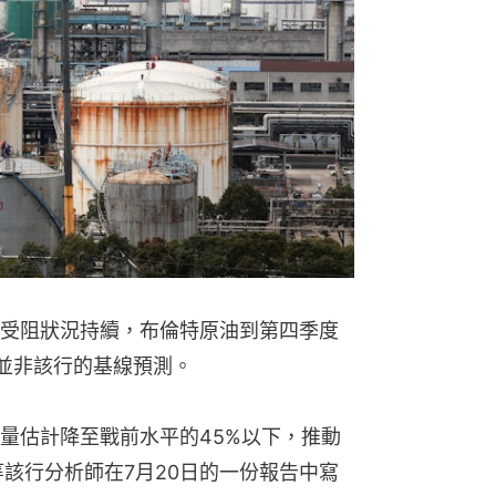
受阻狀況持續，布倫特原油到第四季度
這並非該行的基線預測。
量估計降至戰前水平的45%以下，推動
ven等該行分析師在7月20日的一份報告中寫