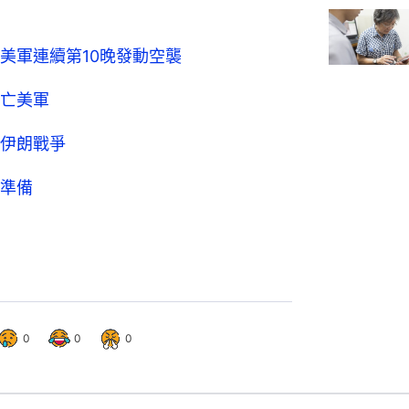
美軍連續第10晚發動空襲
亡美軍
伊朗戰爭
準備
0
0
0