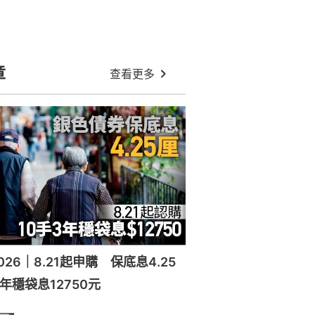
章
查看更多
26｜8.21起申購 保底息4.25
年穩袋息12750元