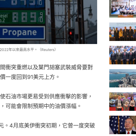
022年以來最高水平。（Reuters）
間衝突重燃以及葉門胡塞武裝威脅要對
價一度回到91美元上方。
使石油市場更易受到供應衝擊的影響，
，可能會限制預期中的油價漲幅。
美元。4月底美伊衝突初期，它曾一度突破