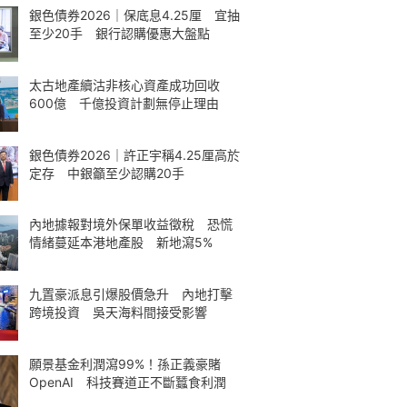
銀色債券2026｜保底息4.25厘 宜抽
至少20手 銀行認購優惠大盤點
太古地產續沽非核心資產成功回收
600億 千億投資計劃無停止理由
銀色債券2026｜許正宇稱4.25厘高於
定存 中銀籲至少認購20手
內地據報對境外保單收益徵稅 恐慌
情緒蔓延本港地產股 新地瀉5%
九置豪派息引爆股價急升 內地打擊
跨境投資 吳天海料間接受影響
願景基金利潤瀉99%！孫正義豪賭
OpenAI 科技賽道正不斷蠶食利潤