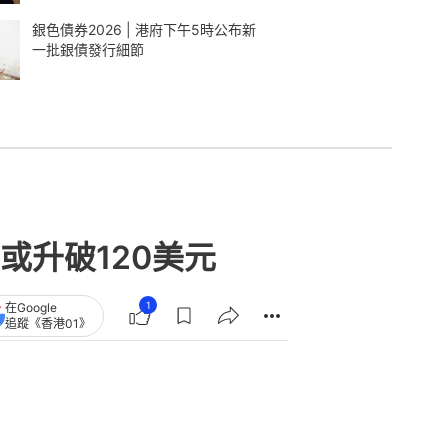
銀色債券2026 | 港府下午5時公布新
一批銀債發行細節
或升破120美元
1
在Google
追蹤《香港01》