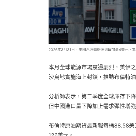
2026年3月31日，美國汽油價格達到每加侖4美元，為2
本月全球能源市場震盪劇烈，美伊之
沙烏地實施海上封鎖，推動布倫特油
分析師表示，第二季度全球庫存下降
但中國進口量下降加上需求彈性增強
布倫特原油期貨最新報每桶88.58
126美元。