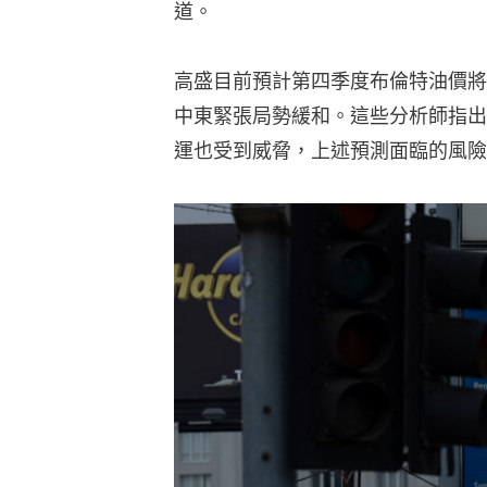
道。
高盛目前預計第四季度布倫特油價將
中東緊張局勢緩和。這些分析師指出
運也受到威脅，上述預測面臨的風險