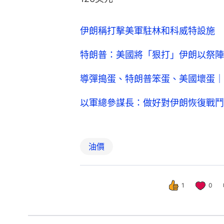
伊朗稱打擊美軍駐林和科威特設施 
特朗普：美國將「狠打」伊朗以祭陣
導彈搗蛋、特朗普笨蛋、美國壞蛋｜
以軍總參謀長：做好對伊朗恢復戰鬥
油價
1
0