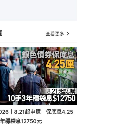
章
查看更多
26｜8.21起申購 保底息4.25
年穩袋息12750元