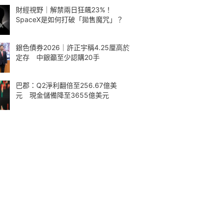
財經視野｜解禁兩日狂飆23%！
SpaceX是如何打破「拋售魔咒」？
銀色債券2026｜許正宇稱4.25厘高於
定存 中銀籲至少認購20手
巴郡：Q2淨利翻倍至256.67億美
元 現金儲備降至3655億美元