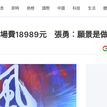
息
即時
熱榜
國際
中國
科技
生活
體
場費18989元 張勇︰願景是做