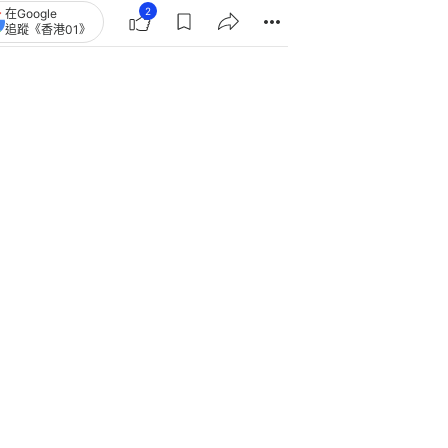
2
在Google
追蹤《香港01》