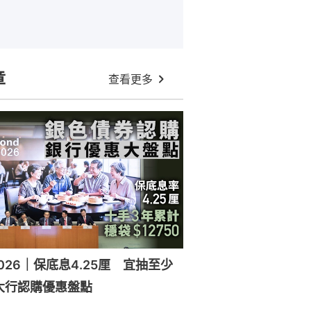
章
查看更多
026｜保底息4.25厘 宜抽至少
大行認購優惠盤點