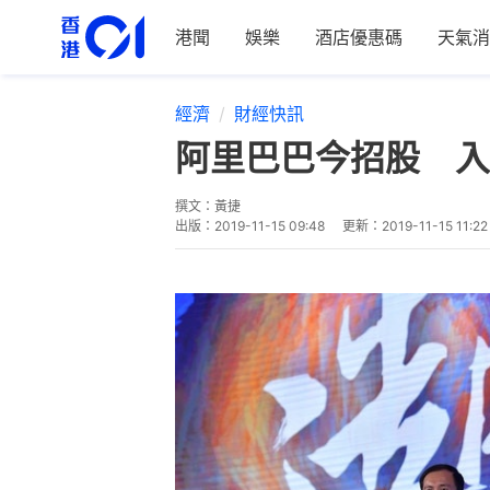
港聞
娛樂
酒店優惠碼
天氣消
經濟
財經快訊
阿里巴巴今招股 入
撰文：
黃捷
出版：
2019-11-15 09:48
更新：
2019-11-15 11:22