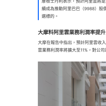
摩根士丹利表示，預計阿里雲將是
續成為推動阿里巴巴（9988）
選標的。
大摩料阿里雲業務利潤率提升至
大摩在報告中指出，預計阿里雲收入在
雲業務利潤率將擴大至11%，對公司