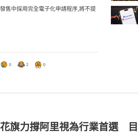
發售中採用完全電子化申請程序,將不提
0
2
0
花旗力撐阿里視為行業首選 目