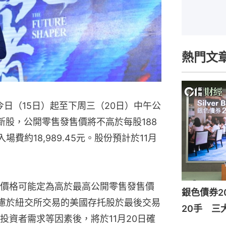
熱門文
今日（15日）起至下周三（20日）中午公
新股，公開零售發售價將不高於每股188
費約18,989.45元。股份預計於11月
價格可能定為高於最高公開零售發售價
銀色債券2
考慮於紐交所交易的美國存托股於最後交易
20手 三
投資者需求等因素後，將於11月20日確