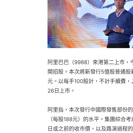
阿里巴巴（9988）來港第二上市，
開招股。本次將新發行5億股普通股
元。以每手100股計，不計手續費，入場
26日上市。
阿里指，本次發行中國際發售部份的
（每股188元）的水平。集團綜合
日或之前的收市價，以及路演過程的