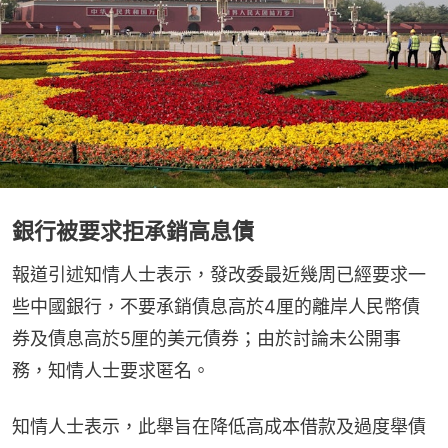
銀行被要求拒承銷高息債
報道引述知情人士表示，發改委最近幾周已經要求一
些中國銀行，不要承銷債息高於4厘的離岸人民幣債
券及債息高於5厘的美元債券；由於討論未公開事
務，知情人士要求匿名。
知情人士表示，此舉旨在降低高成本借款及過度舉債