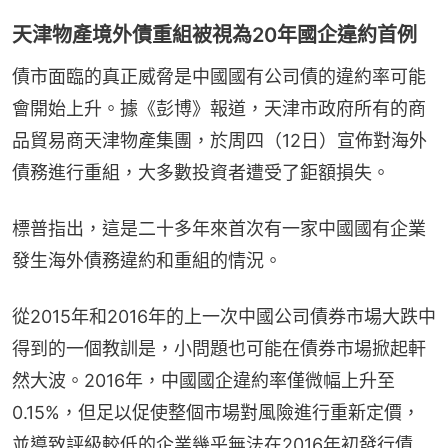
天津物產境外債重組被視為20年國企違約首例
債市面臨的真正威脅是中國國有公司債的違約率可能
會開始上升。據《彭博》報道，天津市政府所有的商
品貿易商天津物產集團，於周四（12日）宣佈對海外
債務進行重組，大多數投資者遭受了鉅額損失。
標普指出，這是二十多年來首次有一家中國國有企業
發生海外債務違約和重組的情況。
從2015年和2016年的上一次中國公司債券市場大跌中
得到的一個教訓是，小問題也可能在債券市場掀起軒
然大波。2016年，中國國企違約率僅微幅上升至
0.15%，但足以促使整個市場對風險進行重新定價，
並導致評級較低的企業幾乎無法在2016年初發行債