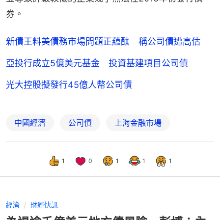
券。
新債王料美債務市場問題正藴釀 稱公司債遭高估
亞投行成立5億美元基金 投資基建項目公司債
光大控股擬發行45億人幣公司債
中國經濟
公司債
上海金融市場
1
0
1
1
1
經濟
財經快訊