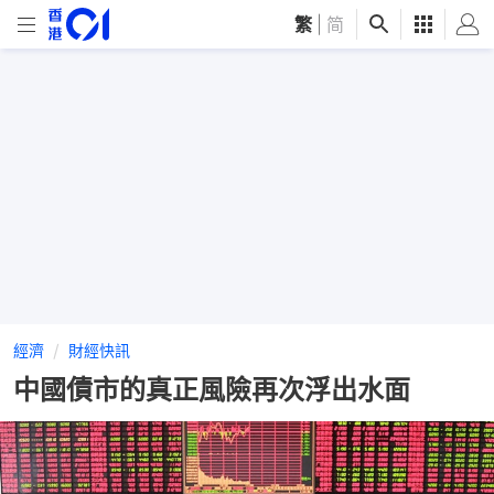
繁
|
简
經濟
財經快訊
中國債市的真正風險再次浮出水面