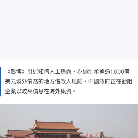
《彭博》引述知情人士透露，為遏制承擔逾1,000億
美元境外債務的地方借款人風險，中國政府正在勸阻
企業以較高債息在海外集資。