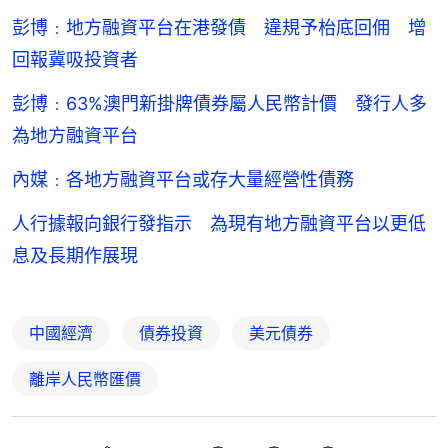
彭博﹕地方融資平台在港發債 違規予枱底回佣 增
回報冀吸投資者
彭博﹕63%澳門新掛牌債券屬人民幣計價 發行人多
為地方融資平台
內媒﹕各地方融資平台或存大量經營性債務
人行據報向銀行發指示 為現有地方融資平台以更低
息及長期作展現
中國經濟
債券投資
美元債券
離岸人民幣匯價