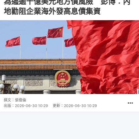
為遏逾千億美元地方債風險 彭博︰內
地勸阻企業海外發高息債集資
撰文：
張偉倫
出版：
2026-06-30 10:29
更新：
2026-06-30 10:29