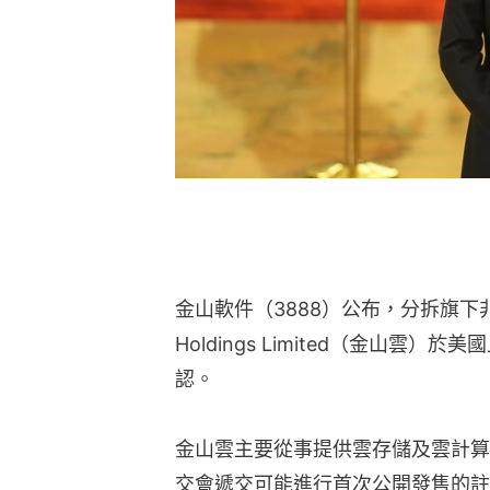
金山軟件（3888）公布，分拆旗下非全資附
Holdings Limited（金山雲
認。
金山雲主要從事提供雲存儲及雲計算
交會遞交可能進行首次公開發售的註