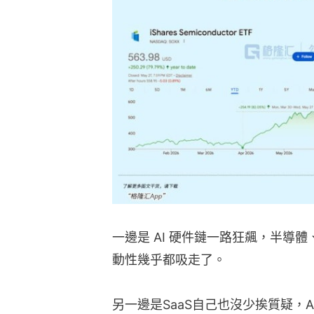
一邊是 AI 硬件鏈一路狂飆，半導
動性幾乎都吸走了。
另一邊是SaaS自己也沒少挨質疑，A