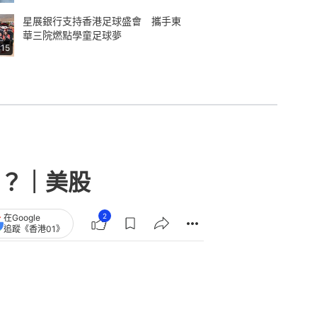
星展銀行支持香港足球盛會 攜手東
華三院燃點學童足球夢
:15
？｜美股
2
在Google
追蹤《香港01》