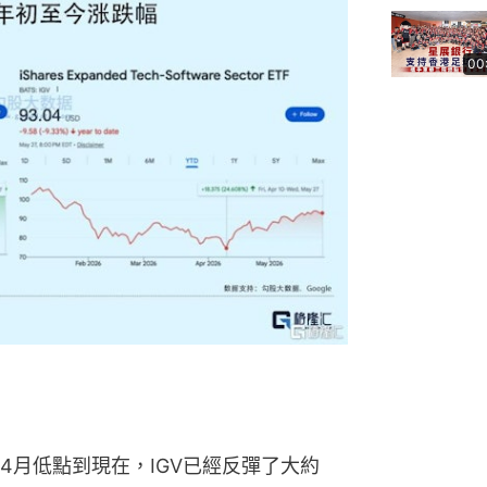
00
4月低點到現在，IGV已經反彈了大約