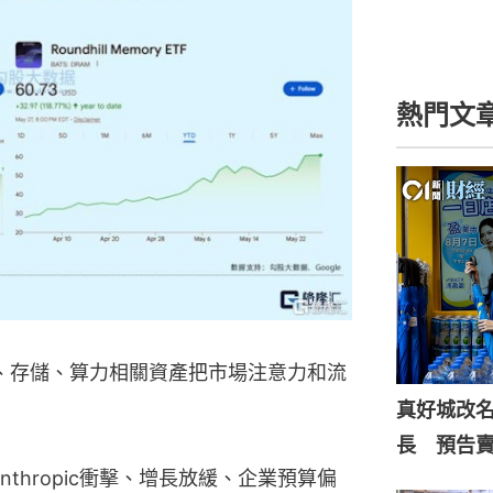
熱門文
體、存儲、算力相關資產把市場注意力和流
真好城改
長 預告
nthropic衝擊、增長放緩、企業預算偏