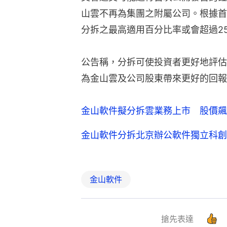
山雲不再為集團之附屬公司。根據首
分拆之最高適用百分比率或會超過25
公告稱，分拆可使投資者更好地評估
為金山雲及公司股東帶來更好的回報
金山軟件擬分拆雲業務上市 股價飆
金山軟件分拆北京辦公軟件獨立科創
金山軟件
搶先表達