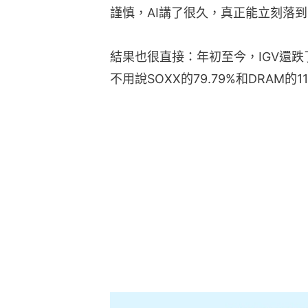
謹慎，AI講了很久，真正能立刻落
結果也很直接：年初至今，IGV還跌了9
不用說SOXX的79.79%和DRAM的11