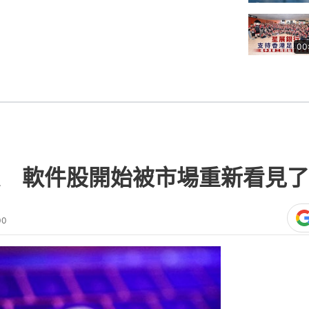
00
 軟件股開始被市場重新看見了
00