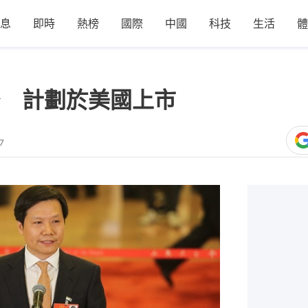
息
即時
熱榜
國際
中國
科技
生活
體
 計劃於美國上市
7