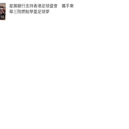
星展銀行支持香港足球盛會 攜手東
華三院燃點學童足球夢
:15