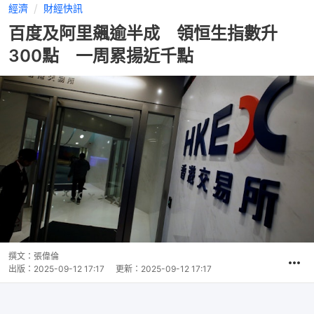
經濟
財經快訊
百度及阿里飆逾半成 領恒生指數升
300點 一周累揚近千點
撰文：
張偉倫
出版：
2025-09-12 17:17
更新：
2025-09-12 17:17