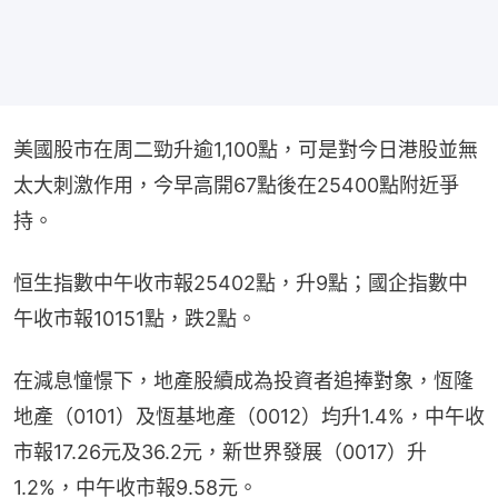
美國股市在周二勁升逾1,100點，可是對今日港股並無
太大刺激作用，今早高開67點後在25400點附近爭
持。
恒生指數中午收市報25402點，升9點；國企指數中
午收市報10151點，跌2點。
在減息憧憬下，地產股續成為投資者追捧對象，恆隆
地產（0101）及恆基地產（0012）均升1.4%，中午收
市報17.26元及36.2元，新世界發展（0017）升
1.2%，中午收市報9.58元。