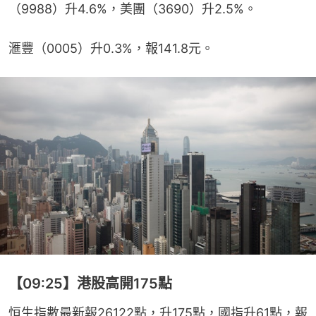
（9988）升4.6%，美團（3690）升2.5%。
滙豐（0005）升0.3%，報141.8元。
【09:25】港股高開175點
恒生指數最新報26122點，升175點，國指升61點，報