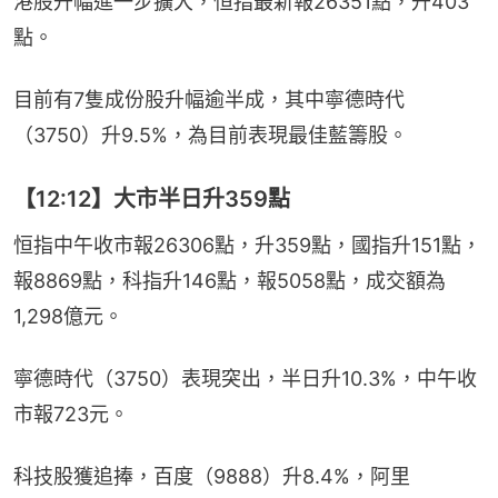
港股升幅進一步擴大，恒指最新報26351點，升403
點。
目前有7隻成份股升幅逾半成，其中寧德時代
（3750）升9.5%，為目前表現最佳藍籌股。
【12:12】大市半日升359點
恒指中午收市報26306點，升359點，國指升151點，
報8869點，科指升146點，報5058點，成交額為
1,298億元。
寧德時代（3750）表現突出，半日升10.3%，中午收
市報723元。
科技股獲追捧，百度（9888）升8.4%，阿里