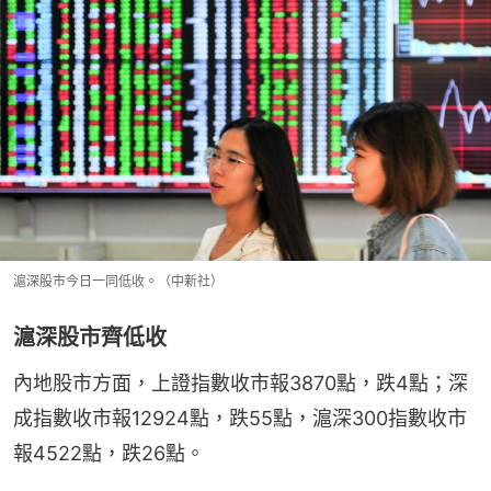
滬深股市今日一同低收。（中新社）
滬深股市齊低收
內地股市方面，上證指數收市報3870點，跌4點；深
成指數收市報12924點，跌55點，滬深300指數收市
報4522點，跌26點。