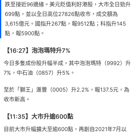
跌至接近96邊緣。美元貶值利好港股，大市全日勁升
699點，並以全日高位27826點收市，成交額為
3,615億元。國指升267點，報9512點；科指升145
點，報5900點。
【16:27】泡泡瑪特升7%
今日多隻成份股升幅半成，其中泡泡瑪特（9992）升
7%，中石油（0857）升5%。
至於「獅王」滙豐（0005）升2.2%，報137.5元，為
收市新高。
【11:35】大市升逾600點
目前大市升幅擴大至逾600點，再創自2021年7月以