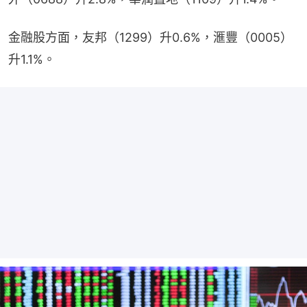
金融股方面，友邦（1299）升0.6%，滙豐（0005）
升1.1%。