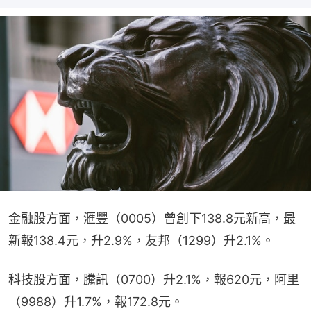
金融股方面，滙豐（0005）曾創下138.8元新高，最
新報138.4元，升2.9%，友邦（1299）升2.1%。
科技股方面，騰訊（0700）升2.1%，報620元，阿里
（9988）升1.7%，報172.8元。