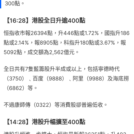
300點。
【16:28】港股全日升逾400點
恒指收市報26394點，升446點或1.72%，國指升186
點或2.14%，報8905點，科指升180點或3.67%，報
5092點，成交額為2,562億元。
全日共有7隻藍籌股升半成或以上，包括寧德時代
（3750）﹑百度（9888）﹑阿里（9988）及海底撈
（6862）等。
不過康師傳（0322）等消費股卻普遍低收。
【14:28】港股升幅擴至400點