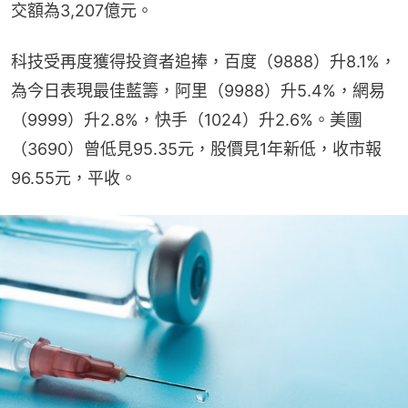
交額為3,207億元。
科技受再度獲得投資者追捧，百度（9888）升8.1%，
為今日表現最佳藍籌，阿里（9988）升5.4%，網易
（9999）升2.8%，快手（1024）升2.6%。美團
（3690）曾低見95.35元，股價見1年新低，收市報
96.55元，平收。