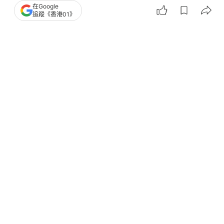
在Google
追蹤《香港01》
撰文：
張偉倫
出版：
2025-05-09 16:40
更新：
2025-05-09 16:40