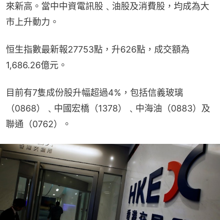
來新高。當中中資電訊股﹑油股及消費股，均成為大
市上升動力。
恒生指數最新報27753點，升626點，成交額為
1,686.26億元。
目前有7隻成份股升幅超過4%，包括信義玻璃
（0868）﹑中國宏橋（1378）﹑中海油（0883）及
聯通（0762）。