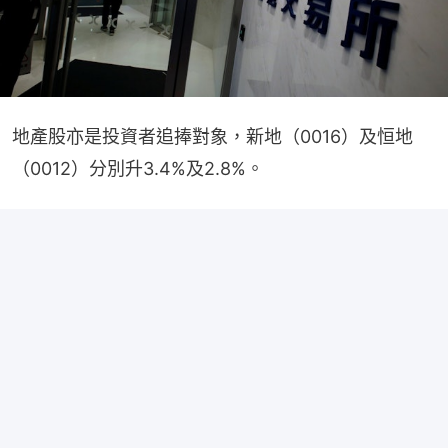
地產股亦是投資者追捧對象，新地（0016）及恒地
（0012）分別升3.4%及2.8%。