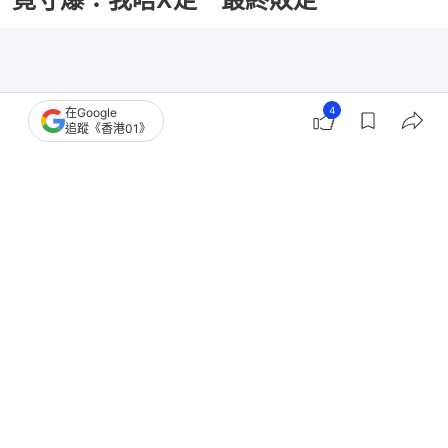
4
在Google
追蹤《香港01》
撰文：
布萊恩
出版：
2026-02-12 20:34
更新：
2026-04-27 20:01