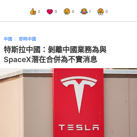
2
0
0
1
0
中國
即時中國
特斯拉中國：剝離中國業務為與
SpaceX潛在合併為不實消息