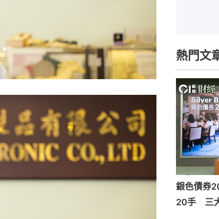
熱門文
銀色債券2
20手 三