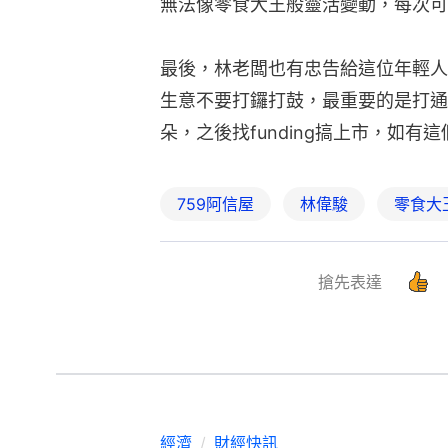
無法像零食大王般靈活變動，每次可
最後，林老闆也有忠告給這位年輕人
生意不要打鑼打鼓，最重要的是打通
朵，之後找funding搞上市，如
759阿信屋
林偉駿
零食大
搶先表達
經濟
財經快訊