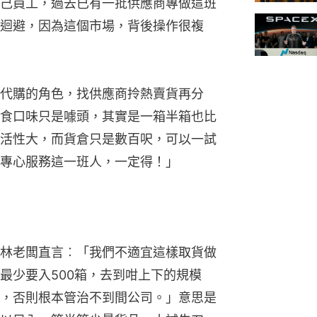
己員工，過去已有一批供應商專做這班
迴避，因為這個市場，背後操作很複
代購的角色，找供應商拎熱賣貨再分
食口味只是噱頭，其實是一箱半箱也比
活性大，而貨倉只是數百呎，可以一試
專心服務這一班人，一定得！」
林老闆直言︰「我們不適宜這樣取貨做
最少要入500箱，去到咁上下的規模
，否則根本管治不到間公司。」意思是