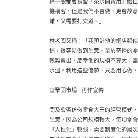
構一般都會預留『茶水間費用』給自
機構客，但是我們不會做，更會故意
雜，又需要打交道。」
林老闆又稱︰「我預計他的網店類似
銷，很容易做到生意。至於奇怪的零
較難賣出，慶幸他的規模不算大，靈
水溫。利用這些優勢，只要用心做，
宜鞏固市場   再作宣傳
問及會否仿傚零食大王的經營模式，
生意，因為公司規模較大，每項零食
『人性化』較弱，需要制度化的層次