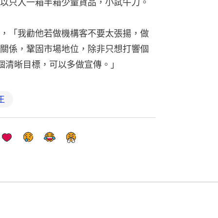
以只入一箱半箱少量貨品，小試牛刀。
，「我勸他若做機構客不要太張揚，做
關係，鞏固市場地位，除非只想打響個
有這個清晰目標，可以多做宣傳。」
王