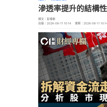
滲透率提升的結構性
撰文：
彭偉新
出版：
2026-06-11 10:14
更新：
2026-06-11 10:1