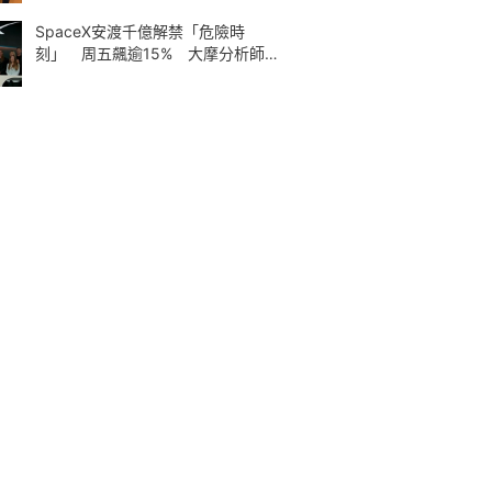
SpaceX安渡千億解禁「危險時
刻」 周五飆逾15% 大摩分析師神
準