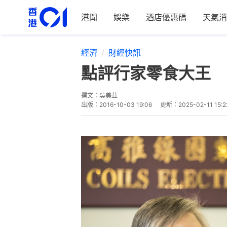
港聞
娛樂
酒店優惠碼
天氣消
經濟
財經快訊
點評行家零食大王 
撰文：
吳美茸
出版：
2016-10-03 19:06
更新：
2025-02-11 15:2