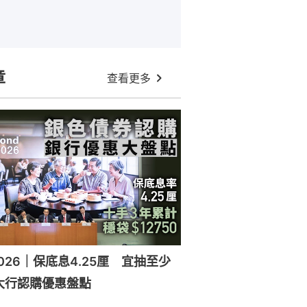
章
查看更多
026｜保底息4.25厘 宜抽至少
大行認購優惠盤點