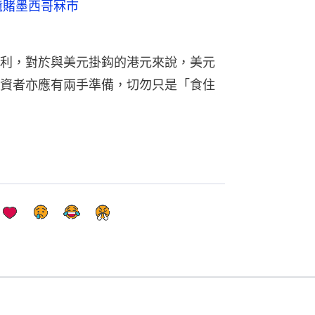
億賭墨西哥冧市
利，對於與美元掛鈎的港元來說，美元
資者亦應有兩手準備，切勿只是「食住