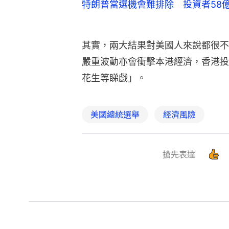
特朗普當選機會難排除 投資者58
其實，兩大結果對美國人來說都很不
嚴重波動亦會衝擊本港經濟，香港投
花生等睇戲」。
美國總統選舉
經濟風險
搶先表達