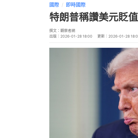
國際
即時國際
特朗普稱讚美元貶值
撰文：
觀察者網
出版：
2026-01-28 18:00
更新：
2026-01-28 18: