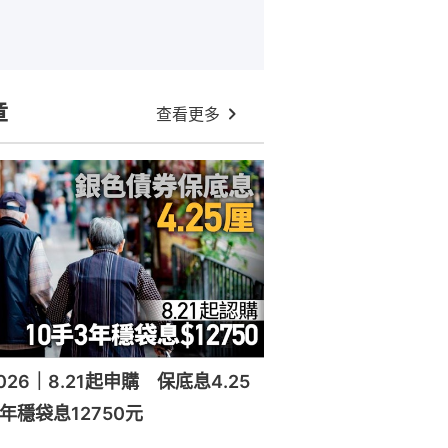
章
查看更多
26｜8.21起申購 保底息4.25
年穩袋息12750元