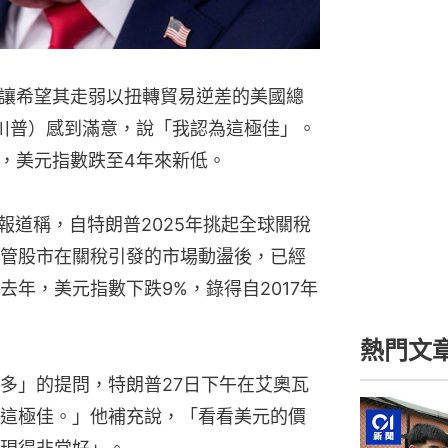
讓希望其走弱以扭轉貿易逆差的美國總
，又譯川普）感到滿意，說「我認為這極佳」。
，美元指數跌至4年來新低。
日報道稱，自特朗普2025年挑起全球關稅
管股市在關稅引發的市場動盪後，已經
年，美元指數下跌9%，錄得自2017年
熱門文
多」的提問，特朗普27日下午在艾奧瓦
這極佳。」他補充說，「看看美元的價