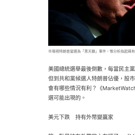
市場視特朗普當選為「黑天鵝」事件，惟分析指起碼有
美國總統選舉最後倒數，每當民主黨
但到共和黨候選人特朗普佔優，股市
會有哪些情況有利？《MarketWa
選可能出現的。
美元下跌　持有外幣變贏家