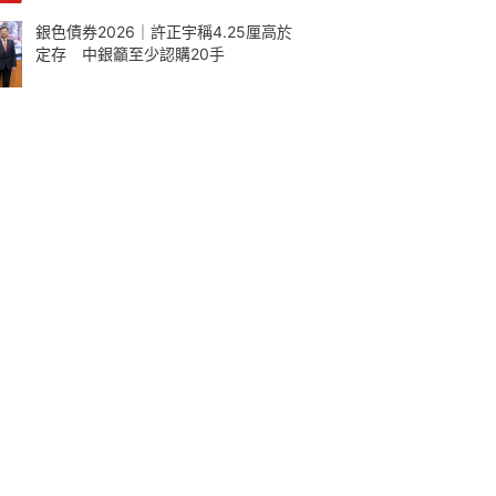
銀色債券2026｜許正宇稱4.25厘高於
定存 中銀籲至少認購20手