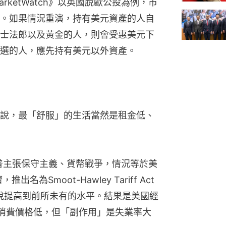
ketWatch》以英國脫歐公投為例，市
。如果情況重演，持有美元資產的人自
士法郎以及黃金的人，則會受惠美元下
選的人，應先持有美元以外資產。
說，最「舒服」的生活當然是租金低、
特朗普主張保守主義、貨幣戰爭，情況等於美
為Smoot-Hawley Tariff Act
關稅提高到前所未有的水平。結果是美國經
。消費價格低，但「副作用」是失業率大