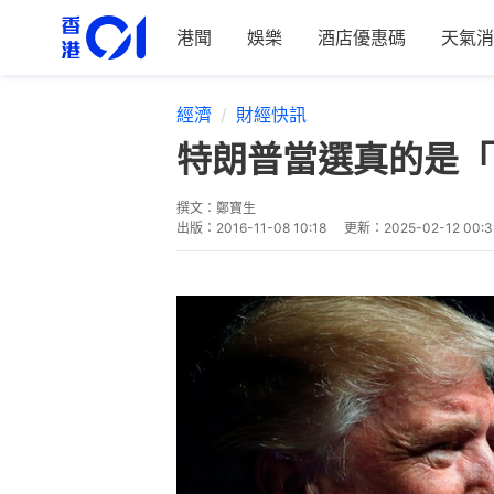
港聞
娛樂
酒店優惠碼
天氣消
經濟
財經快訊
特朗普當選真的是「黑
撰文：
鄭寶生
出版：
2016-11-08 10:18
更新：
2025-02-12 00:3