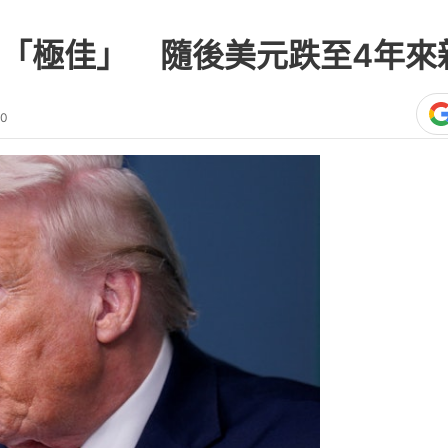
「極佳」 隨後美元跌至4年來
00