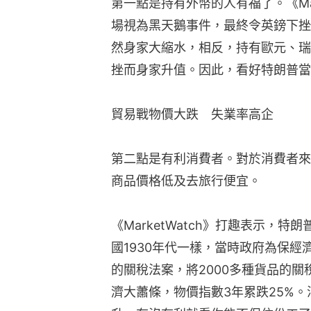
第一點是持有外幣的人有福了。《Mar
場視為黑天鵝事件，最終令英鎊下挫
然身家大縮水，相反，持有歐元、瑞
挫而身家升值。因此，看好特朗普當
貿易戰物價大跌　失業率高企
第二點是有利消費者。對於消費者來
商品價格低及去旅行便宜。
《MarketWatch》打趣表示，
國1930年代一樣，當時政府為保經濟，推出名
的關稅法案，將2000多種貨品的
濟大蕭條，物價指數3年累跌25%