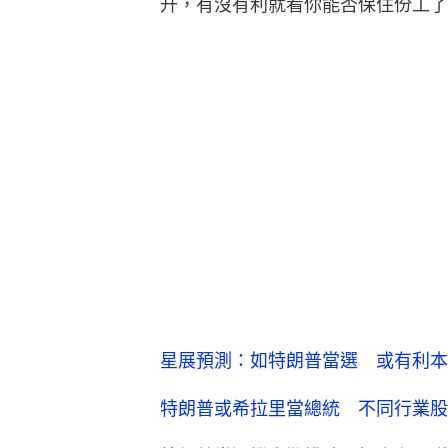
升，有沒有利就看你能否保住份工了
星展預測：如特朗普當選 或有利本
特朗普或希拉里當總統 不同行業股