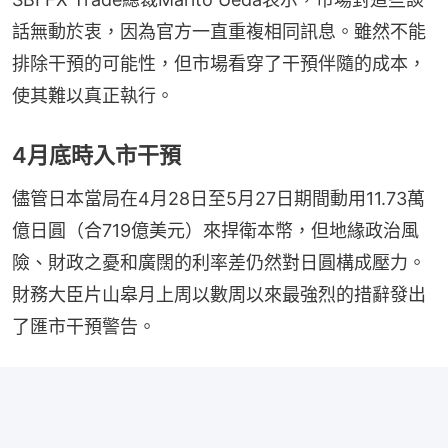
話無動於衷，因為官方一直重複相同訊息。雖然不能
排除干預的可能性，但市場看穿了干預伴隨的成本，
使其難以真正執行。
4月底時入市干預
儘管日本當局在4月28日至5月27日期間動用11.73萬
億日圓（合719億美元）來捍衛本幣，但地緣政治風
險、財政之憂和廣闊的利率差仍然對日圓構成壓力。
財務大臣片山皋月上周以數周以來最強烈的措辭發出
了匯市干預警告。