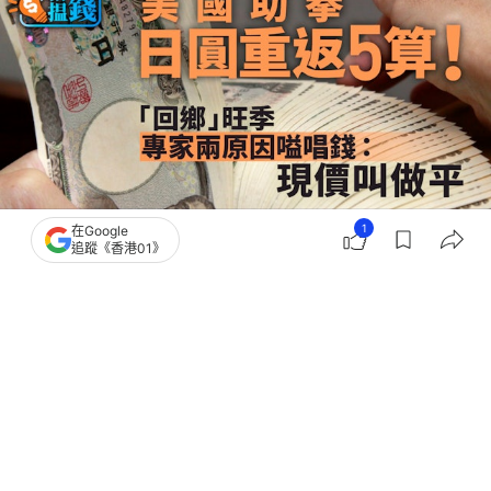
1
在Google
追蹤《香港01》
撰文：
高嘉怡
出版：
2026-08-04 07:30
更新：
2026-08-04 07:30