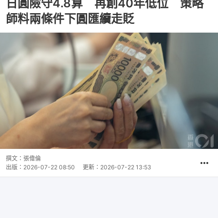
日圓險守4.8算 再創40年低位 策略
師料兩條件下圓匯續走貶
撰文：
張偉倫
出版：
2026-07-22 08:50
更新：
2026-07-22 13:53