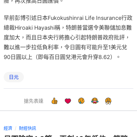
險，再次推高日圓匯價。
早前彭博引述日本Fukokushinrai Life Insurance行政
總裁Hiroaki Hayashi稱，特朗普當選令美聯儲加息難
度加大，而且日本央行將擔心引起特朗普政府批評，
難以進一步拉低負利率，令日圓有可能升至1美元兌
90日圓以上（即每百日圓兌港元會升穿8.62）。
日元
搶先表達
經濟
財經快訊