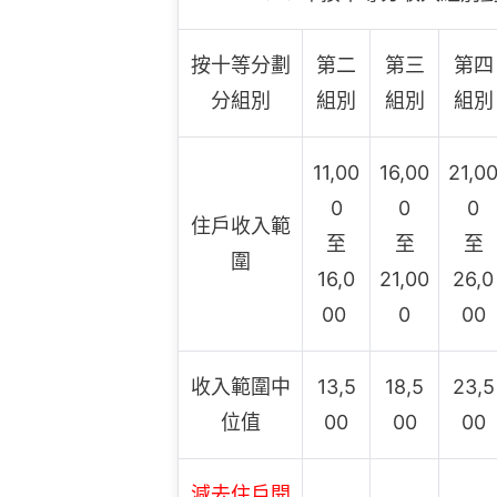
按十等分劃
第二
第三
第四
分組別
組別
組別
組別
11,00
16,00
21,0
0
0
0
住戶收入範
至
至
至
圍
16,0
21,00
26,0
00
0
00
收入範圍中
13,5
18,5
23,5
位值
00
00
00
減去住戶開