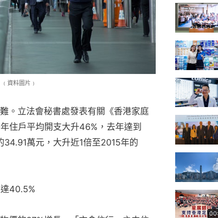
。﹙資料圖片﹚
難。立法會秘書處發表有關《香港家庭
0年住戶平均開支大升46%，去年達到
34.91萬元，大升近1倍至2015年的
40.5%
00