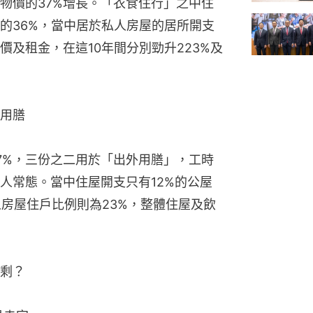
物價的37%增長。「衣食住行」之中住
的36%，當中居於私人房屋的居所開支
價及租金，在這10年間分別勁升223%及
外用膳
7%，三份之二用於「出外用膳」，工時
人常態。當中住屋開支只有12%的公屋
人房屋住戶比例則為23%，整體住屋及飲
剩？