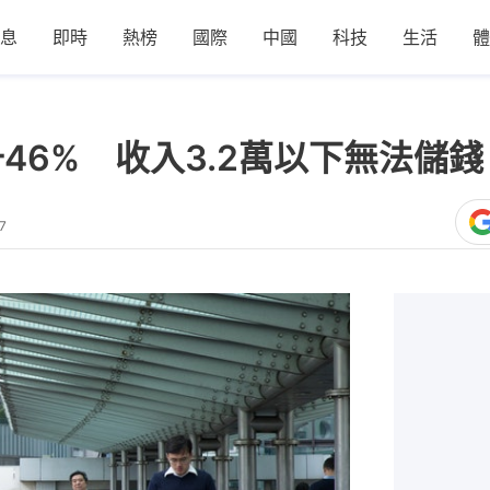
息
即時
熱榜
國際
中國
科技
生活
體
46% 收入3.2萬以下無法儲錢
7