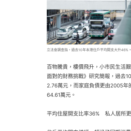
立法會調查指，過去10年本港住戶平均開支大升46%
百物騰貴，樓價飛升，小市民生活艱
面對的財務挑戰》研究簡報，過去1
2.76萬元，而家庭負債更由2005年的
64.61萬元。
平均住屋開支比率36%　私人居所更達