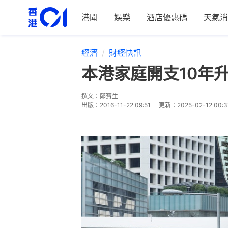
港聞
娛樂
酒店優惠碼
天氣消
經濟
財經快訊
本港家庭開支10年升
撰文：
鄭寶生
出版：
2016-11-22 09:51
更新：
2025-02-12 00:3