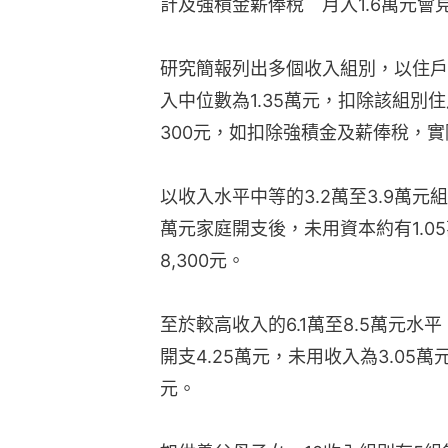
計及強積金薪俸稅　月入1.6萬元會
研究簡報列出多個收入組別，以住戶收
入中位數為1.35萬元，扣除該組別住
300元，如扣除強積金及薪俸稅，實
以收入水平中等的3.2萬至3.9萬元組
萬元家庭開支後，未用資本約有1.0
8,300元。
至於較高收入的6.1萬至8.5萬元水
開支4.25萬元，未用收入為3.05
元。