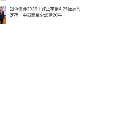
銀色債券2026｜許正宇稱4.25厘高於
定存 中銀籲至少認購20手