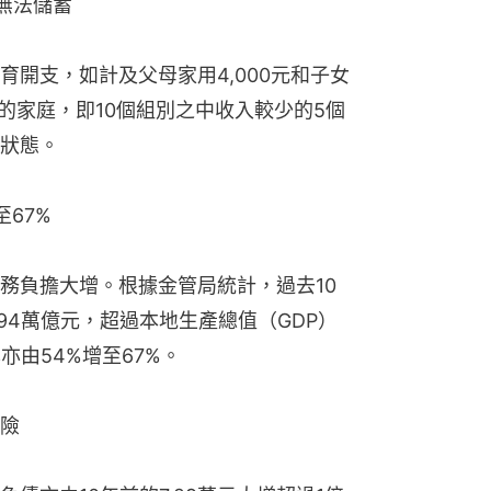
無法儲蓄
開支，如計及父母家用4,000元和子女
以下的家庭，即10個組別之中收入較少的5個
狀態。
至67%
務負擔大增。根據金管局統計，過去10
594萬億元，超過本地生產總值（GDP）
亦由54%增至67%。
險