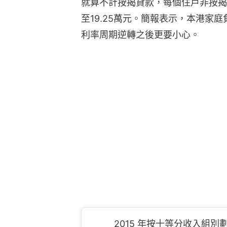
就算不計按揭貸款，每個住戶非按揭負
至19.25萬元。簡報表示，本港家
利率周期逆轉之後更要小心。
2015 年按十等分收入組