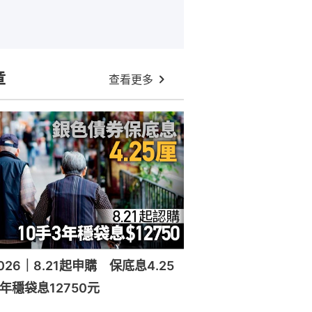
章
查看更多
26｜8.21起申購 保底息4.25
年穩袋息12750元