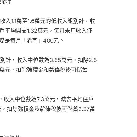
見赤字
入1.1萬至1.6萬元的低收入組別計，收
戶平均開支1.32萬元，每月未用收入僅
際是每月「赤字」400元。
別計，收入中位數為3.55萬元，扣除2.5
5萬元，扣除強積金和薪俸稅後可儲蓄
平，收入中位數為7.3萬元，減去平均住戶
萬元，扣除強積金及薪俸稅後可儲蓄2.37萬