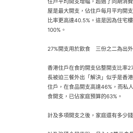
住戶平均開支增幅，超過了同期消費
屋是最大開支，佔住戶每月平均開支
比率更高達40.5%。這是因為住宅樓
100%。
27%開支用於飲食　三份之二為出
香港住戶在食的開支佔整開支比率2
長被迫三餐外出「解決」似乎是香港
住戶，在食品開支高達46%，而私
食開支，已佔家庭預算的63%。
計及多項開支之後，家庭還有多少錢