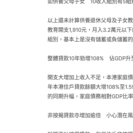
如供養父母子女　10收入組別有5組
以上還未計算供養退休父母及子女教育
教育開支1,910元，月入3.2萬元
組別，基本上是沒有儲蓄或負儲蓄的
整體貸款10年勁增108%　佔GDP升
開支大增加上收入不足，本港家庭債
年本港住戶貸款餘額大增108%至1.
的同期升幅，家庭債務相對GDP比率
非按揭貸款亦增加逾倍　小心潛在風