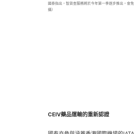
國泰指出，智貨查服務將於今年第一季逐步推出，會免
攝）
CEIV藥品運輸的重新認證
國泰亦參與涵蓋香港國際機場的IATA