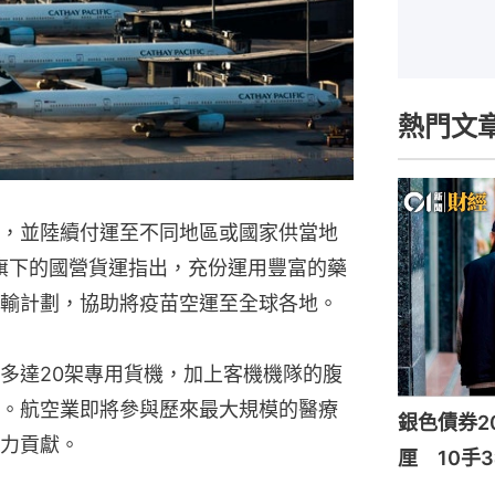
熱門文
，並陸續付運至不同地區或國家供當地
）旗下的國營貨運指出，充份運用豐富的藥
輸計劃，協助將疫苗空運至全球各地。
多達20架專用貨機，加上客機機隊的腹
。航空業即將參與歷來最大規模的醫療
銀色債券20
力貢獻。
厘 10手3