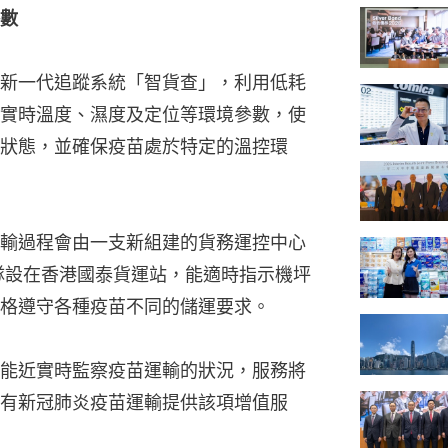
數
新一代追蹤系統「智貨查」，利用低耗
實時溫度、濕度及定位等環境參數，使
狀態，並確保疫苗處於特定的溫控環
輸過程會由一支新組建的貨務運控中心
隊設在香港國泰貨運站，能適時指示機坪
格遵守各種疫苗不同的儲運要求。
能近實時監察疫苗運輸的狀況，服務將
有新冠肺炎疫苗運輸提供該項增值服