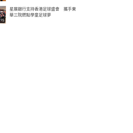
星展銀行支持香港足球盛會 攜手東
華三院燃點學童足球夢
:15