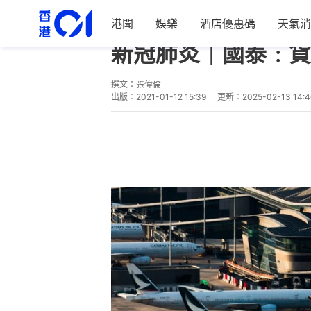
港聞
娛樂
酒店優惠碼
天氣消
經濟
財經快訊
新冠肺炎｜國泰﹕貨
撰文：
張偉倫
出版：
2021-01-12 15:39
更新：
2025-02-13 14: