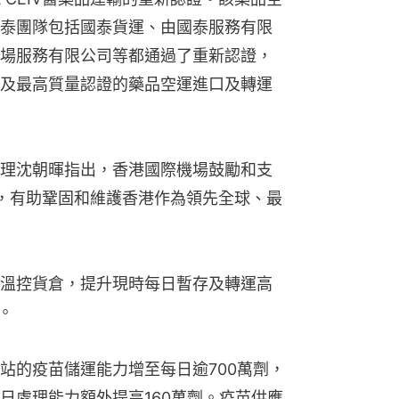
泰團隊包括國泰貨運、由國泰服務有限
場服務有限公司等都通過了重新認證，
及最高質量認證的藥品空運進口及轉運
理沈朝暉指出，香港國際機場鼓勵和支
認證，有助鞏固和維護香港作為領先全球、最
溫控貨倉，提升現時每日暫存及轉運高
。
站的疫苗儲運能力增至每日逾700萬劑，
日處理能力額外提高160萬劑。疫苗供應