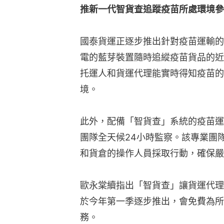
推新一代智貨查追蹤疫苗所處環境參
國泰貨運正逐步推出針對疫苗運輸的
電的藍芽裝置隨時追縱疫苗貨品的近
托運人和貨運代理能實時得知疫苗的
境。
此外，配備「智貨查」系統的疫苗運
團隊全天候24小時監察。該專業團
和貨倉的操作人員採取行動，確保嚴
歐永棠續指出「智貨查」讓貨運代理
於今年第一季逐步推出，會免費為所
務。