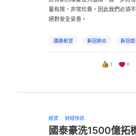
量有限，非常珍貴，因此我們必須不
絕對安全妥善。
國泰航空
新冠肺炎
新冠疫
2
0
經濟
財經快訊
國泰豪洗1500億