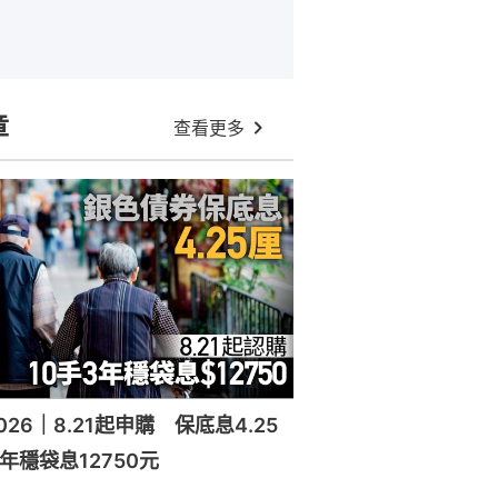
章
查看更多
26｜8.21起申購 保底息4.25
年穩袋息12750元