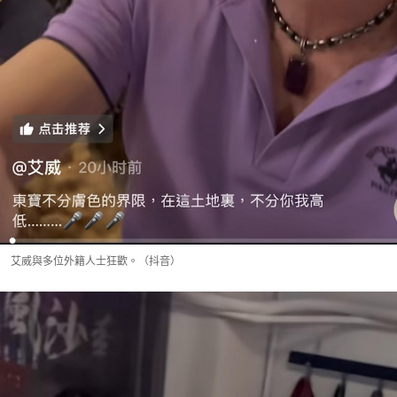
艾威與多位外籍人士狂歡。（抖音）