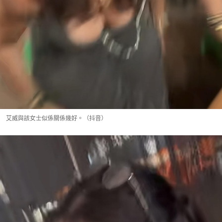
艾威與該女士似係關係幾好。（抖音）