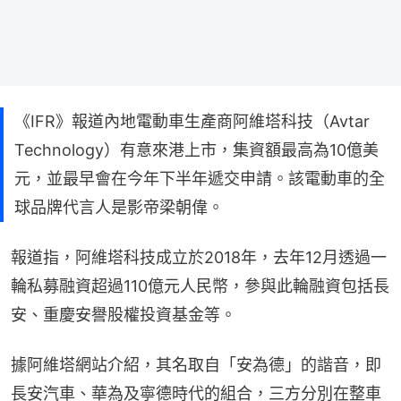
《IFR》報道內地電動車生產商阿維塔科技（Avtar
Technology）有意來港上市，集資額最高為10億美
元，並最早會在今年下半年遞交申請。該電動車的全
球品牌代言人是影帝梁朝偉。
報道指，阿維塔科技成立於2018年，去年12月透過一
輪私募融資超過110億元人民幣，參與此輪融資包括長
安、重慶安譽股權投資基金等。
據阿維塔網站介紹，其名取自「安為德」的諧音，即
長安汽車、華為及寧德時代的組合，三方分別在整車