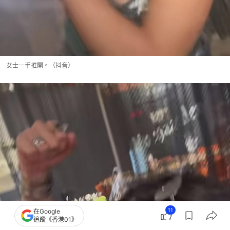
女士一手推開。（抖音）
11
在Google
追蹤《香港01》