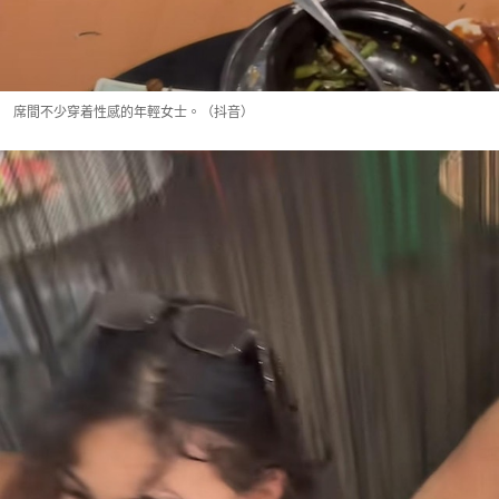
席間不少穿着性感的年輕女士。（抖音）