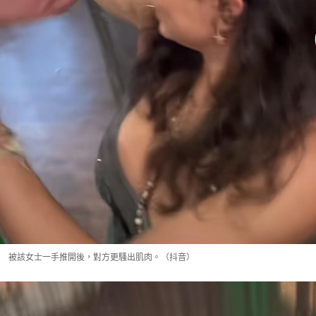
被該女士一手推開後，對方更騷出肌肉。（抖音）