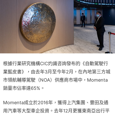
根據行業研究機構CIC灼識咨詢發布的《自動駕駛行
業藍皮書》，由去年3月至今年2月，在內地第三方城
市領航輔導駕駛（NOA）供應商市場中，Momenta
銷量市佔率達65%。
Momenta成立於2016年，獲得上汽集團、豐田及通
用汽車等大型車企投資。去年12月更獲東南亞出行平