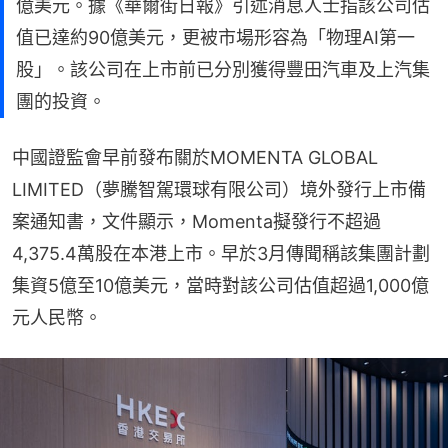
億美元。據《華爾街日報》引述消息人士指該公司估
值已達約90億美元，更被市場形容為「物理AI第一
股」。該公司在上市前已分別獲得豐田汽車及上汽集
團的投資。
中國證監會早前發布關於MOMENTA GLOBAL 
LIMITED（夢騰智駕環球有限公司）境外發行上市備
案通知書，文件顯示，Momenta擬發行不超過
4,375.4萬股在本港上市。早於3月傳聞稱該集團計劃
集資5億至10億美元，當時對該公司估值超過1,000億
元人民幣。