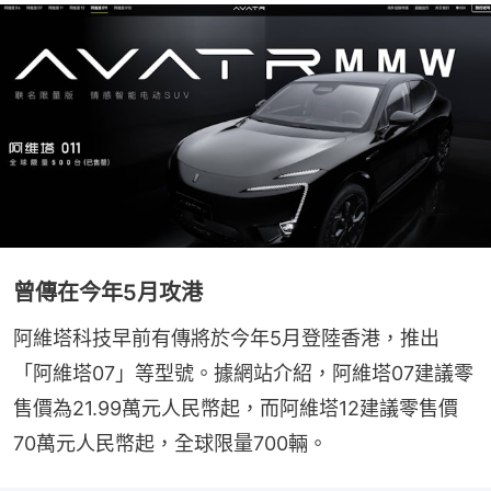
曾傳在今年5月攻港
阿維塔科技早前有傳將於今年5月登陸香港，推出
「阿維塔07」等型號。據網站介紹，阿維塔07建議零
售價為21.99萬元人民幣起，而阿維塔12建議零售價
70萬元人民幣起，全球限量700輛。