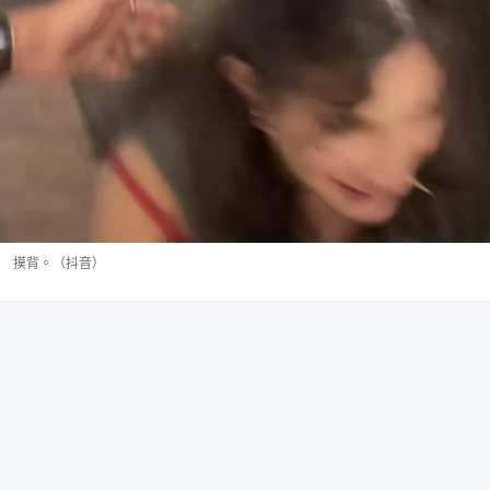
摸背。（抖音）