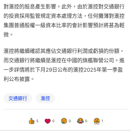
對滙控的股息產生影響。此外，由於滙控對交通銀行
的投資採用監管規定資本處理方法，任何攤薄對滙控
集團普通股權一級資本比率的會計影響預計將甚為輕
微。
滙控將繼續確認其應佔交通銀行利潤或虧損的份額，
而交通銀行將繼續是滙控在中國的旗艦聯營公司。進
一步詳情將於下月29日公布的滙控2025年第一季盈
利公布披露。
交通銀行
滙控
5
0
0
0
1