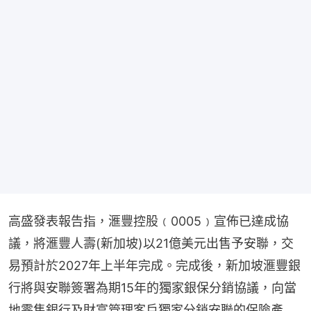
高盛發表報告指，滙豐控股﹙0005﹚宣佈已達成協
議，將滙豐人壽(新加坡)以21億美元出售予安聯，交
易預計於2027年上半年完成。完成後，新加坡滙豐銀
行將與安聯簽署為期15年的獨家銀保分銷協議，向當
地零售銀行及財富管理客戶獨家分銷安聯的保險產