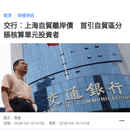
經濟
財經快訊
交行︰上海自貿離岸債 首引自貿區分
賬核算單元投資者
撰文：
黃捷
出版：
2026-05-19 14:08
更新：
2026-05-19 14:08