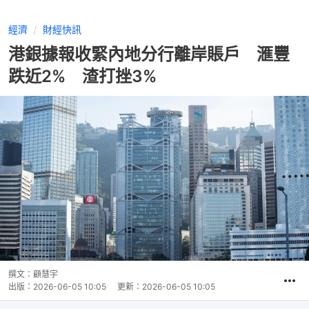
經濟
財經快訊
港銀據報收緊內地分行離岸賬戶 滙豐
跌近2% 渣打挫3%
撰文：
顧慧宇
出版：
2026-06-05 10:05
更新：
2026-06-05 10:05