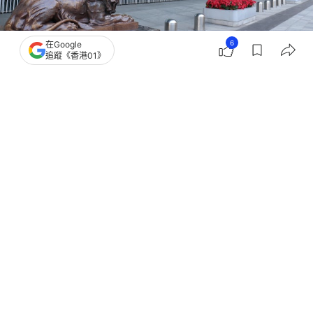
6
在Google
追蹤《香港01》
撰文：
張偉倫
出版：
2026-01-30 19:25
更新：
2026-01-30 19:25
由於滙豐控股（0005）早前決定退出英國、美國和