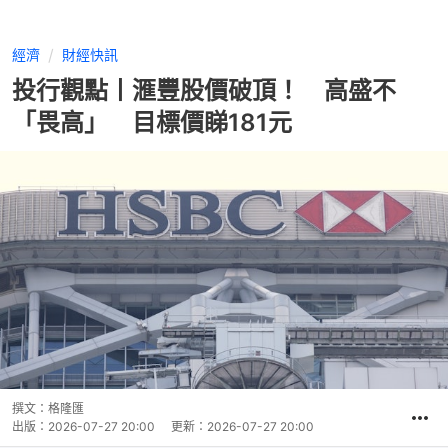
經濟
財經快訊
投行觀點丨滙豐股價破頂！ 高盛不
「畏高」 目標價睇181元
撰文：
格隆匯
出版：
2026-07-27 20:00
更新：
2026-07-27 20:00