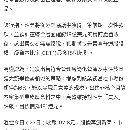
品。
該行指，滙豐將從分銷協議中獲得一筆前期一次性款
項，並預計在綜合層面確認18億美元的稅前處置收
益。該出售交易無需繳稅，預期將提升集團普通股股
權一級資本比率(CET1)最多15個基點。
高盛認為，是次出售符合管理層簡化營運及專注於具
強大競爭優勢領域的策略，考慮到該業務當地市場份
額僅約6%，難以實現具意義的規模，出售非核心且資
本密集型業務屬意料之中。高盛維持對滙豐「買入」
評級，目標價為181港元。
滙控今日﹙27日﹚收報162.8元，股價再創新高，市