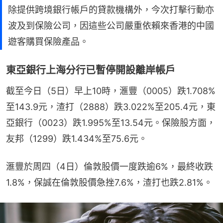
除提供跨境銀行帳戶的貸款機構外，今次打擊行動亦
波及到保險公司，因這些公司嚴重依賴來香港的中國
遊客購買保險產品。
東亞銀行上海分行已暫停開設離岸帳戶
截至今日（5日）早上10時，滙豐（0005）跌1.708%
至143.9元，渣打（2888）跌3.022%至205.4元，東
亞銀行（0023）跌1.995%至13.54元。保險股方面，
友邦（1299）跌1.434%至75.6元。
滙豐於周四（4日）倫敦股價一度跌逾6%，最終收跌
1.8%，保誠在倫敦股價急挫7.6%，渣打也跌2.81%。