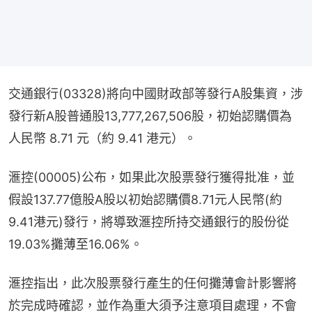
交通銀行(03328)將向中國財政部等發行A股集資，涉
發行新A股普通股13,777,267,506股，初始認購價為
人民幣 8.71 元（約 9.41 港元）。
滙控(00005)公布，如果此次股票發行獲得批准，並
假設137.77億股A股以初始認購價8.71元人民幣(約
9.41港元)發行，將導致滙控所持交通銀行的股份從
19.03%攤薄至16.06%。
滙控指出，此次股票發行產生的任何攤薄會計影響將
於完成時確認，並作為重大須予注意項目處理，不會