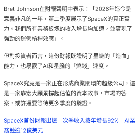
Bret Johnson在財報聲明中表示：「2026年迄今是
意義非凡的一年，第二季度展示了SpaceX的真正實
力。我們所有業務板塊的收入增長均加速，並實現了
強勁的運營槓桿效應」。
但對投資者而言，這份財報既證明了星鏈的「造血」
能力，也暴露了AI和星艦的「燒錢」速度。
SpaceX究竟是一家正在形成商業閉環的超級公司，還
是一家靠宏大願景撐起估值的資本故事，市場的答
案，或許還要等待更多季度的驗證。
SpaceX首份財報出爐 次季收入按年增長92% AI業
務蝕逾12億美元