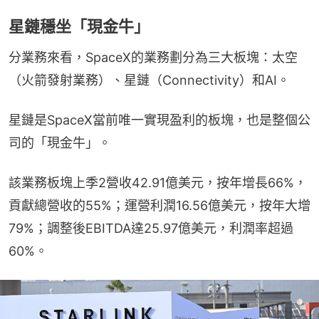
星鏈穩坐「現金牛」
分業務來看，SpaceX的業務劃分為三大板塊：太空
（火箭發射業務）、星鏈（Connectivity）和AI。
星鏈是SpaceX當前唯一實現盈利的板塊，也是整個公
司的「現金牛」。
該業務板塊上季2營收42.91億美元，按年增長66%，
貢獻總營收的55%；運營利潤16.56億美元，按年大增
79%；調整後EBITDA達25.97億美元，利潤率超過
60%。