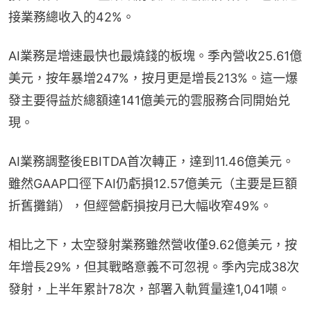
接業務總收入的42%。
AI業務是增速最快也最燒錢的板塊。季內營收25.61億
美元，按年暴增247%，按月更是增長213%。這一爆
發主要得益於總額達141億美元的雲服務合同開始兑
現。
AI業務調整後EBITDA首次轉正，達到11.46億美元。
雖然GAAP口徑下AI仍虧損12.57億美元（主要是巨額
折舊攤銷），但經營虧損按月已大幅收窄49%。
相比之下，太空發射業務雖然營收僅9.62億美元，按
年增長29%，但其戰略意義不可忽視。季內完成38次
發射，上半年累計78次，部署入軌質量達1,041噸。