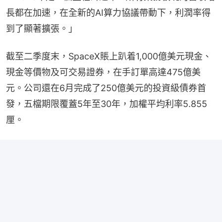
長都在加速，在全新的AI算力協議帶動下，利潤率得
到了顯著擴張。」
截至二季度末，SpaceX賬上趴着1,000億美元現金、
現金等價物及可交易證券，在手訂單高達475億美
元。公司還在6月完成了250億美元的投資級債券首
發，五檔期限覆蓋5年至30年，加權平均利率5.855
厘。