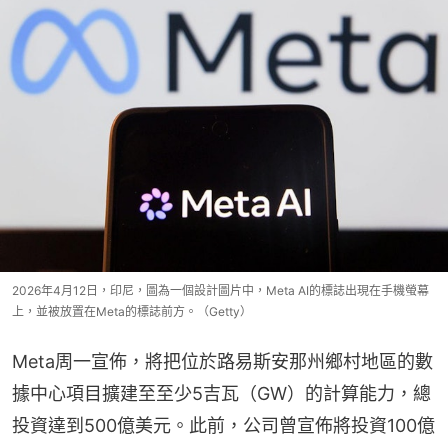
2026年4月12日，印尼，圖為一個設計圖片中，Meta AI的標誌出現在手機螢幕
上，並被放置在Meta的標誌前方。（Getty）
Meta周一宣佈，將把位於路易斯安那州鄉村地區的數
據中心項目擴建至至少5吉瓦（GW）的計算能力，總
投資達到500億美元。此前，公司曾宣佈將投資100億