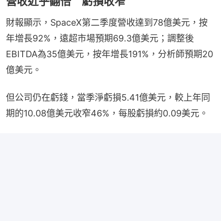
營收近乎翻倍 虧損收窄
財報顯示，SpaceX第二季度營收達到78億美元，按
年增長92%，遠超市場預期69.3億美元；調整後
EBITDA為35億美元，按年增長191%，分析師預期20
億美元。
但公司仍在虧錢，當季淨虧損5.41億美元，較上年同
期的10.08億美元收窄46%，每股虧損約0.09美元。