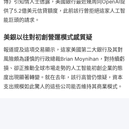
博》引知情人士透露，美國銀行最近幾周向OpenAI提
供了5.2億美元信貸額度，此前該行曾拒絕這家人工智
能巨頭的請求。
美銀以往對初創營運模式感質疑
報道提及這項交易顯示，這家美國第二大銀行及其對
風險頗為謹慎的行政總裁Brian Moynihan，對持續虧
損、卻正推動全球市場走勢的人工智能初創企業的態
度出現顯著轉變。就在去年，該行高管仍懷疑，資本
支出規模如此驚人的這些公司能否維持其商業模式。