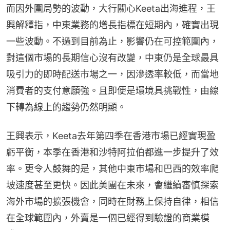
而因外圍局勢的波動，大行關心Keeta出海進程，王
興解釋指，中東業務的增長指標在短期內，確實出現
一些波動。不過到目前為止，影響仍在可控範圍內，
對這個市場的長期信心沒有改變，中東仍是全球最具
吸引力的即時配送市場之一，因滲透率較低，而當地
消費者的支付意願強。且即便是環境具挑戰性，由線
下轉為線上的趨勢仍然明顯。
王興表示，Keeta去年第四季在香港市場已經實現盈
虧平衡，本季在香港和沙特阿拉伯都進一步提升了效
率。更令人鼓舞的是，其他中東市場和巴西的效率爬
坡速度甚至更快。因此美團在未來，會繼續審慎探索
海外市場的擴張機會，同時在財務上保持自律，相信
在全球範圍內，外賣是一個已經得到驗證的商業模