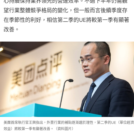
心持續保持業界領先的營運效率。不過下半年仍需觀
望行業整體競爭格局的變化，但一般而言後續季度存
在季節性的利好，相信第二季的UE將較第一季有顯著
改善。
美團首席執行官王興指出，外賣行業的補貼逐漸趨於理性，第二季的UE（單位經濟
效益）將較第一季有顯著改善。（資料圖片）