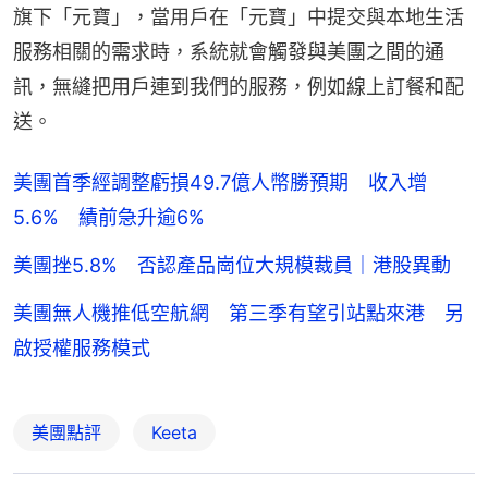
旗下「元寶」，當用戶在「元寶」中提交與本地生活
服務相關的需求時，系統就會觸發與美團之間的通
訊，無縫把用戶連到我們的服務，例如線上訂餐和配
送。
美團首季經調整虧損49.7億人幣勝預期 收入增
5.6% 績前急升逾6%
美團挫5.8% 否認產品崗位大規模裁員｜港股異動
美團無人機推低空航網 第三季有望引站點來港 另
啟授權服務模式
美團點評
Keeta