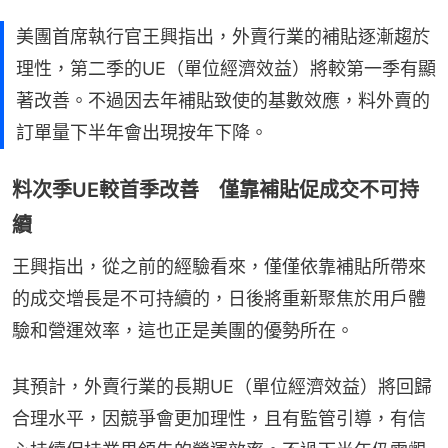
美團首席執行官王興指出，外賣行業的補貼逐漸趨於
理性，第二季的UE（單位經濟效益）將較第一季有顯
著改善。不過因去年補貼致使的基數效應，料外賣的
訂單量下半年會出現按年下降。
料次季UE較首季改善 僅靠補貼促成交不可持
續
王興指出，從之前的經驗看來，僅僅依靠補貼所帶來
的成交增長是不可持續的，日後將重新聚焦於用戶體
驗和營運效率，這也正是美團的優勢所在。
其預計，外賣行業的長期UE（單位經濟效益）將回歸
合理水平，因競爭會更加理性，且有監管引導，有信