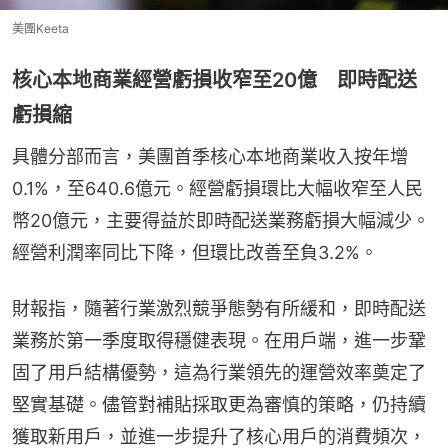
美團Keeta
核心本地商業經營虧損收窄至20億 即時配送
虧損縮
具體分部而言，美團首季核心本地商業收入按年增
0.1%，至640.6億元。經營虧損環比大幅收窄至人民
幣20億元，主要得益於即時配送業務虧損大幅減少。
經營利潤率同比下降，但環比改善至負3.2%。
財報指，隨著行業激烈競爭態勢有所緩和，即時配送
業務於第一季度取得穩健表現。在用戶端，進一步鞏
固了用戶結構優勢，這為行業領先的運營效率奠定了
堅實基礎。儘管對補貼採取更為審慎的策略，仍持續
獲取新用戶，並進一步提升了核心用戶的消費頻次，