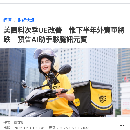
經濟
財經快訊
美團料次季UE改善 惟下半年外賣單將
跌 預告AI助手夥騰訊元寶
撰文：
鄭文玥
出版：
2026-06-01 21:38
更新：
2026-06-01 21:38