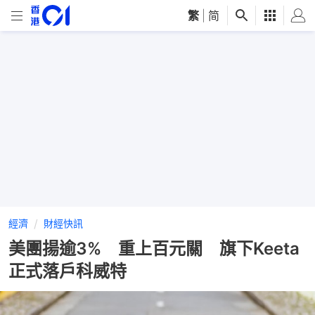
繁
|
简
經濟
財經快訊
美團揚逾3% 重上百元關 旗下Keeta
正式落戶科威特