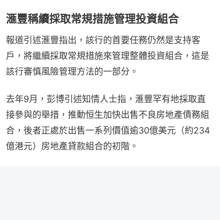
滙豐稱續採取常規措施管理投資組合
報道引述滙豐指出，該行的首要任務仍然是支持客
戶，將繼續採取常規措施來管理整體投資組合，這是
該行審慎風險管理方法的一部分。
去年9月，彭博引述知情人士指，滙豐罕有地採取直
接參與的舉措，推動恒生加快出售不良房地產債務組
合，後者正處於出售一系列價值逾30億美元（約234
億港元）房地產貸款組合的初階。