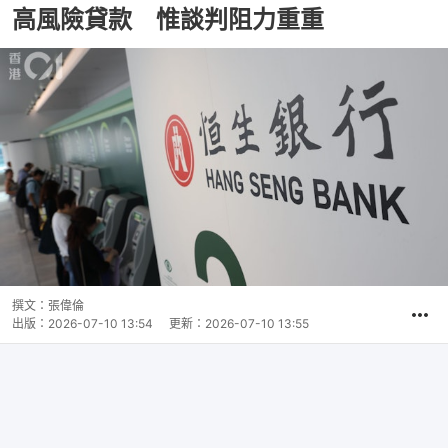
高風險貸款 惟談判阻力重重
撰文：
張偉倫
出版：
2026-07-10 13:54
更新：
2026-07-10 13:55