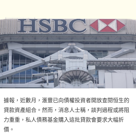
據報，近數月，滙豐已向債權投資者開放查閱恒生的
貸款資產組合。然而，消息人士稱，談判過程或將阻
力重重，私人債務基金購入這批貸款會要求大幅折
價。