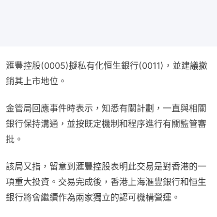
滙豐控股(0005)擬私有化恒生銀行(0011)，並建議撤
銷其上市地位。
金管局回應事件時表示，知悉有關計劃，一直與相關
銀行保持溝通，並按既定機制和程序進行有關監管審
批。
該局又指，留意到滙豐控股表明此交易是對香港的一
項重大投資。交易完成後，香港上海滙豐銀行和恒生
銀行將會繼續作為兩家獨立的認可機構營運。