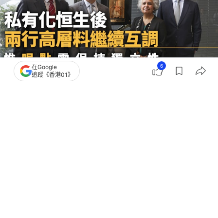
6
在Google
追蹤《香港01》
撰文：
顧慧宇
出版：
2026-03-02 07:00
更新：
2026-03-02 11:47