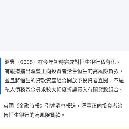
滙豐（0005）在今年初時完成對恒生銀行私有化。
有報道指出滙豐正向投資者洽售恒生的高風險貸款，
並且將恒生的貸款資產組合開放予投資者查閱，不過
私人債務基金尋求較大幅度折讓買入有關貸款組合。
英國《金融時報》引述消息報道，滙豐正向投資者洽
售恒生銀行的高風險貸款。