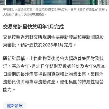
中環建行大廈樓高27層，總建築面積約22.9萬方呎，當中18層辦公樓層及1個銀行
大廳租予建行用以經營在港業務。
交易預計最快於明年1月完成
交易按照香港聯交所規則需要麗新發展和麗新國際股
東審批，預計最快於2026年1月完成。
麗新發展稱，出售此物業後將會大幅改善集團財務狀
況。基於今年7月31日年結財務數據並計及今年9月30
日續期的長沙灣廣場銀團貸款和此物業出售，集團淨
流動負債將轉為淨流動資產，優化集團的持續性經營
能力。
麗新發展