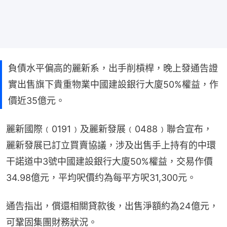
負債水平偏高的麗新系，出手削槓桿，晚上發通告證
實出售旗下貴重物業中國建設銀行大廈50%權益，作
價近35億元。
麗新國際﹙0191﹚及麗新發展﹙0488﹚聯合宣布，
麗新發展已訂立買賣協議，涉及出售手上持有的中環
干諾道中3號中國建設銀行大廈50%權益，交易作價
34.98億元，平均呎價约為每平方呎31,300元。
通告指出，償還相關貸款後，出售淨額約為24億元，
可鞏固集團財務狀況。