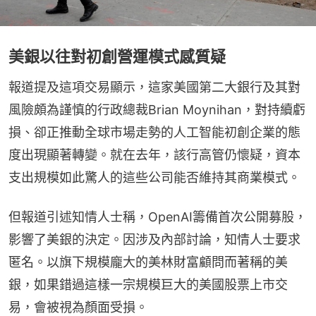
美銀以往對初創營運模式感質疑
報道提及這項交易顯示，這家美國第二大銀行及其對
風險頗為謹慎的行政總裁Brian Moynihan，對持續虧
損、卻正推動全球市場走勢的人工智能初創企業的態
度出現顯著轉變。就在去年，該行高管仍懷疑，資本
支出規模如此驚人的這些公司能否維持其商業模式。
但報道引述知情人士稱，OpenAI籌備首次公開募股，
影響了美銀的決定。因涉及內部討論，知情人士要求
匿名。以旗下規模龐大的美林財富顧問而著稱的美
銀，如果錯過這樣一宗規模巨大的美國股票上市交
易，會被視為顏面受損。