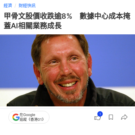
經濟
財經快訊
甲骨文股價收跌逾8% 數據中心成本掩
蓋AI相關業務成長
撰文：
黃捷
1
在Google
出版：
2026-06-12 07:44
更新：
2026-06-12 07:44
追蹤《香港01》