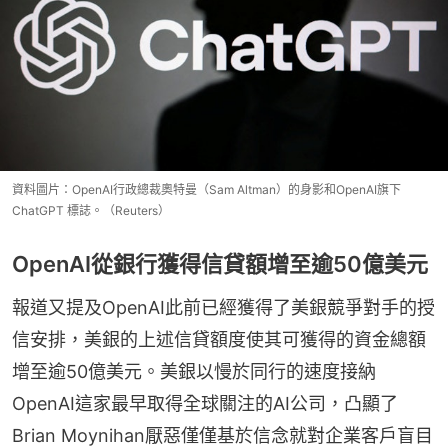
資料圖片：OpenAI行政總裁奧特曼（Sam Altman）的身影和OpenAI旗下
ChatGPT 標誌。（Reuters）
OpenAI從銀行獲得信貸額增至逾50億美元
報道又提及OpenAI此前已經獲得了美銀競爭對手的授
信安排，美銀的上述信貸額度使其可獲得的資金總額
增至逾50億美元。美銀以慢於同行的速度接納
OpenAI這家最早取得全球關注的AI公司，凸顯了
Brian Moynihan厭惡僅僅基於信念就對企業客戶盲目