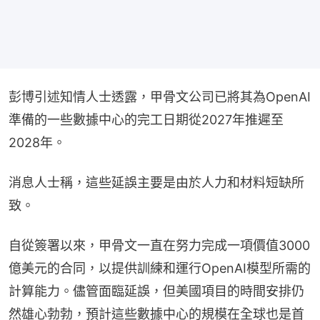
彭博引述知情人士透露，甲骨文公司已將其為OpenAI
準備的一些數據中心的完工日期從2027年推遲至
2028年。
消息人士稱，這些延誤主要是由於人力和材料短缺所
致。
自從簽署以來，甲骨文一直在努力完成一項價值3000
億美元的合同，以提供訓練和運行OpenAI模型所需的
計算能力。儘管面臨延誤，但美國項目的時間安排仍
然雄心勃勃，預計這些數據中心的規模在全球也是首