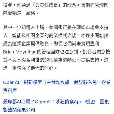
投資，他通過「負責任成長」的理念，長期向管理團
隊灌輸這一風格。
其中一位知情人士稱，美國銀行是在確認市場會支持
人工智能及相關企業的商業模式之後，才逐步開始接
受為這類企業提供融資，即便它們尚未實現盈利。
Brian Moynihan的管理團隊也注意到，投資者願意按
並不與基礎盈利掛鉤的估值為這類公司提供支持，這
進一步增強了他們的信心。
OpenAI自揭新模型自主發動攻擊 越界駭入另一企業
資料庫
最卑鄙AI巨頭？OpenAI：涉狂偷竊Apple機密 圖複
製整間蘋果公司