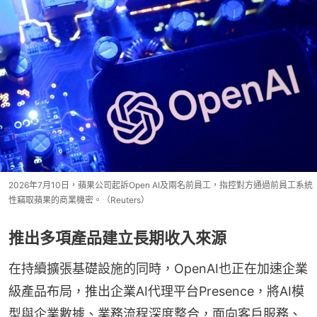
2026年7月10日，蘋果公司起訴Open AI及兩名前員工，指控對方通過前員工系統
性竊取蘋果的商業機密。（Reuters）
推出多項產品建立長期收入來源
在持續擴張基礎設施的同時，OpenAI也正在加速企業
級產品布局，推出企業AI代理平台Presence，將AI模
型與企業數據、業務流程深度整合，面向客戶服務、