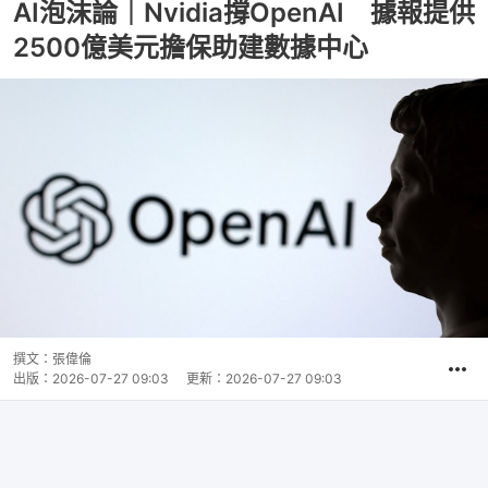
AI泡沫論｜Nvidia撐OpenAI 據報提供
2500億美元擔保助建數據中心
撰文：
張偉倫
出版：
2026-07-27 09:03
更新：
2026-07-27 09:03