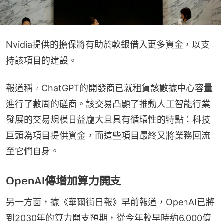
Nvidia提供的擔保將有助於軟銀借入更多資金，以支
持該項目的建設。
報道稱，ChatGPT的開發商已就租賃該數據中心容量
進行了數周的磋商。該交易凸顯了推動人工智能行業
發展的交易規模日益龐大且具有循環性的特點：科技
巨頭為項目提供資金，而這些項目最終又將業務回流
至它們自身。
OpenAI傳增加算力開支
另一方面，據《華爾街日報》早前報道，OpenAI已將
到2030年的算力開支預期，從今年較早時約6,000億