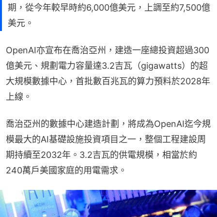
期，從今年較早時約6,000億美元，上調至約7,500億
美元。
OpenAI亦宣布在喬治亞州，建造一座總投資超過300
億美元、規劃電力容量達3.2吉瓦（gigawatts）的超
大規模數據中心，首批數百兆瓦的算力預料於2028年
上線。
喬治亞州的數據中心建造計劃，將成為OpenAI迄今規
模最大的AI基礎設施投資項目之一，整個工程建設周
期持續至2032年。3.2吉瓦的供電規模，相當於約
240萬戶美國家庭的用電需求。