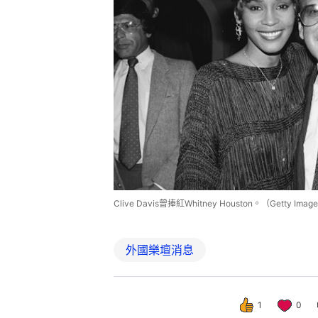
Clive Davis曾捧紅Whitney Houston。（Getty Imag
外國樂壇消息
1
0