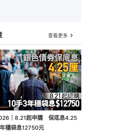
章
查看更多
26｜8.21起申購 保底息4.25
年穩袋息12750元