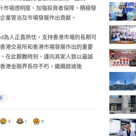
於提升市場透明度、加強投資者保障，積極發
企業管治及市場發展作出貢獻。
id為人正直熱忱，支持香港市場的長期可
香港交易所和香港市場發展作出的重要
。在此艱難時刻，謹向其家人致以最誠
00
香港金融界長存不朽，繼續啟迪後
所
5
1
0