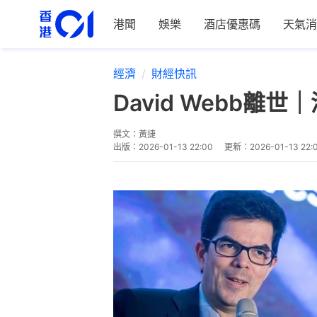
港聞
娛樂
酒店優惠碼
天氣消
經濟
財經快訊
David Webb
撰文：
黃捷
出版：
2026-01-13 22:00
更新：
2026-01-13 22: