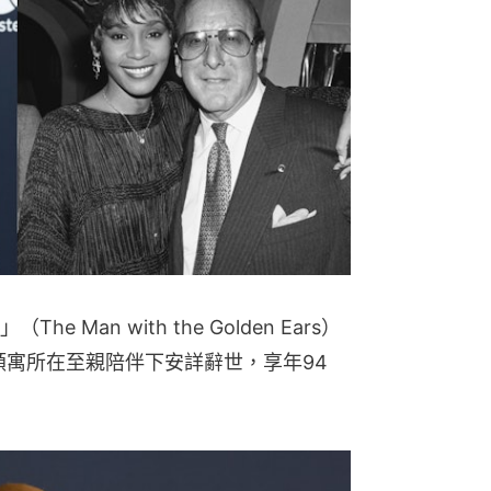
人夫集團S
售攻略＋
Man with the Golden Ears）
約曼克頓寓所在至親陪伴下安詳辭世，享年94