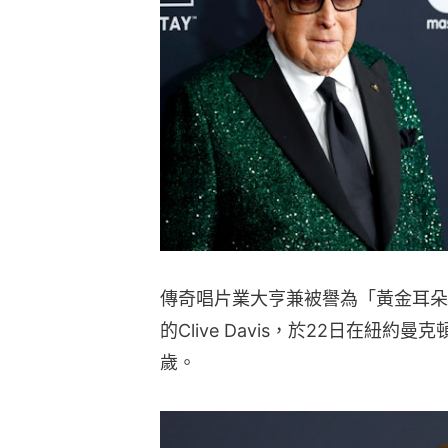
傳奇唱片業大亨兼被譽為「黃金耳朵」（The 
的Clive Davis，於22日在紐
歲。