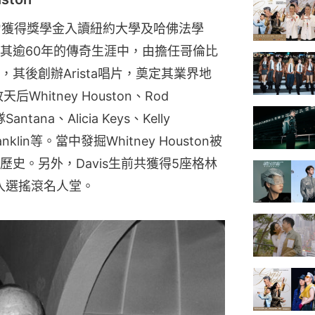
，憑努力獲得獎學金入讀紐約大學及哈佛法學
其逾60年的傳奇生涯中，由擔任哥倫比
其後創辦Arista唱片，奠定其業界地
hitney Houston、Rod 
antana、Alicia Keys、Kelly 
anklin等。當中發掘Whitney Houston被
史。另外，Davis生前共獲得5座格林
入選搖滾名人堂。