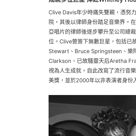
Clive Davis年少時痛失雙親
院，其後以律師身份踏足音樂界。在
亞唱片的律師後逐步攀升至公司總裁，
位。Clive曾簽下無數巨星，包括已故天后W
Stewart、Bruce Springsteen、樂隊S
Clarkson、已故騷靈天后Aretha Fr
視為人生成就，自此改寫了流行音樂歷
美獎，並於2000年以非表演者身份