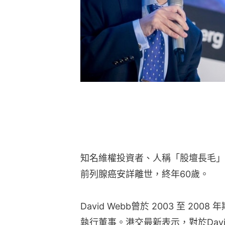
知名維權投資者、人稱「股壇長毛」的D
前列腺癌安詳離世，終年60歲。
David Webb曾於 2003 至 2
執行董事。港交最新表示，對於Davi