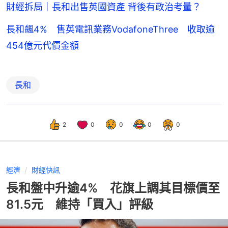
財經拆局｜長和出售英國資產 背後有政治考量？
長和飆4% 售英電訊業務VodafoneThree 收取逾
454億元代價金額
長和
2
0
0
0
0
經濟
財經快訊
長和盤中升逾4% 花旗上調其目標價至
81.5元 維持「買入」評級