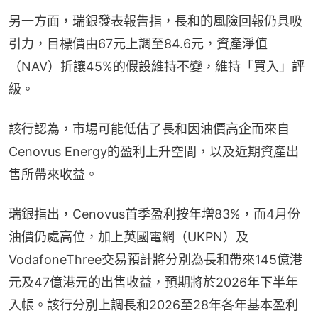
另一方面，瑞銀發表報告指，長和的風險回報仍具吸
引力，目標價由67元上調至84.6元，資產淨值
（NAV）折讓45%的假設維持不變，維持「買入」評
級。
該行認為，市場可能低估了長和因油價高企而來自
Cenovus Energy的盈利上升空間，以及近期資產出
售所帶來收益。
瑞銀指出，Cenovus首季盈利按年增83%，而4月份
油價仍處高位，加上英國電網（UKPN）及
VodafoneThree交易預計將分別為長和帶來145億港
元及47億港元的出售收益，預期將於2026年下半年
入帳。該行分別上調長和2026至28年各年基本盈利