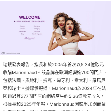
瑞銀發表報告，指長和於2005年首次以5.34億歐元
收購Marionnaud。該品牌在歐洲經營逾700間門店，
包括法國、奧地利、捷克、匈牙利、意大利、羅馬尼
亞和瑞士。據媒體報道，Marionnaud於2024年在法
國通過其377間門店的網絡產生約5.36億歐元收入。
根據長和2025年年報，Marionnaud因競爭加劇而業