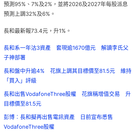
預測95%、7%及2%，並將2026及2027年每股派息
預測上調32%及6%。
長和最新報73.4元，升1%。
長和系一年沽3資產 套現逾1670億元 解讀李氏父
子神部署
長和盤中升逾4% 花旗上調其目標價至81.5元 維持
「買入」評級
長和出售VodafoneThree股權 花旗稱增值交易 升
目標價至81.5元
彭博︰長和擬再出售電訊資產 日前宣布悉售
VodafoneThree股權