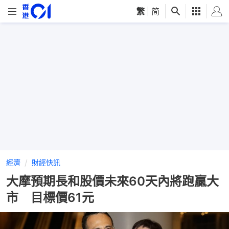
繁
|
简
經濟
財經快訊
大摩預期長和股價未來60天內將跑贏大
市 目標價61元