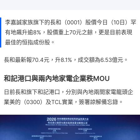
李嘉誠家族旗下的長和（0001）股價今日（10日）罕
有地飆升逾8%，股價重上70元之餘，更是目前表現
最佳的恒指成份股。
長和最新報70.4元，升8.1%，成交額為6.53億元。
和記港口與兩內地家電企業秩MOU
日前長和旗下和記港口，分別與內地兩間家電龍頭企
業美的（0300）及TCL實業，簽署諒解備忘錄。