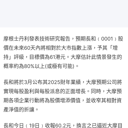
摩根士丹利發表技術研究報告，預期長和﹙0001﹚股
價在未來60天內將相對於大市指數上漲，予其「增
持」評級，目標價為61港元。大摩估計此情景發生的
概率約為80%以上(或極有可能)。
長和將於3月公布其2025財年業績，大摩預期公司將
實現每股盈利與每股派息的正面增長。同時，大摩預
期各項企業行動將為股價增添價值，並收窄其相對資
產淨值的折讓。
長和今日﹙19日﹚收報60.2元，換言之已逼近大摩目