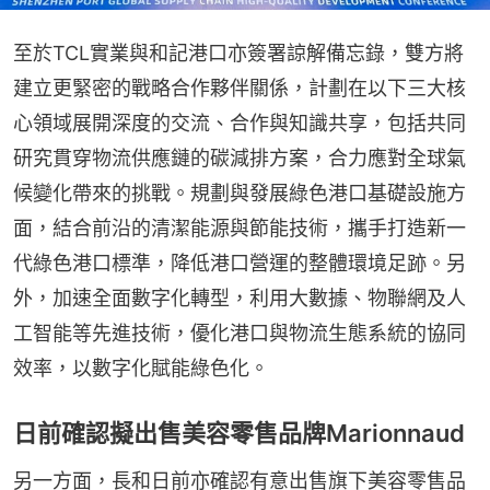
至於TCL實業與和記港口亦簽署諒解備忘錄，雙方將
建立更緊密的戰略合作夥伴關係，計劃在以下三大核
心領域展開深度的交流、合作與知識共享，包括共同
研究貫穿物流供應鏈的碳減排方案，合力應對全球氣
候變化帶來的挑戰。規劃與發展綠色港口基礎設施方
面，結合前沿的清潔能源與節能技術，攜手打造新一
代綠色港口標準，降低港口營運的整體環境足跡。另
外，加速全面數字化轉型，利用大數據、物聯網及人
工智能等先進技術，優化港口與物流生態系統的協同
效率，以數字化賦能綠色化。
日前確認擬出售美容零售品牌Marionnaud
另一方面，長和日前亦確認有意出售旗下美容零售品