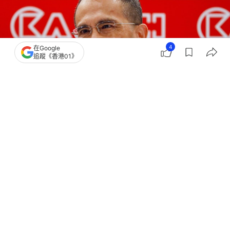
4
在Google
追蹤《香港01》
撰文：
格隆匯
出版：
2026-05-07 14:05
更新：
2026-05-07 18:26