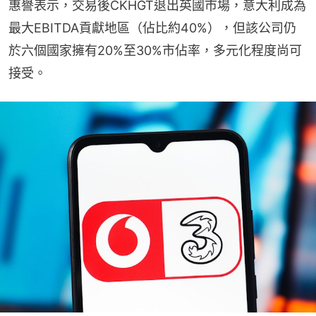
惠譽表示，交易後CKHGT退出英國市場，意大利成為
最大EBITDA貢獻地區（佔比約40%），但該公司仍
於六個國家擁有20%至30%市佔率，多元化程度尚可
接受。