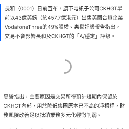
長和（0001）日前宣布，旗下電訊子公司CKHGT早
前以43億英鎊（約457.7億港元）出售英國合資企業
VodafoneThree的49%股權。惠譽評級報告指出，
交易不會影響長和及CKHGT的「A/穩定」評級。
惠譽指出，主要原因是交易所得預計短期內保留於
CKHGT內部，用於降低集團原本已不高的淨槓桿，財
務風險改善足以抵銷業務多元化輕微削弱。