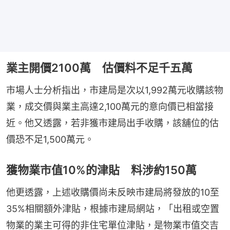
業主開價2100萬 估價料不足千五萬
市場人士分析指出，市建局是次以1,992萬元收購該物
業，成交價與業主高達2,100萬元的意向價已相當接
近。他又透露，若非獲市建局出手收購，該舖位的估
價恐不足1,500萬元。
獲物業市值10%的津貼 料涉約150萬
他更透露，上述收購價尚未反映市建局將發放的10至
35%相關額外津貼，根據市建局網站，「出租或空置
物業的業主可得的非住宅單位津貼，是物業市值交吉