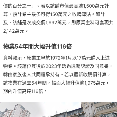
價的百分之十」。若以該舖市值最高達1,500萬元計
算，預計業主最多可得150萬元之收購津貼。如計
及，該舖是次成交價1,992萬元，即原業主料可套現共
2,142萬元。
物業54年間大幅升值116倍
資料顯示，原業主早於1972年1月以17萬元購入上述
物業。該舖位其後於2023年透過遺囑認證及同意書，
轉由家族後人共同繼承持有。若以最新收購價計算，
該物業在過去54年間，帳面大幅升值逾1,975萬元，
期內升值高達116倍。