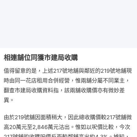
相連舖位同獲市建局收購
值得留意的是，上述217號地舖與鄰近的219號地舖現
時由同一花店租用合併經營，惟兩舖分屬不同業主，
翻查市建局收購資料指，該兩舖收購價亦有微妙差
異。
由於219號舖因面積稍大，因此總收購價較217號舖微
高20萬元至2,846萬元沽出。惟如以呎價比較，今次
217號舖的收購呎價反而較鄰舖高出約4.3%。據知，