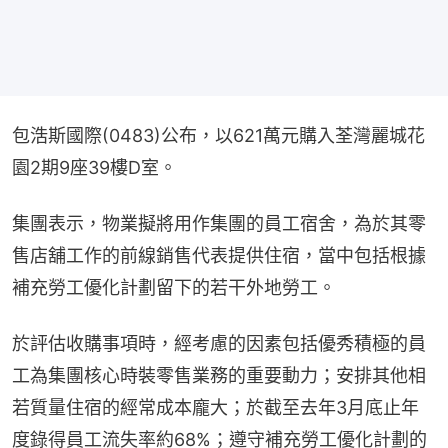
包浩斯國際(0483)公布，以621萬元購入荃灣麗城花
園2期9座39樓D室。
集團表示，物業擬將用作集團的員工宿舍，為於其零
售店舖工作的前線銷售代表提供住宿，當中包括根據
補充勞工優化計劃留下的若干外地勞工。
於評估收購事項時，經考慮的因素包括優秀積極的員
工為集團核心時裝零售業務的重要動力；安排其他相
若質量住宿的經常成本龐大；於截至去年3月底止年
度錄得員工流失率約68%；遵守補充勞工優化計劃的