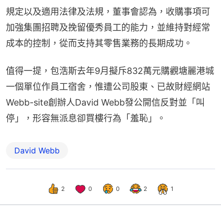
規定以及適用法律及法規，董事會認為，收購事項可
加強集團招聘及挽留優秀員工的能力，並維持對經常
成本的控制，從而支持其零售業務的長期成功。
值得一提，包浩斯去年9月擬斥832萬元購觀塘麗港城
一個單位作員工宿舍，惟遭公司股東、已故財經網站
Webb-site創辦人David Webb發公開信反對並「叫
停」，形容無派息卻買樓行為「羞恥」。
David Webb
2
0
0
2
1