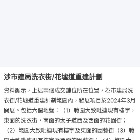
涉市建局洗衣街/花墟道重建計劃
資料顯示，上述兩個成交舖位所在位置，為市建局洗
衣街/花墟道重建計劃範圍內，發展項目於2024年3月
開展。包括六個地盤：（1）範圍大致毗連現有樓宇，
東面的洗衣街，南面的太子道西及西面的花園街；
（2）範圍大致毗連現有樓宇及東面的園藝街（3）範