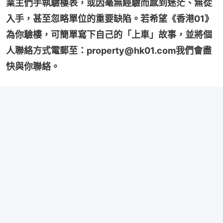
業主們手執驗樓表，或因毫無經驗而感到迷茫、無從
入手，甚至忽略單位的重要缺陷。若希望《香港01》
為你驗樓，可簡單寫下自己的「上車」故事，並將個
人聯絡方式電郵至：property@hk01.com我們會盡
快與你聯絡。