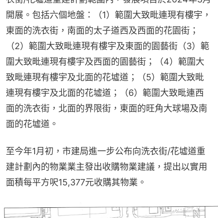
開展。包括六個地盤：（1）範圍大致毗連現有樓宇，
東面的洗衣街，南面的太子道西及西面的花園街；
（2）範圍大致毗連現有樓宇及東面的園藝街（3）範
圍大致毗連現有樓宇及西面的園藝街；（4）範圍大
致毗連現有樓宇及北面的花墟道；（5）範圍大致毗
連現有樓宇及北面的花墟道；（6）範圍大致毗連西
面的洗衣街，北面的界限街，東面的旺角大球場及南
面的花墟道。
至今年1月初，市建局進一步公布向洗衣街/花墟道重
建計劃內的物業業主發出收購物業建議，提出以實用
面積每平方呎15,377元收購其物業。