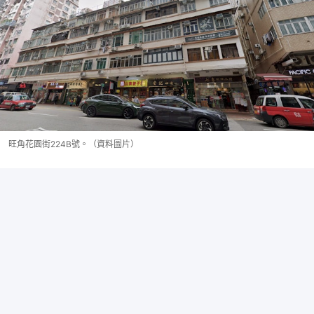
旺角花園街224B號。（資料圖片）