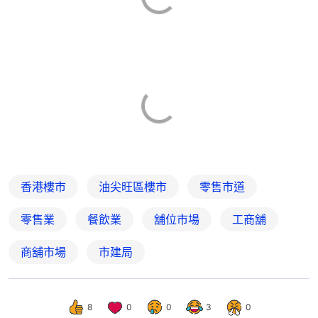
香港樓市
油尖旺區樓市
零售市道
零售業
餐飲業
舖位市場
工商舖
商舖市場
市建局
8
0
0
3
0