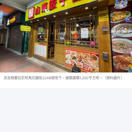
涉及物業位於旺角花園街224B號地下，建築面積1,200平方呎。（資料圖片）