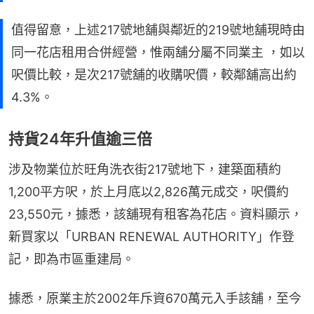
值得留意，上述217號地舖與鄰近的219號地舖現時由
同一花店租用合併經營，惟兩舖分屬不同業主 ，如以
呎價比較，是次217號舖的收購呎價，較鄰舖高出約
4.3%。
持貨24年升值逾三倍
涉及物業位於旺角洗衣街217號地下，建築面積約
1,200平方呎，於上月底以2,826萬元成交，呎價約
23,550元，據悉，該舖現有租客為花店。資料顯示，
新買家以「URBAN RENEWAL AUTHORITY」作登
記，即為市區重建局。
據悉，原業主於2002年斥資670萬元入手該舖，至今