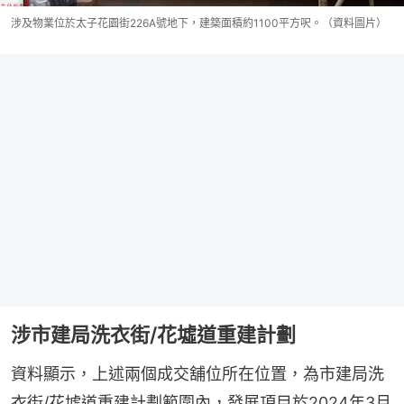
涉及物業位於太子花園街226A號地下，建築面積約1100平方呎。（資料圖片）
涉市建局洗衣街/花墟道重建計劃
資料顯示，上述兩個成交舖位所在位置，為市建局洗
衣街/花墟道重建計劃範圍內，發展項目於2024年3月