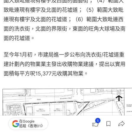
圍大致毗連現有樓宇及西面的園藝街；（4）範圍大
致毗連現有樓宇及北面的花墟道；（5）範圍大致毗
連現有樓宇及北面的花墟道；（6）範圍大致毗連西
面的洗衣街，北面的界限街，東面的旺角大球場及南
面的花墟道。
至今年1月初，市建局進一步公布向洗衣街/花墟道重
建計劃內的物業業主發出收購物業建議，提出以實用
面積每平方呎15,377元收購其物業。
5
在Google
追蹤《香港01》