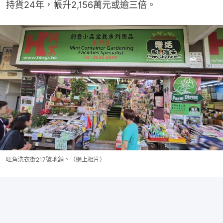
持貨24年，帳升2,156萬元或逾三倍。
旺角洗衣街217號地舖。（網上相片）