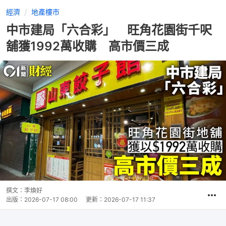
經濟
地產樓市
中市建局「六合彩」 旺角花園街千呎
舖獲1992萬收購 高市價三成
撰文：
李煥好
出版：
2026-07-17 08:00
更新：
2026-07-17 11:37