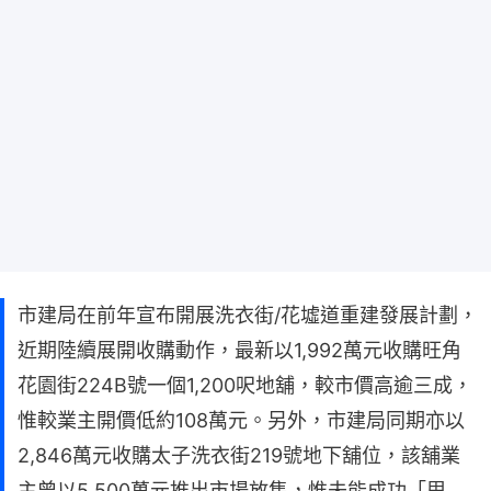
市建局在前年宣布開展洗衣街/花墟道重建發展計劃，
近期陸續展開收購動作，最新以1,992萬元收購旺角
花園街224B號一個1,200呎地舖，較市價高逾三成，
惟較業主開價低約108萬元。另外，市建局同期亦以
2,846萬元收購太子洗衣街219號地下舖位，該舖業
主曾以5,500萬元推出市場放售，惟未能成功「甩