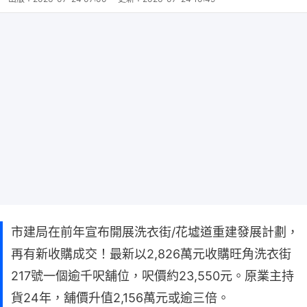
市建局在前年宣布開展洗衣街/花墟道重建發展計劃，
再有新收購成交！最新以2,826萬元收購旺角洗衣街
217號一個逾千呎舖位，呎價約23,550元。原業主持
貨24年，舖價升值2,156萬元或逾三倍。