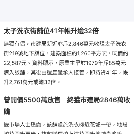
太子洗衣街舖位41年帳升逾32倍
無獨有偶，市建局新近亦斥2,846萬元收購太子洗衣
街219號地下舖位，建築面積約1,260平方呎，呎價約
22,587元。資料顯示，原業主早於1979年斥85萬元
購入該舖，其後由遺產繼承人接管，即持貨41年，帳
升2,761萬元或逾32倍。
曾開價5500萬放售 終獲市建局2846萬收
購
據市場人士透露，該舖處於洗衣機近花墟一帶，地段