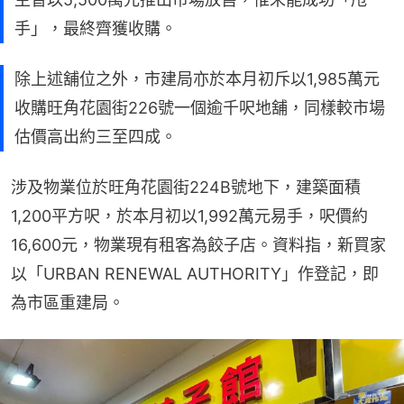
手」，最終齊獲收購。
除上述舖位之外，市建局亦於本月初斥以1,985萬元
收購旺角花園街226號一個逾千呎地舖，同樣較市場
估價高出約三至四成。
涉及物業位於旺角花園街224B號地下，建築面積
1,200平方呎，於本月初以1,992萬元易手，呎價約
16,600元，物業現有租客為餃子店。資料指，新買家
以「URBAN RENEWAL AUTHORITY」作登記，即
為市區重建局。