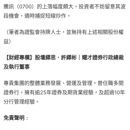
騰訊（0700）的上落幅度頗大，投資者不妨留意其波
段機會，適時捕捉短線炒作。
（筆者為證監會持牌人士，並無持有上述相關股份權
益）
【財經專欄】股壇繹思．許繹彬｜耀才證券行政總裁
及執行董事
專責集團的整體業務發展、營運及管理。曾任職多間
證券行，擁有逾25年證券及期貨業經驗，及超過10年
分行管理經驗。
免責聲明﹕