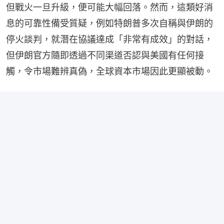
但戰火一旦升級，便可能大幅回落。然而，這類好消
息的可靠性備受質疑，例如特朗普多次自稱與伊朗的
停火談判，就潛在協議達成「非常有成效」的對話，
但伊朗官方隨即透過不同渠道否認與美國有任何接
觸，令市場難辨真偽，全球資本市場因此更顯被動。