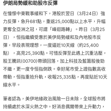
伊朗局勢緩和助股市反彈
在憧憬中東戰事緩和下，港股於翌日（3月24日）強
力反彈，急升681點，重返25,000點以上水平，升幅
更奪全亞洲之冠，可謂「峰迴路轉」。昨日（3月25
日），恒指繼續受惠於美伊局勢緩和及內地股市反
彈，早段表現理想，一度逼近10天線（約25,400
點），高見25,390點。可惜反彈至此遇上沉重沽壓，
股王騰訊(00700)帶頭回落，加上科技及藍籌股後勁
不繼，更一度令恒指倒跌。幸好尾市受上證指數高收
帶動，恒指重拾升軌，收報25,335點，再度貼近10天
線水平。
筆者認為，美伊地緣政治風險一日未除，全球股市將
持續處於水深火熱之中。好消息偶爾帶來上升動力，