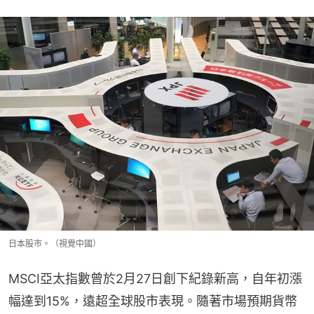
日本股市。（視覺中國）
MSCI亞太指數曾於2月27日創下紀錄新高，自年初漲
幅達到15%，遠超全球股市表現。隨著市場預期貨幣