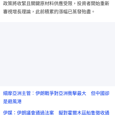
政策將收緊且關鍵原材料供應受限，投資者開始重新
審視增長理論，此前積累的漲幅已蒸發殆盡。
細摩亞洲主管︰伊朗戰爭對亞洲衝擊最大 但中國卻
是避風港
伊媒：伊朗議會通過法案 擬對霍爾木茲船隻徵收通