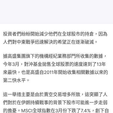
投資者們紛紛開始減少他們在全球股市的持倉，因為
人們對中東戰爭迅速解決的希望正在逐漸破滅。
據高盛集團旗下的機構經紀業務部門所收集的數據，
今年3月，對沖基金拋售全球股票的速度達到了13年
來最快，也是高盛自2011年開始收集相關數據以來的
第二快水平。
這一舉措主要是由於賣空交易增多所致，這突顯了人
們對於在伊朗持續戰事的背景下股市可能進一步走弱
的擔憂。MSCI全球指數在3月份下跌了7.4%，創下自