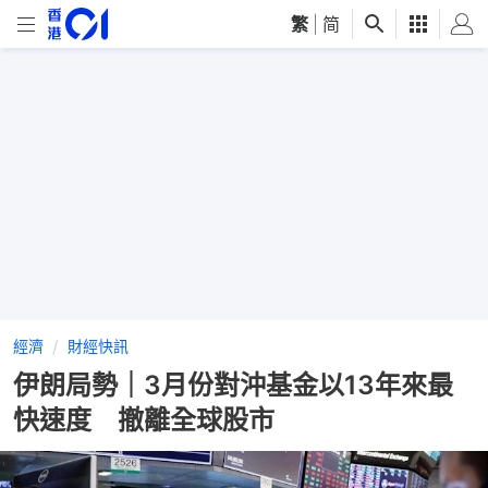
繁
|
简
經濟
財經快訊
伊朗局勢｜3月份對沖基金以13年來最
快速度 撤離全球股市