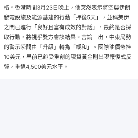
格。香港時間3月23日晚上，他突然表示將空襲伊朗
發電設施及能源基建的行動「押後5天」，並稱美伊
之間已進行「良好且富有成效的對話」，最終是否採
取行動，將視乎雙方會談結果。言論一出，中東局勢
的警示瞬間由「升級」轉為「緩和」。國際油價急挫
10美元，早前已飽受重創的現貨黃金則出現報復式反
彈，重返4,500美元水平。