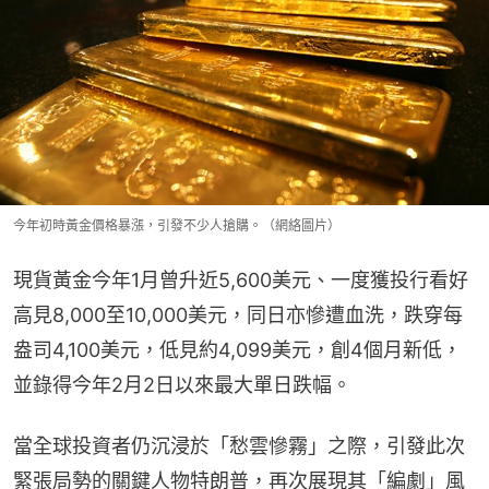
今年初時黃金價格暴漲，引發不少人搶購。（網絡圖片）
現貨黃金今年1月曾升近5,600美元、一度獲投行看好
高見8,000至10,000美元，同日亦慘遭血洗，跌穿每
盎司4,100美元，低見約4,099美元，創4個月新低，
並錄得今年2月2日以來最大單日跌幅。
當全球投資者仍沉浸於「愁雲慘霧」之際，引發此次
緊張局勢的關鍵人物特朗普，再次展現其「編劇」風