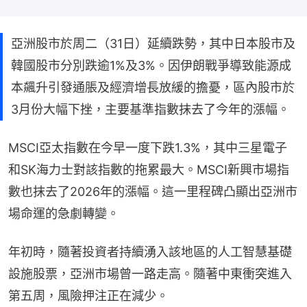
亞洲股市於周二（31日）延續跌勢，其中日本股市及
韓國股市分別跌逾1%及3%。因伊朗戰爭導致能源成
本飆升引發通脹及經濟增長放緩的擔憂，區內股市於
3月份大幅下挫，主要基準指數抹去了今年的漲幅。
MSCI亞太指數在今早一度下跌1.3%，其中三星電子
和SK海力士對該指數的拖累最大。MSCI新興市場指
數也抹去了2026年的漲幅。這一里程碑凸顯出亞洲市
場命運的急劇轉變。
年初時，隨著投資者持續湧入該地區的人工智慧基礎
設施股票，亞洲市場曾一路走高。隨著中東衝突進入
第五周，風險押注正在減少。