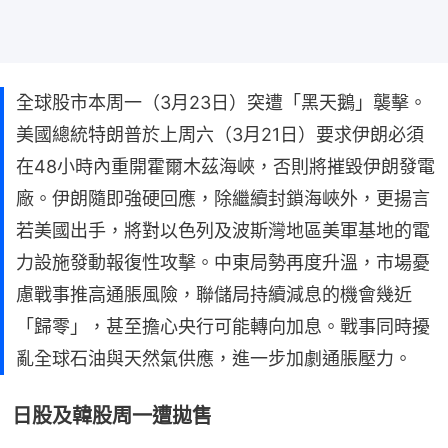
全球股市本周一（3月23日）突遭「黑天鵝」襲擊。
美國總統特朗普於上周六（3月21日）要求伊朗必須
在48小時內重開霍爾木茲海峽，否則將摧毀伊朗發電
廠。伊朗隨即強硬回應，除繼續封鎖海峽外，更揚言
若美國出手，將對以色列及波斯灣地區美軍基地的電
力設施發動報復性攻擊。中東局勢再度升溫，市場憂
慮戰事推高通脹風險，聯儲局持續減息的機會幾近
「歸零」，甚至擔心央行可能轉向加息。戰事同時擾
亂全球石油與天然氣供應，進一步加劇通脹壓力。
日股及韓股周一遭拋售