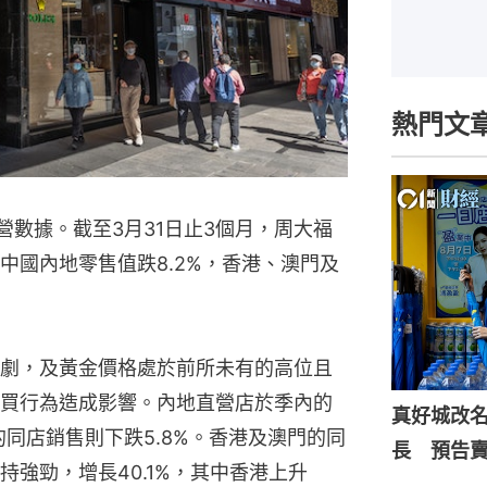
熱門文
經營數據。截至3月31日止3個月，周大福
，中國內地零售值跌8.2%，香港、澳門及
劇，及黃金價格處於前所未有的高位且
買行為造成影響。內地直營店於季內的
真好城改
的同店銷售則下跌5.8%。香港及澳門的同
長 預告
強勁，增長40.1%，其中香港上升