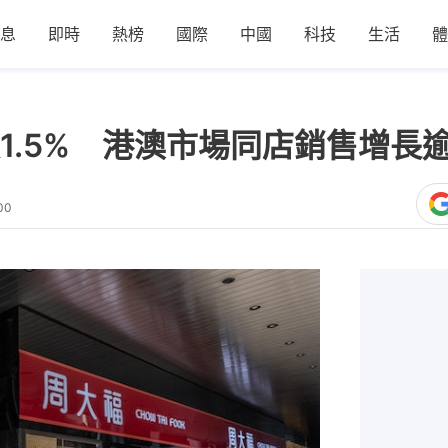
息
即時
熱榜
國際
中國
科技
生活
體
1.5% 港澳市場同店銷售增長
00