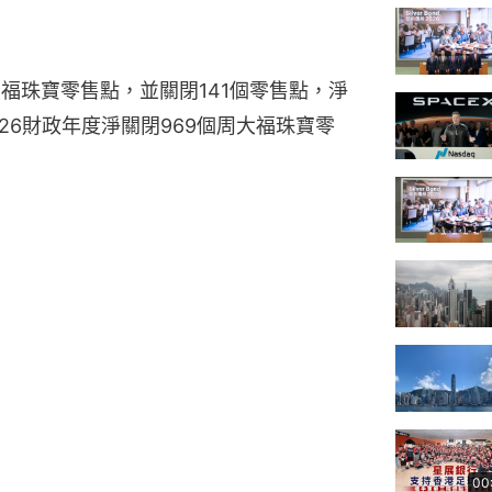
福珠寶零售點，並關閉141個零售點，淨
026財政年度淨關閉969個周大福珠寶零
00