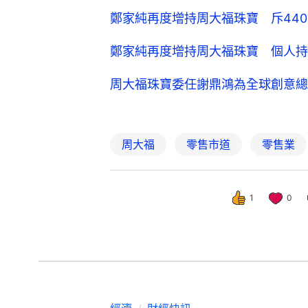
鄭家純再度增持周大福珠寶 斥440
鄭家純再度增持周大福珠寶 個人持股
周大福珠寶委任謝鼎鴻為全球創意總
周大福
零售市道
零售業
1
0