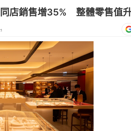
同店銷售增35% 整體零售值升
21