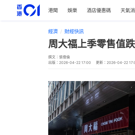
港聞
娛樂
酒店優惠碼
天氣消
經濟
財經快訊
周大福上季零售值跌
撰文：
張偉倫
出版：
2026-04-22 17:00
更新：
2026-04-22 17: