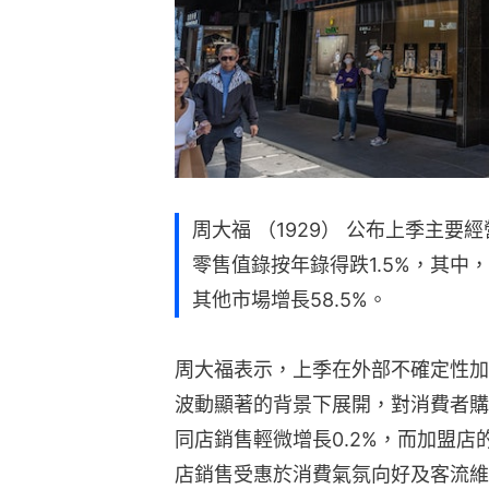
周大福 （1929） 公布上季主要
零售值錄按年錄得跌1.5%，其中
其他市場增長58.5%。
周大福表示，上季在外部不確定性加
波動顯著的背景下展開，對消費者購
同店銷售輕微增長0.2%，而加盟店
店銷售受惠於消費氣氛向好及客流維持