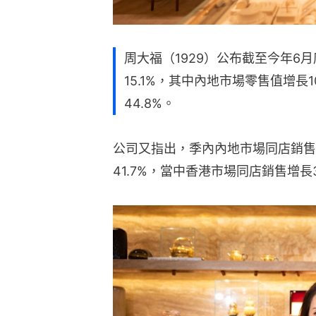
周大福（1929）公布截至今年6
15.1%，其中內地市場零售值增長
44.8%。
公司又指出，季內內地市場同店銷售增
41.7%，當中香港市場同店銷售增長