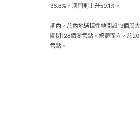
36.8%，澳門則上升50.1%。
期內，於內地選擇性地開設13個周大
關閉128個零售點。總體而言，於2
售點。