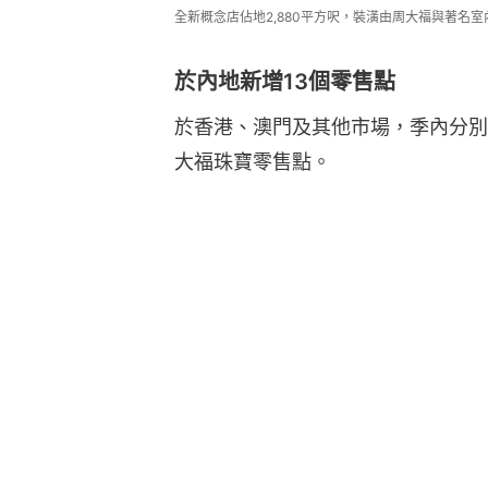
全新概念店佔地2,880平方呎，裝潢由周大福與著名室內設
於內地新增13個零售點
於香港、澳門及其他市場，季內分別
大福珠寶零售點。