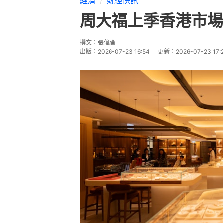
經濟
財經快訊
周大福上季香港市場
撰文：
張偉倫
出版：
2026-07-23 16:54
更新：
2026-07-23 17: