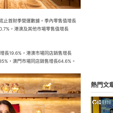
月底止首財季營運數據。季內零售值增長
10.7%，港澳及其他市場零售值增長
長19.6%，港澳市場同店銷售增長
35%，澳門市場同店銷售增長64.6%。
熱門文