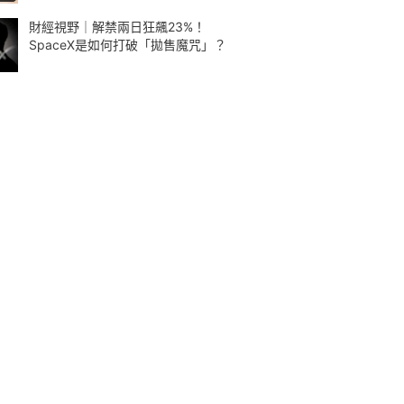
財經視野｜解禁兩日狂飆23%！
SpaceX是如何打破「拋售魔咒」？