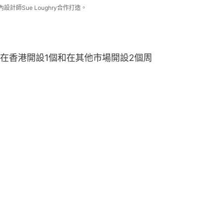
計師Sue Loughry合作打造。
在香港開設1個和在其他市場開設2個周