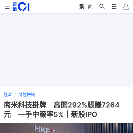
繁
|
简
經濟
財經快訊
商米科技掛牌 高開292%賬賺7264
元 一手中籤率5%｜新股IPO