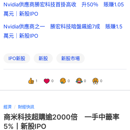
Nvidia供應商勝宏科技首掛高收 升50％ 賬賺1.05
萬元｜新股IPO
Nvidia供應商之一 勝宏科技暗盤飆逾7成 賬賺1.5
萬元｜新股IPO
IPO新股
新股
新股市場
1
0
0
0
0
經濟
財經快訊
商米科技超購逾2000倍 一手中籤率
5%丨新股IPO