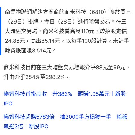
商業物聯網解決方案商的商米科技（6810）將於周三
（29日）掛牌，今日（28日）進行暗盤交易。在三
大暗盤交易場，商米科技曾高見110元，較招股定價
24.86元，高出85.14元，以每手100股計算，未計手
賺費賬面賺8,514元。
商米科技目前在三大暗盤交易場報介乎88元至99元，
升由介乎254%至298.2%。
曦智科技首掛高收 升383% 賬賺1.05萬元｜新股
IPO
曦智科技超購5783倍 抽2000手方穩獲一手 暗盤
飆逾3倍｜新股IPO