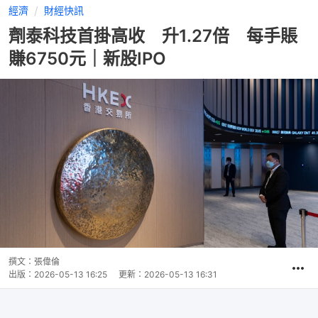
經濟
財經快訊
劑泰科技首掛高收 升1.27倍 每手賬
賺6750元｜新股IPO
撰文：
張偉倫
出版：
2026-05-13 16:25
更新：
2026-05-13 16:31