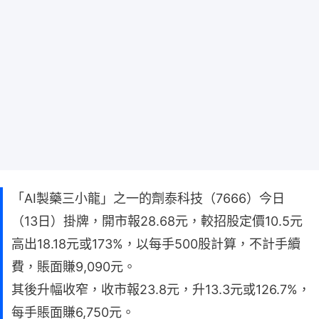
「AI製藥三小龍」之一的劑泰科技（7666）今日
（13日）掛牌，開市報28.68元，較招股定價10.5元
高出18.18元或173%，以每手500股計算，不計手續
費，賬面賺9,090元。
其後升幅收窄，收市報23.8元，升13.3元或126.7%，
每手賬面賺6,750元。