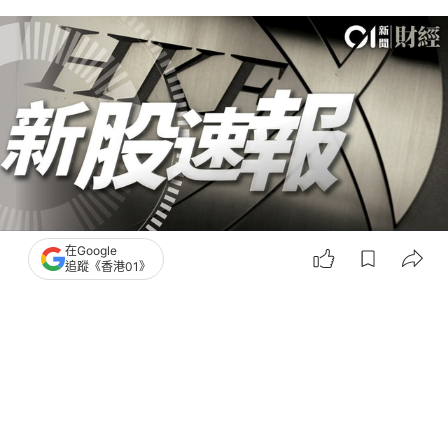
在Google
追蹤《香港01》
撰文：
黃捷
出版：
2026-04-28 23:09
更新：
2026-04-28 23:09