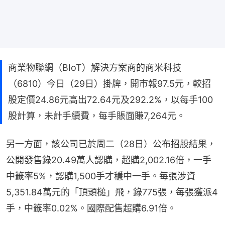
商業物聯網（BIoT）解決方案商的商米科技
（6810）今日（29日）掛牌，開市報97.5元，較招
股定價24.86元高出72.64元及292.2%，以每手100
股計算，未計手續費，每手賬面賺7,264元。
另一方面，該公司已於周二（28日）公布招股結果，
公開發售錄20.49萬人認購，超購2,002.16倍，一手
中籤率5%，認購1,500手才穩中一手。每張涉資
5,351.84萬元的「頂頭槌」飛，錄775張，每張獲派4
手，中籤率0.02%。國際配售超購6.91倍。