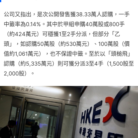
公司又指出，是次公開發售獲38.33萬人認購，一手
中籤率為0.14%。其中於甲組申購40萬股或800手
（約424萬元）可穩獲1至2手分派，但部分「乙
頭」，如認購50萬股（約530萬元）、100萬股（價
值約1,061萬元），也不保證中籤。至於以「頭槌飛」
認購（約5,335萬元）則可獲分派3至4手（1,500股至
2,000股）。