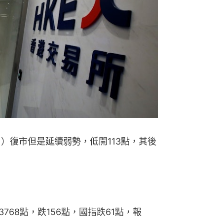
）復市但是延續弱勢，低開113點，其後
768點，跌156點，國指跌61點，報