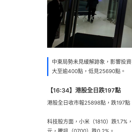
中東局勢未見緩解跡象，影響投資
大至逾400點，低見25690點。
【16:34】港股全日跌197點
港股全日收市報25898點，跌197點
科技股方面，小米（1810）跌1.7%，
元，騰訊（0700）跌0.2%。