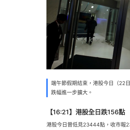
端午節假期結束，港股今日（22日
跌幅進一步擴大。
【16:21】港股全日跌156點
港股今日曾低見23444點，收市報23