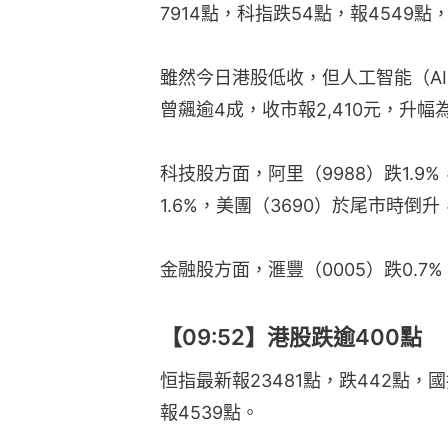
7914點，科指跌54點，報4549點
雖然今日港股低收，但人工智能（AI
曾飆逾4成，收市報2,410元，升幅為
科技股方面，阿里（9988）跌1.9%
1.6%，美團（3690）於尾市時倒升
金融股方面，滙豐（0005）跌0.7%，
【09:52】港股跌逾400點
恒指最新報23481點，跌442點，國
報4539點。