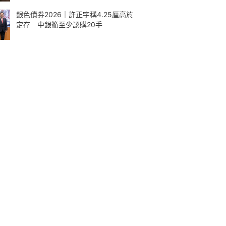
銀色債券2026｜許正宇稱4.25厘高於
定存 中銀籲至少認購20手