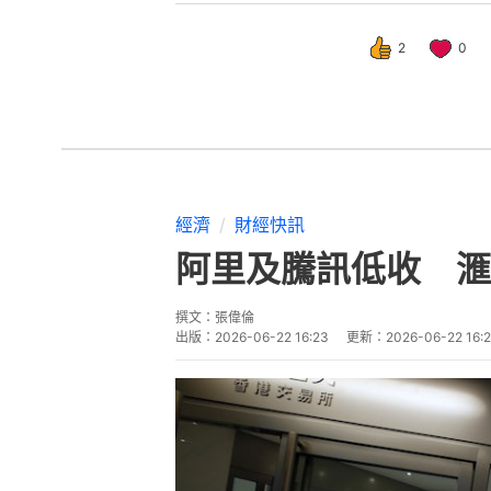
2
0
經濟
財經快訊
阿里及騰訊低收 滙
撰文：
張偉倫
出版：
2026-06-22 16:23
更新：
2026-06-22 16: