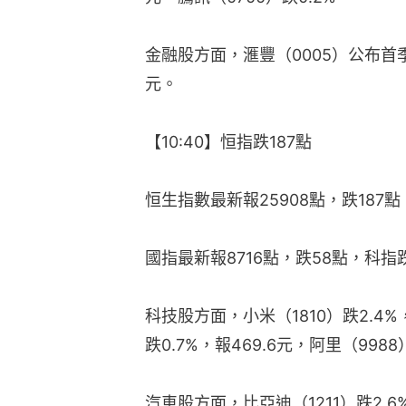
金融股方面，滙豐（0005）公布首季
元。
【10:40】恒指跌187點
恒生指數最新報25908點，跌187點
國指最新報8716點，跌58點，科指跌
科技股方面，小米（1810）跌2.4%，
跌0.7%，報469.6元，阿里（998
汽車股方面，比亞迪（1211）跌2.6