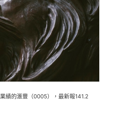
的滙豐（0005），最新報141.2