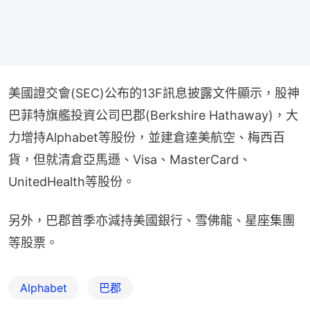
美國證交會(SEC)公布的13F訊息披露文件顯示，股神
巴菲特旗艦投資公司巴郡(Berkshire Hathaway)，大
力增持Alphabet等股份，並建倉達美航空、梅西百
貨，但就清倉亞馬遜、Visa、MasterCard、
UnitedHealth等股份。
另外，巴郡首季亦減持美國銀行、雪佛龍、星座集團
等股票。
Alphabet
巴郡