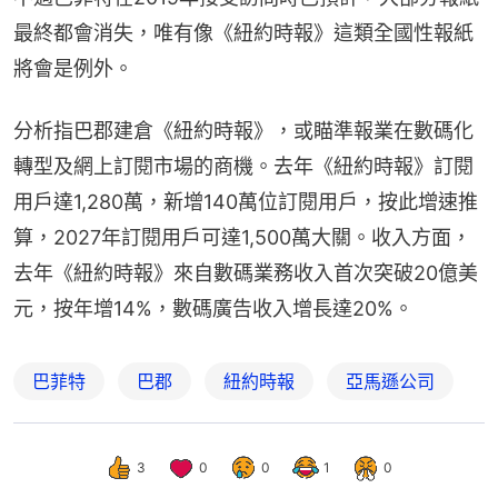
最終都會消失，唯有像《紐約時報》這類全國性報紙
將會是例外。
分析指巴郡建倉《紐約時報》，或瞄準報業在數碼化
轉型及網上訂閱市場的商機。去年《紐約時報》訂閱
用戶達1,280萬，新增140萬位訂閱用戶，按此增速推
算，2027年訂閱用戶可達1,500萬大關。收入方面，
去年《紐約時報》來自數碼業務收入首次突破20億美
元，按年增14%，數碼廣告收入增長達20%。
巴菲特
巴郡
紐約時報
亞馬遜公司
3
0
0
1
0