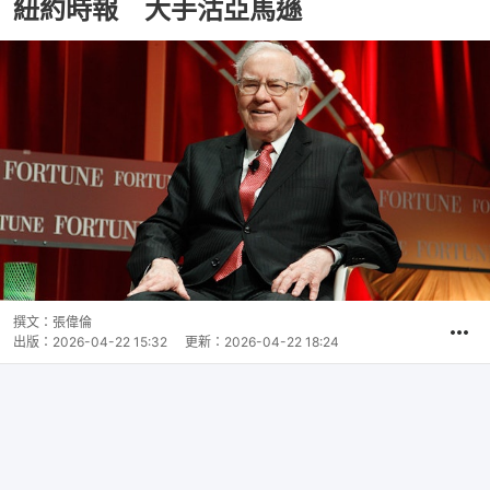
紐約時報 大手沽亞馬遜
撰文：
張偉倫
出版：
2026-04-22 15:32
更新：
2026-04-22 18:24