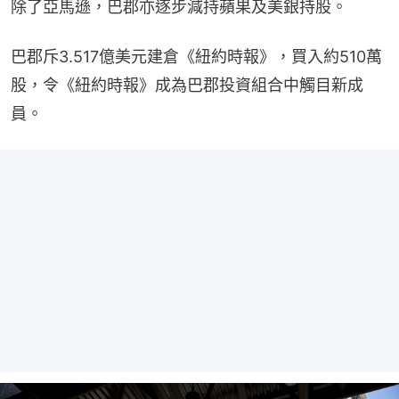
除了亞馬遜，巴郡亦逐步減持蘋果及美銀持股。
巴郡斥3.517億美元建倉《紐約時報》，買入約510萬
股，令《紐約時報》成為巴郡投資組合中觸目新成
員。