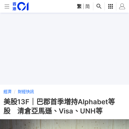
繁
|
简
經濟
財經快訊
美股13F｜巴郡首季增持Alphabet等
股 清倉亞馬遜、Visa、UNH等