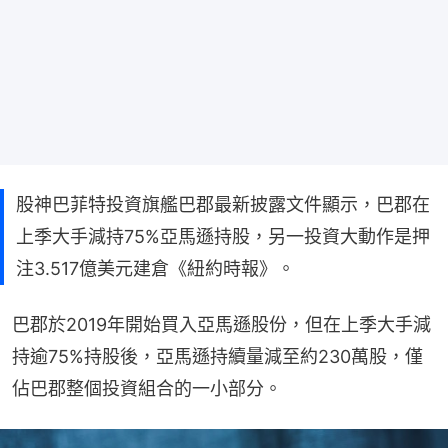
股神巴菲特投資旗艦巴郡最新披露文件顯示，巴郡在
上季大手減持75%亞馬遜持股，另一投資大動作是押
注3.517億美元建倉《紐約時報》。
巴郡於2019年開始買入亞馬遜股份，但在上季大手減
持逾75%持股後，亞馬遜持續量減至約230萬股，僅
佔巴郡整個投資組合的一小部分。