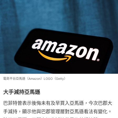
電商平台亞馬遜（Amazon）LOGO（Getty）
大手減持亞馬遜
巴菲特曾表示後悔未有及早買入亞馬遜，今次巴郡大
手減持，顯示他與巴郡管理層對亞馬遜看法有變化。