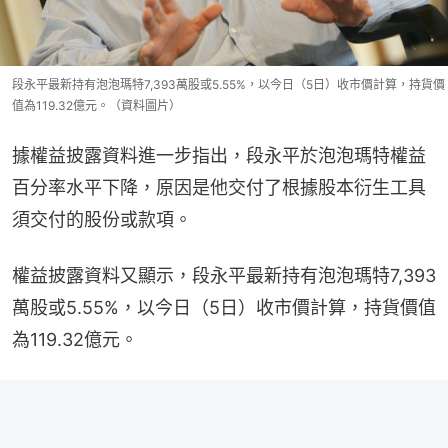
段永平最新持有泡泡瑪特7,393萬股或5.55%，以今日（5日）收市價計算，持貨價
值為119.32億元。（資料圖片）
據權益披露資料進一步指出，段永平於泡泡瑪特權益
百分率水平下降，原因是他交付了根據股本衍生工具
須交付的股份或款項。
權益披露資料又顯示，段永平最新持有泡泡瑪特7,393
萬股或5.55%，以今日（5日）收市價計算，持貨價值
為119.32億元。