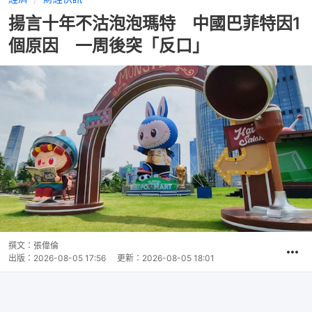
揚言十年不沽泡泡瑪特 中國巴菲特因1
個原因 一周後突「反口」
撰文：
張偉倫
出版：
2026-08-05 17:56
更新：
2026-08-05 18:01