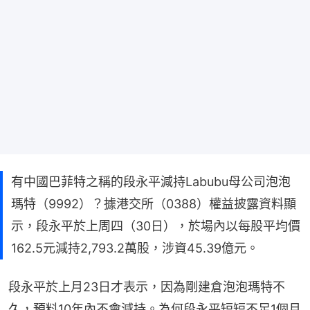
有中國巴菲特之稱的段永平減持Labubu母公司泡泡
瑪特（9992）？據港交所（0388）權益披露資料顯
示，段永平於上周四（30日），於場內以每股平均價
162.5元減持2,793.2萬股，涉資45.39億元。
段永平於上月23日才表示，因為剛建倉泡泡瑪特不
久，預料10年內不會減持。為何段永平短短不足1個月