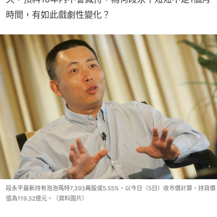
時間，有如此戲劇性變化？
段永平最新持有泡泡瑪特7,393萬股或5.55%，以今日（5日）收市價計算，持貨價
值為119.32億元。（資料圖片）