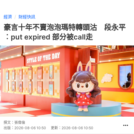
經濟
財經快訊
豪言十年不賣泡泡瑪特轉頭沽 段永平
︰put expired 部分被call走
撰文：
張偉倫
出版：
2026-08-06 10:50
更新：
2026-08-06 10:50