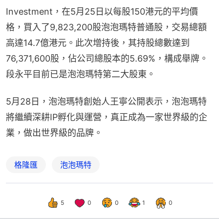
Investment，在5月25日以每股150港元的平均價
格，買入了9,823,200股泡泡瑪特普通股，交易總額
高達14.7億港元。此次增持後，其持股總數達到
76,371,600股，佔公司總股本的5.69%，構成舉牌。
段永平目前已是泡泡瑪特第二大股東。
5月28日，泡泡瑪特創始人王寧公開表示，泡泡瑪特
將繼續深耕IP孵化與運營，真正成為一家世界級的企
業，做出世界級的品牌。
格隆匯
泡泡瑪特
5
0
0
1
0