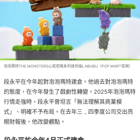
泡泡瑪特THE MONSTERS心底密碼系列迷你版LABUBU（POP MART官網）
段永平在今年起對泡泡瑪特建倉。他過去對泡泡瑪特
的態度，在今年發生了戲劇性轉變。2025年泡泡瑪特
行情走強時，段永平曾坦言「無法理解其商業模
式」、明確不予布局。在去年三﹑四季度公司交出亮
眼財報後，他改變觀點。