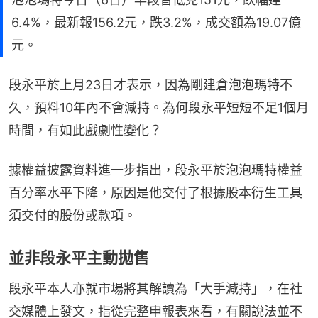
6.4%，最新報156.2元，跌3.2%，成交額為19.07億
元。
段永平於上月23日才表示，因為剛建倉泡泡瑪特不
久，預料10年內不會減持。為何段永平短短不足1個月
時間，有如此戲劇性變化？
據權益披露資料進一步指出，段永平於泡泡瑪特權益
百分率水平下降，原因是他交付了根據股本衍生工具
須交付的股份或款項。
並非段永平主動拋售
段永平本人亦就市場將其解讀為「大手減持」，在社
交媒體上發文，指從完整申報表來看，有關說法並不