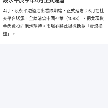
段永平於今年4月正式建倉
4月，段永平透過沽出看跌期權，正式建倉；5月在社
交平台透露，全線清倉中國神華（1088），把兌現資
金悉數投向泡泡瑪特。市場亦將此舉概括為「賣煤換
娃」。