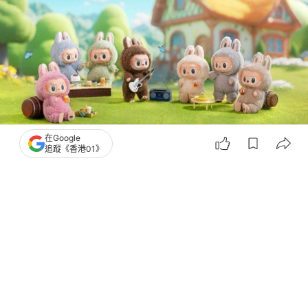
在Google
撰文：
張偉倫
追蹤《香港01》
出版：
2026-07-23 18:01
更新：
2026-07-23 18:31