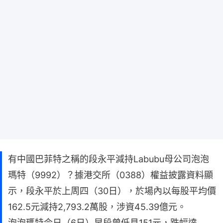
有中國巴菲特之稱的段永平減持Labubu母公司泡泡
瑪特（9992）？據港交所（0388）權益披露資料顯
示，段永平於上周四（30日），於場內以每股平均價
162.5元減持2,793.2萬股，涉資45.39億元。
泡泡瑪特今日（6日）早段曾低見151元，跌幅達