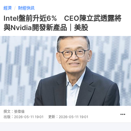
經濟
財經快訊
Intel盤前升近6% CEO陳立武透露將
與Nvidia開發新產品｜美股
撰文：
張偉倫
出版：
2026-05-11 19:01
更新：
2026-05-11 19:01