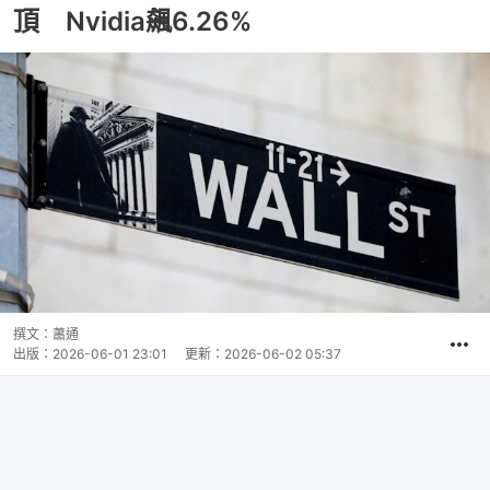
頂 Nvidia飆6.26%
撰文：
蕭通
出版：
2026-06-01 23:01
更新：
2026-06-02 05:37