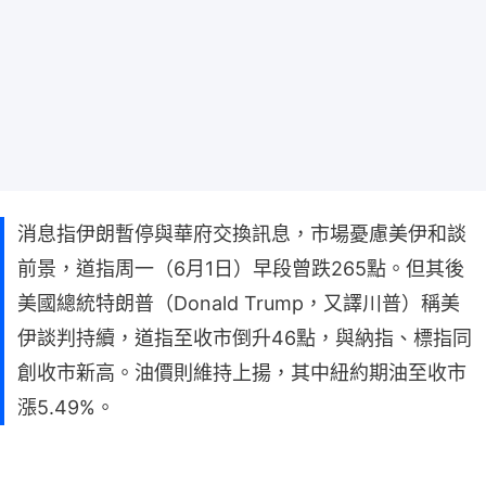
消息指伊朗暫停與華府交換訊息，市場憂慮美伊和談
前景，道指周一（6月1日）早段曾跌265點。但其後
美國總統特朗普（Donald Trump，又譯川普）稱美
伊談判持續，道指至收市倒升46點，與納指、標指同
創收市新高。油價則維持上揚，其中紐約期油至收市
漲5.49%。