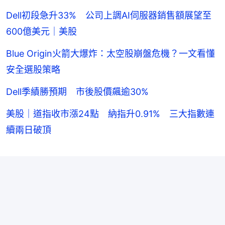
Dell初段急升33% 公司上調AI伺服器銷售額展望至
600億美元｜美股
Blue Origin火箭大爆炸：太空股崩盤危機？一文看懂
安全選股策略
Dell季績勝預期 市後股價飆逾30%
美股｜道指收市漲24點 納指升0.91% 三大指數連
續兩日破頂