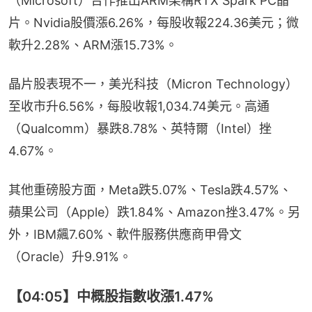
（Microsoft）合作推出ARM架構RTX Spark PC晶
片。Nvidia股價漲6.26%，每股收報224.36美元；微
軟升2.28%、ARM漲15.73%。
晶片股表現不一，美光科技（Micron Technology）
至收市升6.56%，每股收報1,034.74美元。高通
（Qualcomm）暴跌8.78%、英特爾（Intel）挫
4.67%。
其他重磅股方面，Meta跌5.07%、Tesla跌4.57%、
蘋果公司（Apple）跌1.84%、Amazon挫3.47%。另
外，IBM飆7.60%、軟件服務供應商甲骨文
（Oracle）升9.91%。
【04:05】中概股指數收漲1.47%