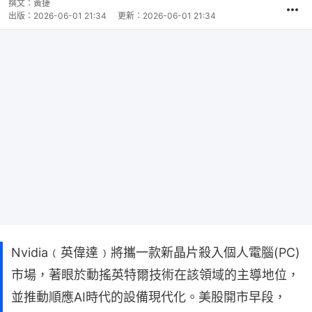
撰文：
黃捷
出版：
2026-06-01 21:34
更新：
2026-06-01 21:34
Nvidia﹙英偉達﹚將攜一款新晶片殺入個人電腦(PC)
市場，著眼於動搖英特爾技術在該領域的主導地位，
並推動順應AI時代的設備現代化。美股開市早段，