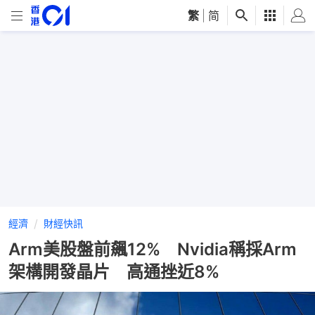
繁
|
简
經濟
財經快訊
Arm美股盤前飆12% Nvidia稱採Arm
架構開發晶片 高通挫近8%