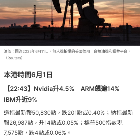
油價：圖為2025年6月11日，無人機拍攝的美國德州一台抽油機和鑽井平台。
（Reuters）
本港時間6月1日
【22:43】Nvidia升4.5% ARM飆逾14%
IBM升近9%
道指最新報50,830點，跌201點或0.40%；納指最新
報26,987點，升14點或0.05%；標普500指數現
7,575點，跌4點或0.06%。