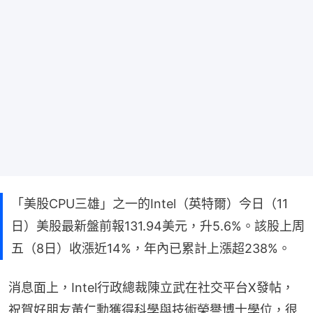
「美股CPU三雄」之一的Intel（英特爾）今日（11
日）美股最新盤前報131.94美元，升5.6%。該股上周
五（8日）收漲近14%，年內已累計上漲超238%。
消息面上，Intel行政總裁陳立武在社交平台X發帖，
祝賀好朋友黃仁勳獲得科學與技術榮譽博士學位，很