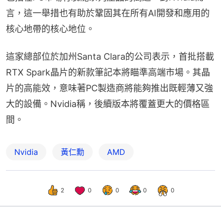
言，這一舉措也有助於鞏固其在所有AI開發和應用的
核心地帶的核心地位。
這家總部位於加州Santa Clara的公司表示，首批搭載
RTX Spark晶片的新款筆記本將瞄準高端市場。其晶
片的高能效，意味著PC製造商將能夠推出既輕薄又強
大的設備。Nvidia稱，後續版本將覆蓋更大的價格區
間。
Nvidia
黃仁勳
AMD
2
0
0
0
0