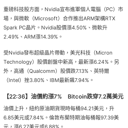
重磅科技股方面，Nvidia宣布進軍個人電腦（PC）市
場，與微軟（Microsoft）合作推出ARM架構RTX 
Spark PC晶片。Nvidia股價漲4.50%、微軟升
2.49%、ARM漲14.39%。
受Nvidia發布超級晶片帶動，美光科技（Micron 
Technology）股價創盤中新高，最新漲6.24%。另
外，高通（Qualcomm）股價跌7.13%、英特爾
（Intel）挫3.80%、IBM最新飆7.94%。
【22:36】油價約漲7% Bitcoin跌穿7.2萬美元
油價上升，紐約原油期貨現時每桶94.21美元，升
6.85美元或7.84%。倫敦布蘭特期油每桶報97.39美
元，漲6.27美元或6.88%。