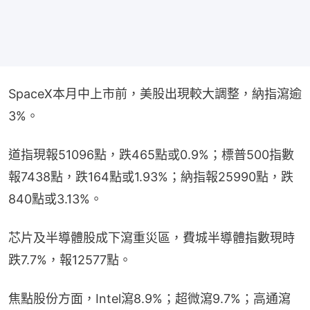
SpaceX本月中上市前，美股出現較大調整，納指瀉逾
3%。
道指現報51096點，跌465點或0.9%；標普500指數
報7438點，跌164點或1.93%；納指報25990點，跌
840點或3.13%。
芯片及半導體股成下瀉重災區，費城半導體指數現時
跌7.7%，報12577點。
焦點股份方面，Intel瀉8.9%；超微瀉9.7%；高通瀉