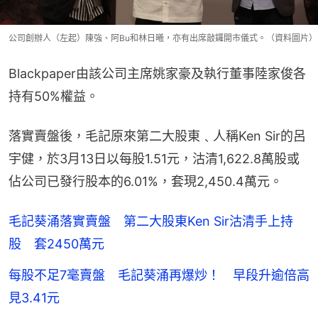
公司創辦人（左起）陳強、阿Bu和林日曦，亦有出席敲鑼開市儀式。（資料圖片）
Blackpaper由該公司主席姚家豪及執行董事陸家俊各
持有50%權益。
落實賣盤後，毛記原來第二大股東﹑人稱Ken Sir的呂
宇健，於3月13日以每股1.51元，沽清1,622.8萬股或
佔公司已發行股本的6.01%，套現2,450.4萬元。
毛記葵涌落實賣盤 第二大股東Ken Sir沽清手上持
股 套2450萬元
每股不足7毫賣盤 毛記葵涌再爆炒！ 早段升逾倍高
見3.41元