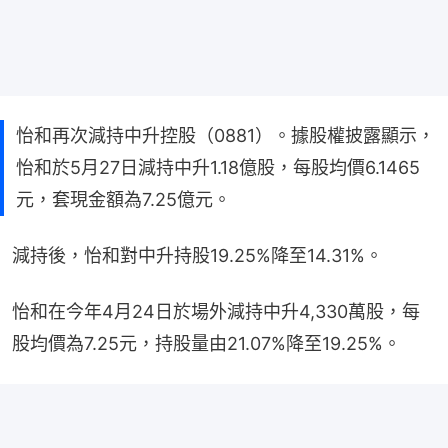
怡和再次減持中升控股（0881）。據股權披露顯示，
怡和於5月27日減持中升1.18億股，每股均價6.1465
元，套現金額為7.25億元。
減持後，怡和對中升持股19.25%降至14.31%。
怡和在今年4月24日於場外減持中升4,330萬股，每
股均價為7.25元，持股量由21.07%降至19.25%。