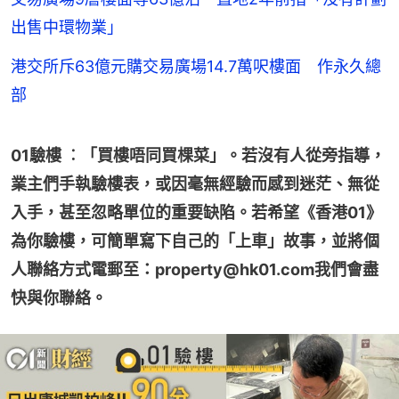
出售中環物業」
港交所斥63億元購交易廣場14.7萬呎樓面 作永久總
部
01驗樓 ︰「買樓唔同買棵菜」。若沒有人從旁指導，
業主們手執驗樓表，或因毫無經驗而感到迷茫、無從
入手，甚至忽略單位的重要缺陷。若希望《香港01》
為你驗樓，可簡單寫下自己的「上車」故事，並將個
人聯絡方式電郵至：property@hk01.com我們會盡
快與你聯絡。