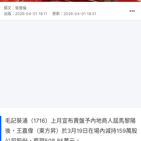
撰文：
張偉倫
出版：
2026-04-01 18:11
更新：
2026-04-01 18:31
毛記葵涌（1716）上月宣布賣盤予內地商人屆馬黎陽
後，王嘉偉（東方昇）於3月19日在場內減持159萬股
公司股份，套現508.85萬元。