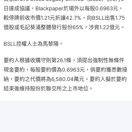
日達成協議，Blackpaper於場外以每股0.6963元，
較停牌前收市價1.21元折讓42.7%，向BSLL出售1.75
億股或毛記葵涌整體發行股份65%，涉資1.22億元。
BSLL控權人士為馬黎陽。
要約人根據收購守則第26.1條，須提出強制性無條件
現金要約，每股要約價為0.6963元，倘要約獲悉數接
納，要約之代價將為6,580.04萬元。要約人擬於要約
結束後維持股份於聯交所之上市地位。