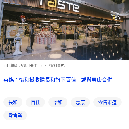
百佳超級市場旗下的Taste。（資料圖片）
英媒︰怡和擬收購長和旗下百佳 或與惠康合併
長和
百佳
怡和
惠康
零售市道
零售業