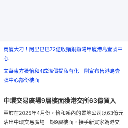
商廈大刁！阿里巴巴72億收購銅鑼灣甲廈港島壹號中
心
文華東方獲怡和4成溢價提私有化 剛宣布售港島壹
號中心部份樓面
中環交易廣場9層樓面獲港交所63億買入
至於在2025年4月份，怡和系內的置地公司以63億元
沽出中環交易廣場一期9層樓面，接手新買家為港交