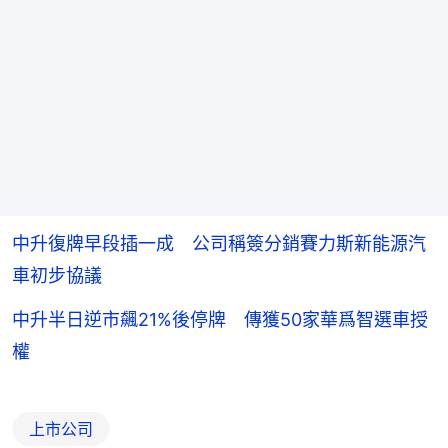
中升復牌早段插一成 公司稱簽分銷賽力斯新能源汽
車初步協議
中升半日逆市飆21%後停牌 傳獲50家華爲智選車授
權
上市公司