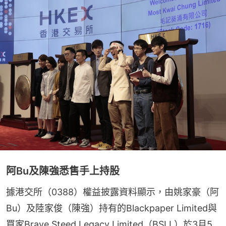
阿Bu及陳強悉售手上持股
據港交所（0388）權益披露資料顯示，由姚家豪（阿
Bu）及陸家俊（陳強）持有的Blackpaper Limited與
買家Brave Steed Legacy Limited（BSLL）於3月5