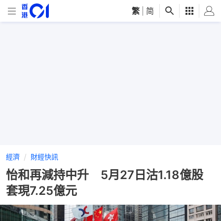
繁
|
简
經濟
財經快訊
怡和再減持中升 5月27日沽1.18億股
套現7.25億元