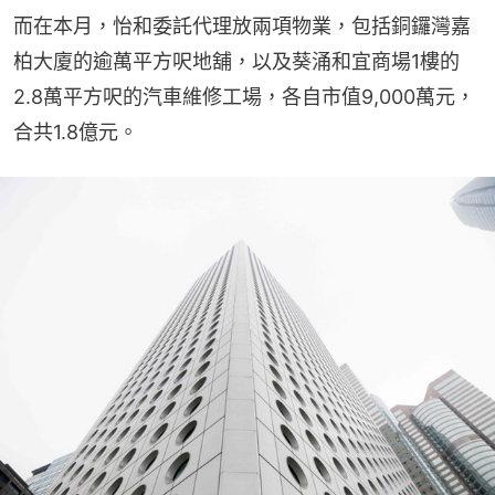
而在本月，怡和委託代理放兩項物業，包括銅鑼灣嘉
柏大廈的逾萬平方呎地舖，以及葵涌和宜商場1樓的
2.8萬平方呎的汽車維修工場，各自市值9,000萬元，
合共1.8億元。