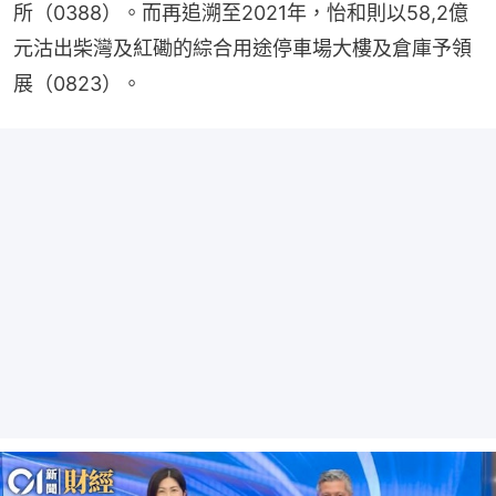
所（0388）。而再追溯至2021年，怡和則以58,2億
元沽出柴灣及紅磡的綜合用途停車場大樓及倉庫予領
展（0823）。