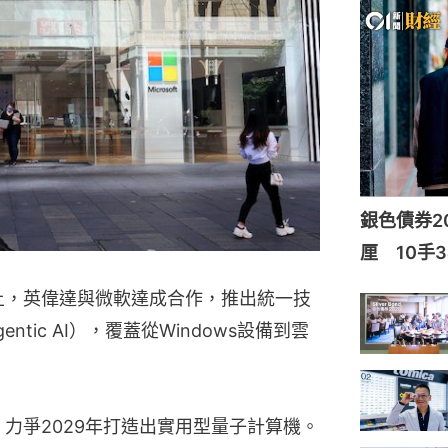
銀色債券20
厘 10手3
會上，英偉達與微軟達成合作，推出統一技
tic AI），覆蓋從Windows設備到雲
 2，力爭2029年打造出實用型量子計算機。