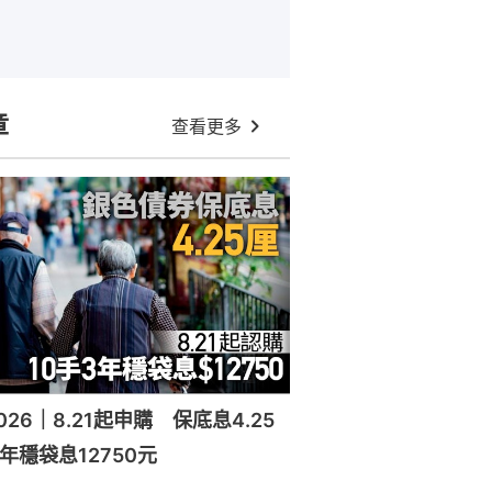
章
查看更多
26｜8.21起申購 保底息4.25
年穩袋息12750元