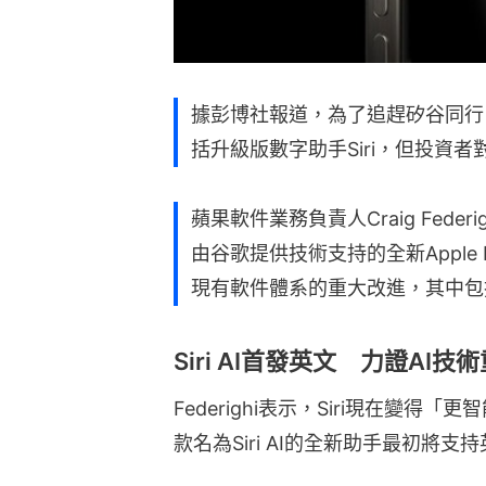
據彭博社報道，為了追趕矽谷同行
括升級版數字助手Siri，但投資
蘋果軟件業務負責人Craig Fed
由谷歌提供技術支持的全新Apple I
現有軟件體系的重大改進，其中包括
Siri AI首發英文 力證AI技
Federighi表示，Siri現在變
款名為Siri AI的全新助手最初將