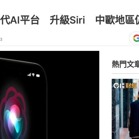
AI平台 升級Siri 中歐地
33
熱門文