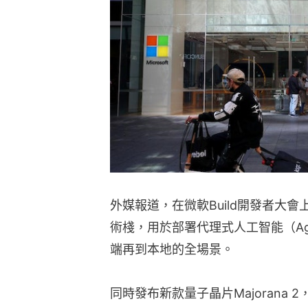
外媒報道，在微軟Build開發者大
術棧，用於部署代理式人工智能（Agen
端再到本地的全場景。
同時發布新款量子晶片Majorana