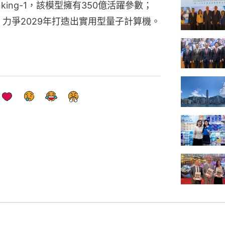
nking-1，該模型擁有350億活躍參數；
 2，力爭2029年打造出實用型量子計算機。