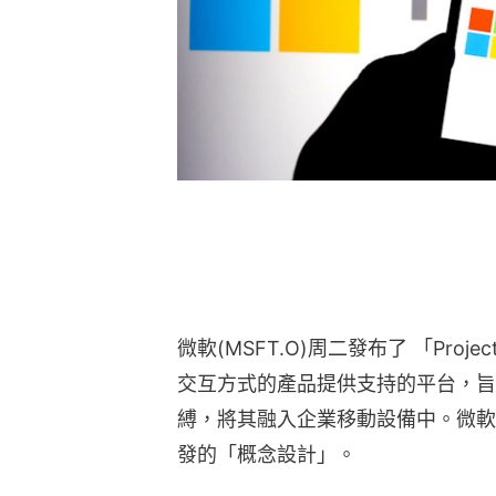
微軟(MSFT.O)周二發布了 「Proje
交互方式的產品提供支持的平台，旨
縛，將其融入企業移動設備中。微軟
發的「概念設計」。