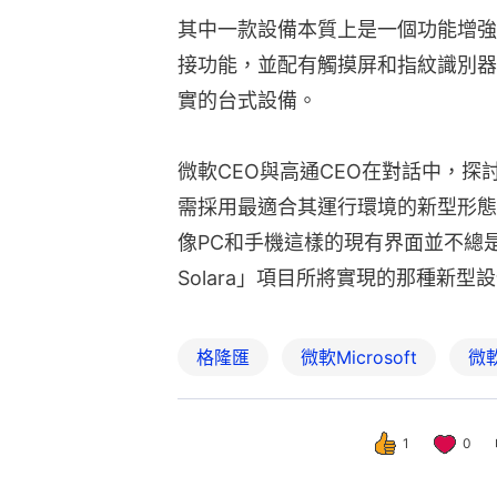
其中一款設備本質上是一個功能增強的
接功能，並配有觸摸屏和指紋識別器
實的台式設備。
微軟CEO與高通CEO在對話中，
需採用最適合其運行環境的新型形態
像PC和手機這樣的現有界面並不總是最
Solara」項目所將實現的那種新型
格隆匯
微軟Microsoft
微
1
0