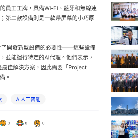
員工工牌，具備Wi-Fi、藍牙和無線連
；第二款設備則是一款帶屏幕的小巧厚
探討了開發新型設備的必要性——這些設備
，並能運行特定的AI代理。他們表示，
佳解決方案，因此需要「Project 
設備。
軟
AI人工智能
0
0
0