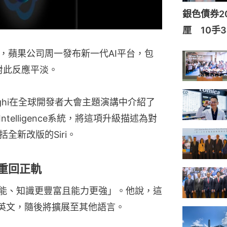
銀色債券20
厘 10手3
，蘋果公司周一發布新一代AI平台，包
者對此反應平淡。
erighi在全球開發者大會主題演講中介紹了
ntelligence系統，將這項升級描述為對
全新改版的Siri。
術重回正軌
得「更智能、知識更豐富且能力更強」。他說，這
支持英文，隨後將擴展至其他語言。