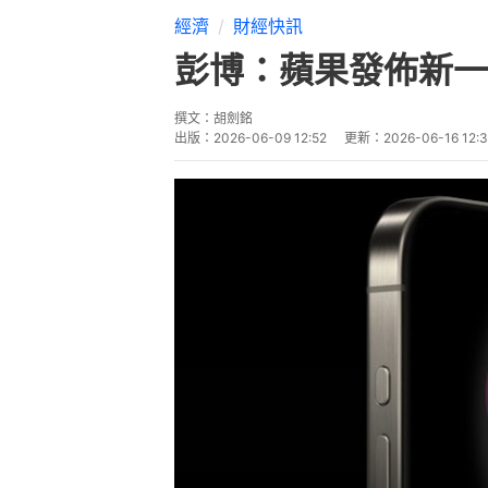
經濟
財經快訊
彭博：蘋果發佈新一代
撰文：
胡劍銘
出版：
2026-06-09 12:52
更新：
2026-06-16 12: