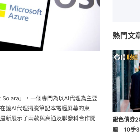
熱門文
ct Solara」，一個專門為以AI代理為主要
在讓AI代理擺脱筆記本電腦屏幕的束
最新展示了兩款與高通及聯發科合作開
銀色債券20
厘 10手3