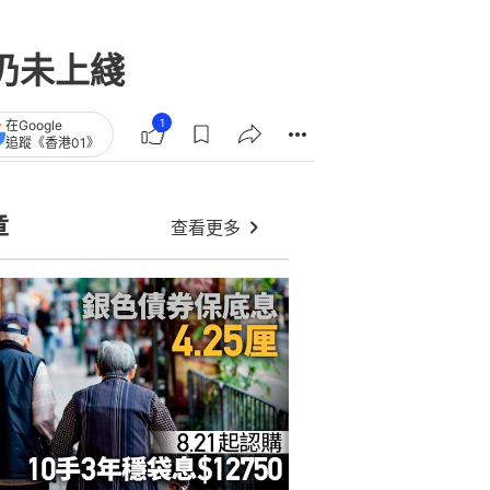
區仍未上綫
1
在Google
追蹤《香港01》
章
查看更多