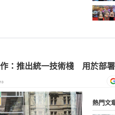
：推出統一技術棧 用於部署Agen
:13
熱門文