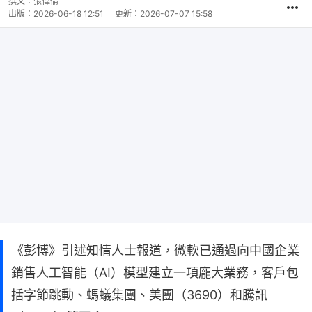
撰文：
張偉倫
出版：
2026-06-18 12:51
更新：
2026-07-07 15:58
《彭博》引述知情人士報道，微軟已通過向中國企業
銷售人工智能（AI）模型建立一項龐大業務，客戶包
括字節跳動、螞蟻集團、美團（3690）和騰訊