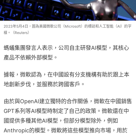
2023年5月4日，圖為美國微軟公司（Microsoft）的標誌和人工智能（AI）的字
樣。（Reuters）
螞蟻集團發言人表示，公司自主研發AI模型，其核心
產品不依賴外部模型。
據報，微軟認為，在中國設有分支機構有助於跟上本
地創新步伐，並服務於跨國客戶。
由於與OpenAI建立獨特的合作關係，微軟在中國銷售
GPT系列等AI模型時制定了自己的政策。微軟還在中
國提供多種其他AI模型，但部分模型除外，例如
Anthropic的模型。微軟將這些模型推向市場，用於