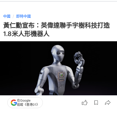
中國
即時中國
黃仁勳宣布：英偉達聯手宇樹科技打造
1.8米人形機器人
在Google
追蹤《香港01》
撰文：
盧詩文
出版：
2026-06-02 12:00
更新：
2026-06-02 12:00