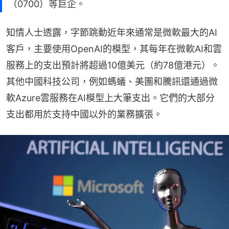
（0700）等巨企。
知情人士透露，字節跳動近年來通常是微軟最大的AI
客戶，主要使用OpenAI的模型，其每年在微軟AI和雲
服務上的支出預計將超過10億美元（約78億港元）。
其他中國科技公司，例如螞蟻、美團和騰訊還通過微
軟Azure雲服務在AI模型上大筆支出。它們的大部分
支出都用於支持中國以外的業務擴張。