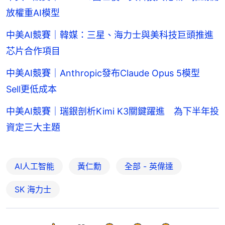
放權重AI模型
中美AI競賽｜韓媒：三星、海力士與美科技巨頭推進
芯片合作項目
中美AI競賽｜Anthropic發布Claude Opus 5模型
Sell更低成本
中美AI競賽｜瑞銀剖析Kimi K3關鍵躍進 為下半年投
資定三大主題
AI人工智能
黃仁勳
全部 - 英偉達
SK 海力士