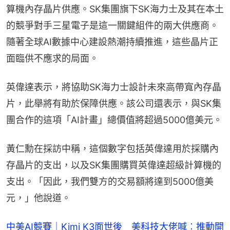
算機內存晶片供應。SK集團旗下SK海力士及其在本土
的競爭對手三星電子是這一關鍵組件的兩大供應商。
隨著全球AI數據中心建設熱潮持續推進，這些晶片正
面臨供不應求的局面。
英偉達表示，將協助SK海力士設計未來高帶寬內存晶
片，此舉將有助於保障供應。該公司還表示，與SK集
團合作的這項「AI計畫」總價值將超過5000億美元。
黃仁勳在採訪中稱，這個數字包括英偉達用於採購內
存晶片的支出，以及SK集團購買英偉達超級計算機的
支出。「因此，我們雙方的交易額將達到5000億美
元，」他說道。
中美AI競賽｜Kimi K3面世後 美科技大佬喊︰推動開