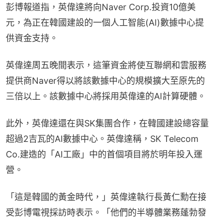
彭博報道指，英偉達將向Naver Corp.投資10億美
元，為正在韓國建設的一個人工智能(AI)數據中心提
供資金支持。
英偉達周五晚間表示，這筆資金將使互聯網和雲服務
提供商Naver得以將該數據中心的規模擴大至原先的
三倍以上。該數據中心將採用英偉達的AI計算硬體。
此外，英偉達還在與SK集團合作，在韓國建設總容量
超過2吉瓦的AI數據中心。英偉達稱，SK Telecom 
Co.建造的「AI工廠」中的首個項目將於明年投入運
營。
「這是韓國的黃金時代，」英偉達執行長黃仁勳在接
受彭博電視採訪時表示。「他們的半導體業務蓬勃發