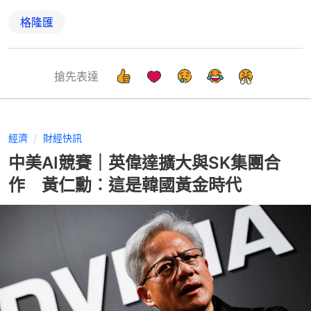
格隆匯
搶先表達
經濟
財經快訊
中美AI競賽｜英偉達擴大與SK集團合
作 黃仁勳︰這是韓國黃金時代