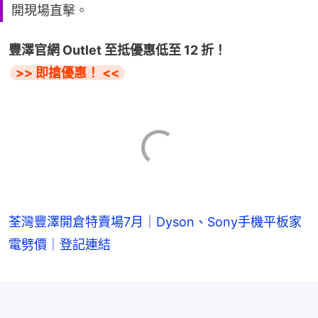
開現場直擊。
豐澤官網 Outlet 至抵優惠低至 12 折！
>> 即搶優惠！ <<
荃灣豐澤開倉特賣場7月｜Dyson、Sony手機平板家
電劈價｜登記連結