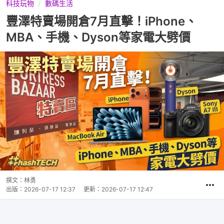
科技玩物
數碼生活
豐澤特賣場開倉7月直擊！iPhone、
MBA、手機、Dyson等家電大劈價
撰文：
林勇
出版：
2026-07-17 12:37
更新：
2026-07-17 12:47