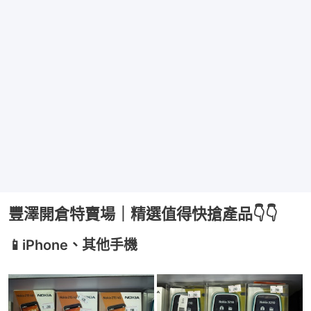
豐澤開倉特賣場｜精選值得快搶產品👇👇
📱iPhone、其他手機