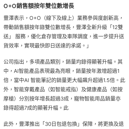
O+O銷售額按年雙位數增長
豐澤表示，O+O（線下及線上）業務參與度創新高，
帶動銷售額按年錄雙位數增長，豐澤全新升級「12雙
送」 服務，優化倉存管理及車隊調度，進一步提升送
貨效率，實現最快即日送達的承諾。」
公司指出，多項產品類別，銷量均錄得顯著升幅。其
中，AI智能產品表現最為亮眼，銷量按年激增超過1
倍，當中AI 智能筆記的銷量更大幅飆升超過1.5倍。此
外，智能穿戴產品（如智能戒指）及健康產品（如按
摩槍）分別按年增長超過3成，寵物智能用品銷量亦
錄得超過7成的顯著升幅。此
此外，豐澤推出「30日包退包換」保障，將更換及退