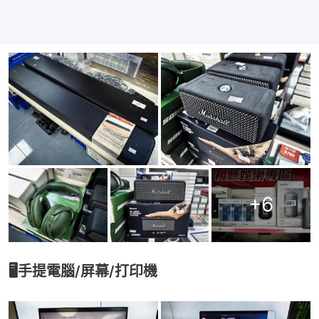
+
6
🖥手提電腦/屏幕/打印機