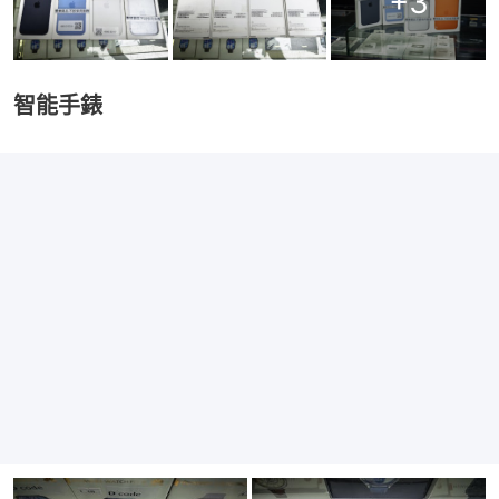
+
3
智能手錶