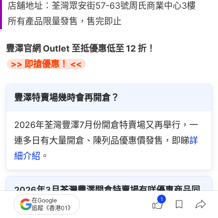
店舖地址：荃灣眾安街57-63號周氏商業中心3樓
所有產品限量發售，售完即止
豐澤官網 Outlet 至抵優惠低至 12 折！
>> 即搶優惠！ <<
豐澤特賣場幾時會再開倉？
2026年荃灣豐澤7月份開倉特賣場又再舉行，一
連多日有大量開倉、陳列品優惠價發售，即睇
詳
細介紹
。
2026年3月荃灣豐澤開倉特賣場有咩優惠商品同
1
在Google
開倉貨賣？
追蹤《香港01》