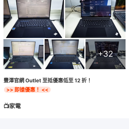
+
32
豐澤官網 Outlet 至抵優惠低至 12 折！
>> 即搶優惠！ <<
📺家電