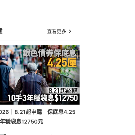
章
查看更多
26｜8.21起申購 保底息4.25
年穩袋息12750元