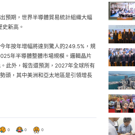
出預期，世界半導體貿易統計組織大幅
歷史新高。
年按年增幅將達到驚人的249.5%，規
2025年半導體整體市場規模。邏輯晶片
美元。此外，報告還預測，2027年全球所有
勢頭，其中美洲和亞太地區是引領增長
0
0
0