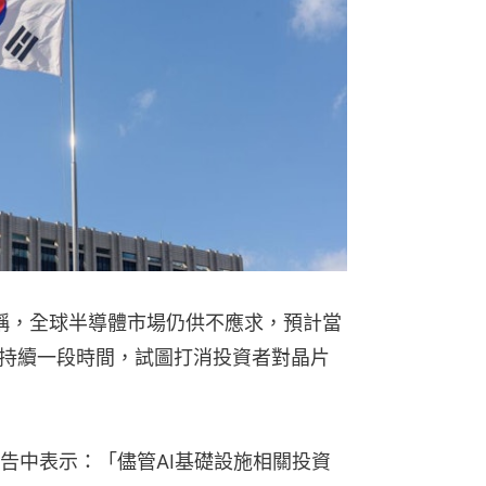
稱，全球半導體市場仍供不應求，預計當
持續一段時間，試圖打消投資者對晶片
告中表示：「儘管AI基礎設施相關投資