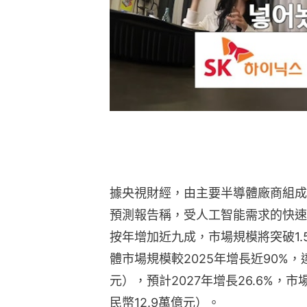
據央視財經，由主要半導體廠商組成
預測報告稱，受人工智能需求的快速
按年增加近九成，市場規模將突破1.
體市場規模較2025年增長近90%，達
元），預計2027年增長26.6%，市
民幣12.9萬億元）。