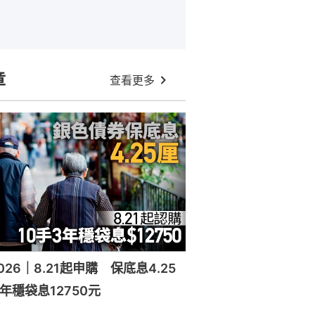
章
查看更多
26｜8.21起申購 保底息4.25
年穩袋息12750元