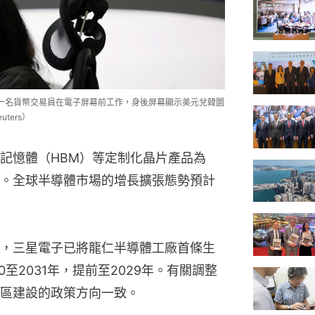
，一名貨幣交易員在電子屏幕前工作，身後屏幕顯示美元兌韓圜
ters）
記憶體（HBM）等定制化晶片產品為
。全球半導體市場的增長擴張態勢預計
，三星電子已將龍仁半導體工廠首條生
至2031年，提前至2029年。有關調整
區建設的政策方向一致。