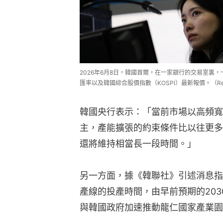
2026年6月8日，韓國首爾，在一家銀行的交易室裏
匯率以及韓國綜合股價指數（KOSPI）最新報價。（Reu
韓國央行表示：「當前市場以高頻寬
主，產能擴張的約束條件比以往更多
還將維持相當長一段時間。」
另一方面，據《韓聯社》引述消息指
產線的投產時間，由早前預期的2030
與韓國政府加速推動龍仁國家產業園