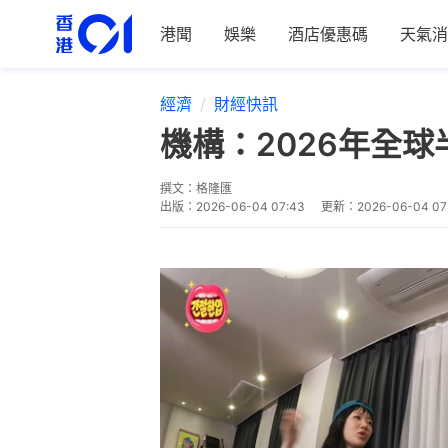
港聞
娛樂
酒店優惠碼
天氣消
經濟
財經快訊
機構：2026年全球
撰文：
格隆匯
出版：
2026-06-04 07:43
更新：
2026-06-04 07