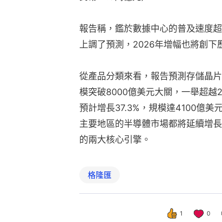
報告稱，鑑於數據中心的普及速度超
上調了預測，2026年增幅也將創下
從產品分類來看，報告預測存儲晶片今
模突破8000億美元大關，一舉超越
預計增長37.3%，規模達4100億
主要地區的半導體市場都將延續增長
的兩大核心引擎。
格隆匯
1
0