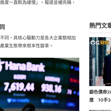
進度一直較為緩慢」。報道並補充稱，
熱門文
同
不同，其核心驅動力是各大企業競相加
產業生態帶來根本性變革。
銀色債券20
厘 10手3