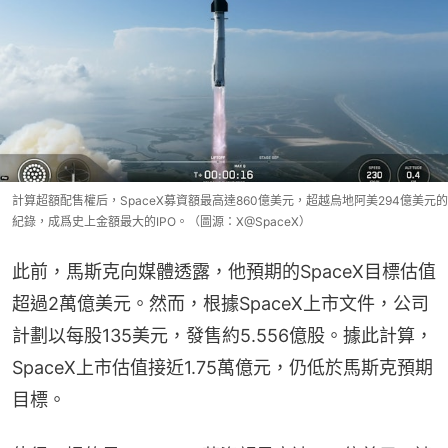
計算超額配售權后，SpaceX募資額最高達860億美元，超越烏地阿美294億美元的
紀錄，成爲史上金額最大的IPO。（圖源：X@SpaceX）
此前，馬斯克向媒體透露，他預期的SpaceX目標估值
超過2萬億美元。然而，根據SpaceX上市文件，公司
計劃以每股135美元，發售約5.556億股。據此計算，
SpaceX上市估值接近1.75萬億元，仍低於馬斯克預期
目標。