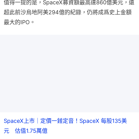
值得一提的是，SpaceX募資額最高達860億美元，遠
超此前沙烏地阿美294億的紀錄，仍將成爲史上金額
最大的IPO。
SpaceX上市｜定價一錘定音！SpaceX 每股135美
元 估值1.75萬億