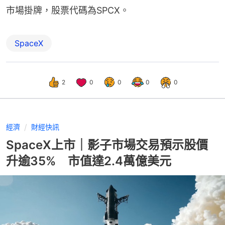
市場掛牌，股票代碼為SPCX。
SpaceX
2
0
0
0
0
經濟
財經快訊
SpaceX上市｜影子市場交易預示股價
升逾35% 市值達2.4萬億美元