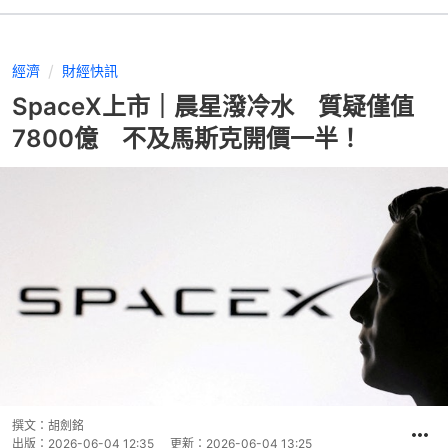
經濟
財經快訊
SpaceX上市｜晨星潑冷水 質疑僅值
7800億 不及馬斯克開價一半！
撰文：
胡劍銘
出版：
2026-06-04 12:35
更新：
2026-06-04 13:25