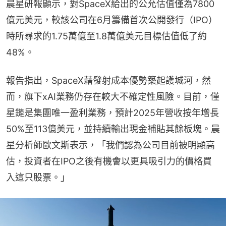
晨星研報顯示，對SpaceX給出的公允估值僅為7800
億元美元，較該公司在6月籌備首次公開發行（IPO）
時所尋求的1.75萬億至1.8萬億美元目標估值低了約
48%。
報告指出，SpaceX藉發射成本優勢築起護城河，然
而，旗下xAI業務仍存在較大不確定性風險。目前，僅
星鏈是集團唯一盈利業務，預計2025年營收按年增長
50%至113億美元，並持續輸出現金補貼其餘板塊。晨
星分析師歐文斯表示，「我們認為公司目前被明顯高
估，投資者在IPO之後有機會以更具吸引力的價格買
入這只股票。」