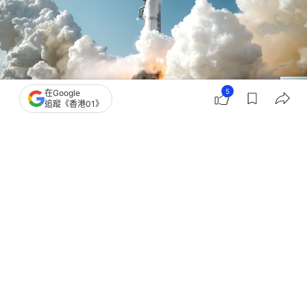
5
在Google
追蹤《香港01》
撰文：
黃捷
出版：
2026-06-12 15:48
更新：
2026-06-12 15:48