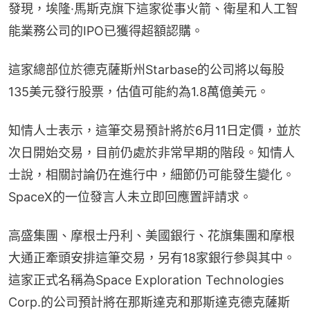
發現，埃隆·馬斯克旗下這家從事火箭、衛星和人工智
能業務公司的IPO已獲得超額認購。
這家總部位於德克薩斯州Starbase的公司將以每股
135美元發行股票，估值可能約為1.8萬億美元。
知情人士表示，這筆交易預計將於6月11日定價，並於
次日開始交易，目前仍處於非常早期的階段。知情人
士說，相關討論仍在進行中，細節仍可能發生變化。
SpaceX的一位發言人未立即回應置評請求。
高盛集團、摩根士丹利、美國銀行、花旗集團和摩根
大通正牽頭安排這筆交易，另有18家銀行參與其中。
這家正式名稱為Space Exploration Technologies 
Corp.的公司預計將在那斯達克和那斯達克德克薩斯