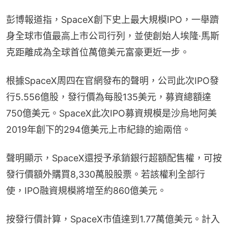
彭博報道指，SpaceX創下史上最大規模IPO，一舉躋
身全球市值最高上市公司行列，並使創始人埃隆·馬斯
克距離成為全球首位萬億美元富豪更近一步。
根據SpaceX周四在官網發布的聲明，公司此次IPO發
行5.556億股，發行價為每股135美元，募資總額達
750億美元。SpaceX此次IPO募資規模是沙烏地阿美
2019年創下的294億美元上市紀錄的逾兩倍。
聲明顯示，SpaceX還授予承銷銀行超額配售權，可按
發行價額外購買8,330萬股股票。若該權利全部行
使，IPO融資規模將增至約860億美元。
按發行價計算，SpaceX市值達到1.77萬億美元。計入