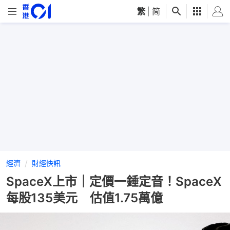
繁
|
简
經濟
財經快訊
SpaceX上市｜定價一錘定音！SpaceX
每股135美元 估值1.75萬億