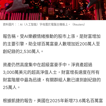
資料圖片：：AI（人工智能）字母置於電腦主機板上。（Reuters）
報告稱，受AI樂觀情緒推動的股市上漲，是財富增加
的主要引擎，助全球百萬富豪人數增加近200萬人至
創紀錄的2,530萬人。
資產仍然高度集中在超級富豪手中。淨資產超過
3,000萬美元的超高淨值人士，財富增長速度在所有
財富階層中最為迅速，有關群組人數已達到創紀錄的
25萬人。
根據凱捷的報告，美國在2025年新增73.6萬名百萬富