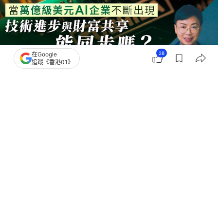
28
在Google
追蹤《香港01》
撰文：
葉文瀚
出版：
2026-06-05 10:00
更新：
2026-06-05 10:03