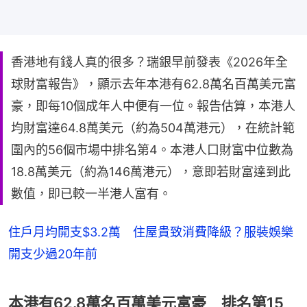
香港地有錢人真的很多？瑞銀早前發表《2026年全
球財富報告》，顯示去年本港有62.8萬名百萬美元富
豪，即每10個成年人中便有一位。報告估算，本港人
均財富達64.8萬美元（約為504萬港元），在統計範
圍內的56個市場中排名第4。本港人口財富中位數為
18.8萬美元（約為146萬港元），意即若財富達到此
數值，即已較一半港人富有。
住戶月均開支$3.2萬 住屋貴致消費降級？服裝娛樂
開支少過20年前
本港有62.8萬名百萬美元富豪 排名第15