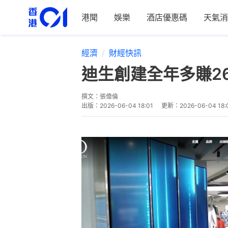
港聞
娛樂
酒店優惠碼
天氣消
經濟
財經快訊
迪生創建全年多賺26
撰文：
張偉倫
出版：
2026-06-04 18:01
更新：
2026-06-04 18: