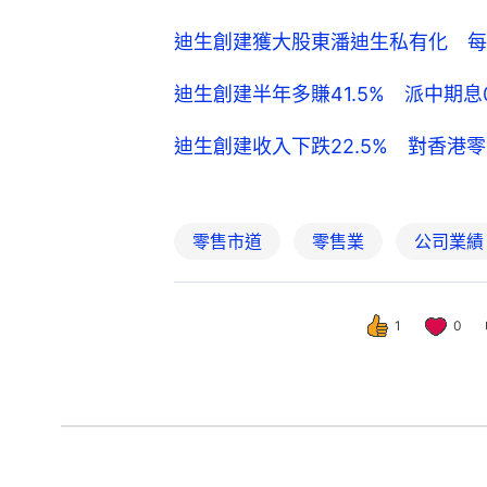
迪生創建獲大股東潘迪生私有化 每股7
迪生創建半年多賺41.5% 派中期息0
迪生創建收入下跌22.5% 對香港
零售市道
零售業
公司業績
1
0