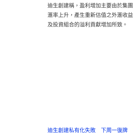
迪生創建稱，盈利增加主要由於集團
滙率上升，產生重新估值之外滙收益
及投資組合的溢利貢獻增加所致。
迪生創建私有化失敗 下周一復牌