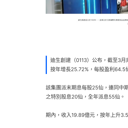
迪生創建（0113）公布，截至3月
按年增長25.72%，每股盈利64.5
該集團派末期息每股25仙，連同中期
之特別股息20仙，全年派息55仙。
期內，收入19.89億元，按年上升3.5