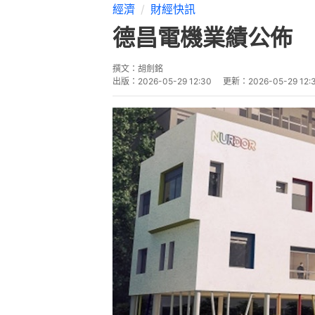
經濟
財經快訊
德昌電機業績公佈 
撰文：
胡劍銘
出版：
2026-05-29 12:30
更新：
2026-05-29 12: