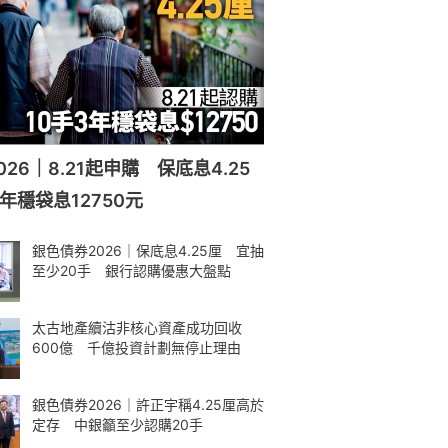
26｜8.21起申購 保底息4.25
年穩袋息12750元
銀色債券2026｜保底息4.25厘 宜抽
至少20手 銀行認購優惠大盤點
太古地產續沽非核心資產成功回收
600億 千億投資計劃無停止理由
銀色債券2026｜許正宇稱4.25厘高於
定存 中銀籲至少認購20手