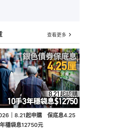
章
查看更多
26｜8.21起申購 保底息4.25
年穩袋息12750元