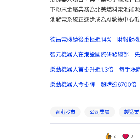
下粉末金屬業務為北美燃料電池能源
池發電系統正逐步成為AI數據中心
德昌電機績後重挫近14% 財報對
智元機器人在港設國際研發總部 先
樂動機器人首掛升近1.3倍 每手賬賺
樂動機器人今掛牌 超購逾6700倍 
香港股市
公司業績
製造業
2
0