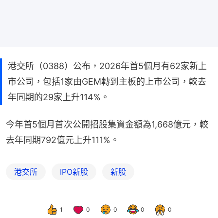
港交所（0388）公布，2026年首5個月有62家新上
市公司，包括1家由GEM轉到主板的上市公司，較去
年同期的29家上升114%。
今年首5個月首次公開招股集資金額為1,668億元，較
去年同期792億元上升111%。
港交所
IPO新股
新股
1
0
0
0
0