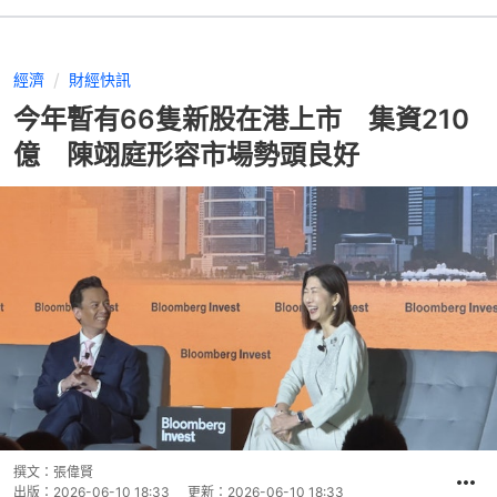
經濟
財經快訊
今年暫有66隻新股在港上市 集資210
億 陳翊庭形容市場勢頭良好
撰文：
張偉賢
出版：
2026-06-10 18:33
更新：
2026-06-10 18:33