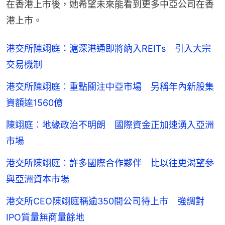
在香港上市後，她希望未來能看到更多中亞公司在香
港上市。
港交所陳翊庭：滬深港通即將納入REITs 引入大宗
交易機制
港交所陳翊庭︰重點關注中亞市場 另稱年內新股集
資額達1560億
陳翊庭︰地緣政治不明朗 國際資金正加速湧入亞洲
市場
港交所陳翊庭︰許多國際合作夥伴 比以往更渴望參
與亞洲資本市場
港交所CEO陳翊庭稱逾350間公司待上市 強調對
IPO質量無商量餘地