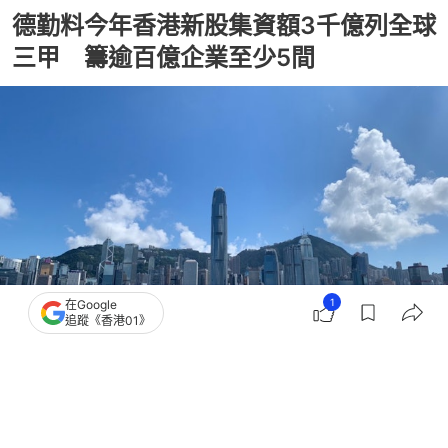
德勤料今年香港新股集資額3千億列全球
三甲 籌逾百億企業至少5間
1
在Google
追蹤《香港01》
撰文：
張偉倫
出版：
2026-06-17 16:36
更新：
2026-06-17 16:38