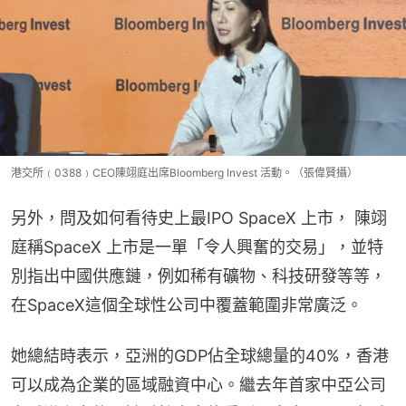
港交所﹙0388﹚CEO陳翊庭出席Bloomberg Invest 活動。（張偉賢攝）
另外，問及如何看待史上最IPO SpaceX 上市， 陳翊
庭稱SpaceX 上市是一單「令人興奮的交易」，並特
別指出中國供應鏈，例如稀有礦物、科技研發等等，
在SpaceX這個全球性公司中覆蓋範圍非常廣泛。
她總結時表示，亞洲的GDP佔全球總量的40%，香港
可以成為企業的區域融資中心。繼去年首家中亞公司