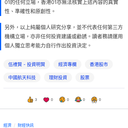
01的任何立場，香港01亦無法核實上述內容的真實
性、準確性和原創性。
另外，以上純屬個人研究分享，並不代表任何第三方
機構立場，亦非任何投資建議或勸誘。讀者務請運用
個人獨立思考能力自行作出投資決定。
伍禮賢 - 投資明賢
經濟專欄
香港股市
中國航天科技
理財投資
股票
3
0
0
0
0
經濟
財經快訊