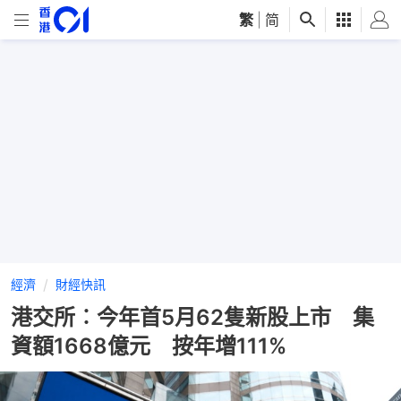
繁
|
简
經濟
財經快訊
港交所︰今年首5月62隻新股上市 集
資額1668億元 按年增111%