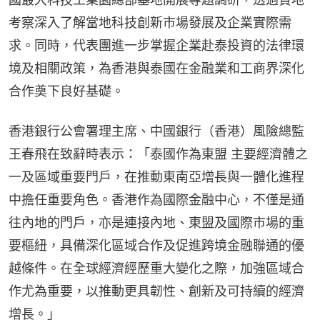
考察深入了解當地科技創新市場發展及企業實際需
求。同時，代表團進一步掌握企業赴泰投資的法律環
境及相關政策，為香港與泰國在金融業和工商界深化
合作奠下良好基礎。
香港銀行公會署理主席、中國銀行（香港）風險總監
王春飛在致辭時表示：「泰國作為東盟 主要經濟體之
一及區域重要門戶，在推動東南亞增長與一體化進程
中擔任重要角色。香港作為國際金融中心，不僅是通
往內地的門戶，亦是連接內地、東盟及國際市場的重
要樞紐，具備深化區域合作及促進跨境金融聯通的優
越條件。在全球經濟經歷重大變化之際，加強區域合
作尤為重要，以推動更具韌性、創新及可持續的經濟
增長。」