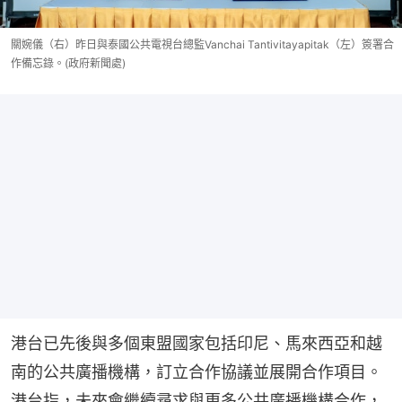
關婉儀（右）昨日與泰國公共電視台總監Vanchai Tantivitayapitak（左）簽署合
作備忘錄。(政府新聞處)
港台已先後與多個東盟國家包括印尼、馬來西亞和越
南的公共廣播機構，訂立合作協議並展開合作項目。
港台指，未來會繼續尋求與更多公共廣播機構合作，