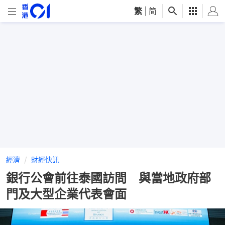
繁
|
简
經濟
財經快訊
銀行公會前往泰國訪問 與當地政府部
門及大型企業代表會面