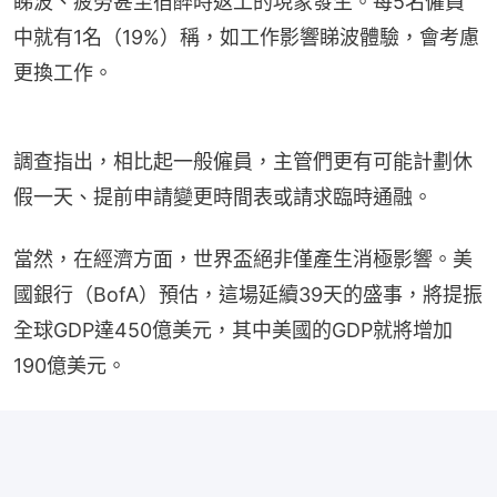
睇波、疲勞甚至宿醉時返工的現象發生。每5名僱員
中就有1名（19%）稱，如工作影響睇波體驗，會考慮
更換工作。
調查指出，相比起一般僱員，主管們更有可能計劃休
假一天、提前申請變更時間表或請求臨時通融。
當然，在經濟方面，世界盃絕非僅產生消極影響。美
國銀行（BofA）預估，這場延續39天的盛事，將提振
全球GDP達450億美元，其中美國的GDP就將增加
190億美元。