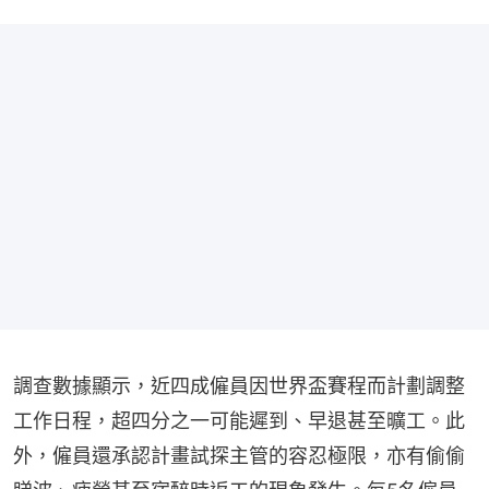
調查數據顯示，近四成僱員因世界盃賽程而計劃調整
工作日程，超四分之一可能遲到、早退甚至曠工。此
外，僱員還承認計畫試探主管的容忍極限，亦有偷偷