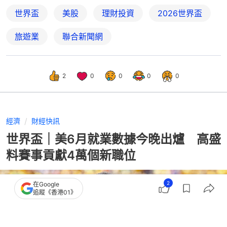
世界盃
美股
理財投資
2026世界盃
旅遊業
聯合新聞網
2
0
0
0
0
經濟
財經快訊
世界盃｜美6月就業數據今晚出爐 高盛
料賽事貢獻4萬個新職位
2
在Google
追蹤《香港01》