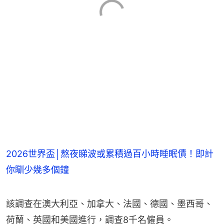
2026世界盃│熬夜睇波或累積過百小時睡眠債！即計
你瞓少幾多個鐘
該調查在澳大利亞、加拿大、法國、德國、墨西哥、
荷蘭、英國和美國進行，調查8千名僱員。