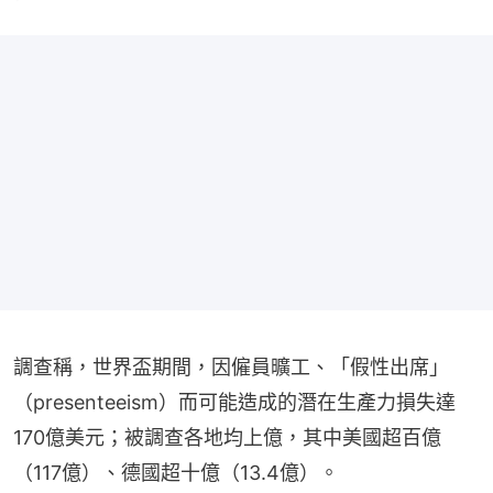
調查稱，世界盃期間，因僱員曠工、「假性出席」
（presenteeism）而可能造成的潛在生產力損失達
170億美元；被調查各地均上億，其中美國超百億
（117億）、德國超十億（13.4億）。