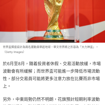
世界盃獎座設計為兩名運動員舉起地球，華文世界將之形容為「大力神盃」。
（Getty Images）
於6月至8月，隨着投資者休假、交易活動放緩，市場
波動會有所緩解；而世界盃可能進一步降低市場流動
性，部分交易員可能將更多注意力放在比賽而非市場
上。
另外，中東局勢仍然不明朗，花旗預計短期利率波動