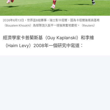
2026年6月13日，世界盃B組賽事，瑞士對卡塔爾，圖為卡塔爾後衛高基希
（Boualem Khoukhi）為球隊頂入扳平一球後興奮地慶祝。（Reuters）
經濟學家卡普蘭斯基（Guy Kaplanski）和李維
（Haim Levy）2008年一個研究中寫道：