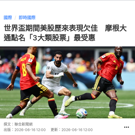
國際
即時國際
世界盃期間美股歷來表現欠佳 摩根大
通點名「3大類股票」最受惠
撰文：
聯合新聞網
出版：
2026-06-16 12:00
更新：
2026-06-16 12:00