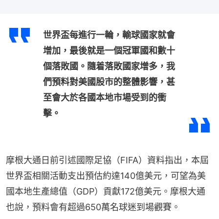
世界盃每進行一輪，輸球國家就會
增加，最後就是一個冠軍國和數十
個落敗國。隨着落敗國家增多，我
們預料對美國股市的整體影響，甚
至會大於各國本地市場受到的衝
擊。
摩根大通日前引述國際足協（FIFA）資料指出，本屆
世界盃相關活動支出預估約達140億美元，可望為美
國本地生產總值（GDP）貢獻172億美元。摩根大通
也說，預料會有超過650萬名球迷到場觀賽。