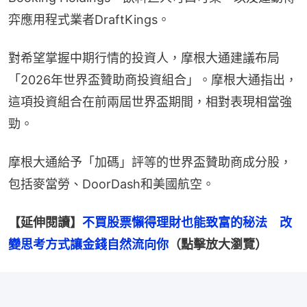
弈應用程式業者DraftKings。
對希望掌握中期行情的投資人，摩根大通建議布局
「2026年世界盃贊助商投資組合」。摩根大通指出，
這項投資組合在前兩屆世界盃期間，相對表現相當強
勁。
摩根大通給予「加碼」評等的世界盃贊助商成分股，
包括麥當勞、DoorDash和美國航空。
【延伸閱讀】
不買股票懶得理財也能致富的秘法　改
變思考方式讓金錢自然流向你
（點擊放大瀏覽）