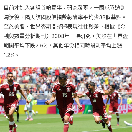
目前才進入各組首輪賽事。研究發現，一國球隊遭到
淘汰後，隔天該國股價指數報酬率平均少38個基點。
至於美股，世界盃期間整體表現往往較差。根據《金
融與數量分析期刊》2008年一項研究，美股在世界盃
期間平均下跌2.6%，其他年份相同時段則平均上漲
1.2%。