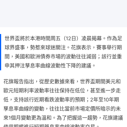
世界盃將於本港時間周五（12日）凌晨揭幕。作為足
球界盛事，勢惹來球迷關注。花旗表示，賽事舉行期
間，美國和歐洲債券市場的波動往往減弱；該行並重
申其押注孳息率曲線波動性下降的建議。
花旗報告指出，從歷史數據來看，世界盃期間美元和
歐元短期利率波動率往往保持在低位，甚至進一步走
低，支持該行近期看跌波動率的預期；2年至10年期
孳息率曲線的變動，往往比當前市場定價所暗示的未
來1個月變動更為溫和。為了把握這一趨勢，花旗建議
使用期權進行短期藥息率曲線波動率交易。