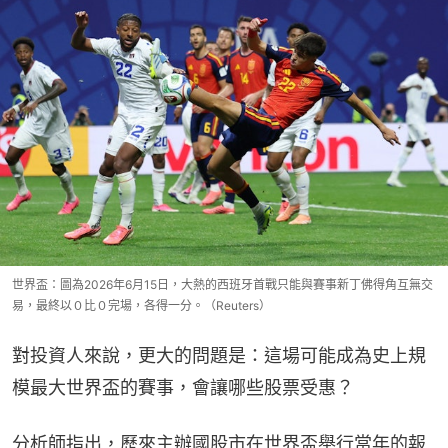
世界盃：圖為2026年6月15日，大熱的西班牙首戰只能與賽事新丁佛得角互無交
易，最終以０比０完場，各得一分。（Reuters）
對投資人來說，更大的問題是：這場可能成為史上規
模最大世界盃的賽事，會讓哪些股票受惠？
分析師指出，歷來主辦國股市在世界盃舉行當年的報