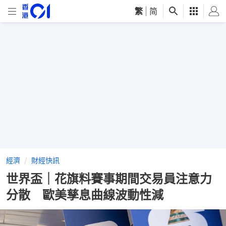
繁
|
简
經濟
財經快訊
世界盃｜花旗料賽事期間交易員注意力
分散 歐美孳息曲線波動性減