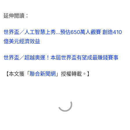
延伸閲讀：
世界盃／人工智慧上秀…預估650萬人觀賽 創造410
億美元經濟效益
世界盃／超越奧運！本屆世界盃有望成最賺錢賽事
【本文獲「
聯合新聞網
」授權轉載。】