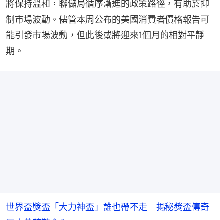
將保持溫和，聯儲局循序漸進的政策路徑，有助於抑
制市場波動。儘管本周公布的美國消費者價格報告可
能引發市場波動，但此後或將迎來1個月的相對平靜
期。
世界盃獎盃「大力神盃」誰也帶不走 揭秘獎盃傳奇