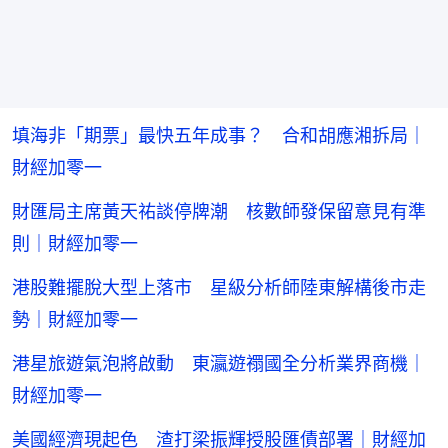
填海非「期票」最快五年成事？ 合和胡應湘拆局｜
財經加零一
財匯局主席黃天祐談停牌潮 核數師發保留意見有準
則｜財經加零一
港股難擺脫大型上落市 星級分析師陸東解構後市走
勢｜財經加零一
港星旅遊氣泡將啟動 東瀛遊禤國全分析業界商機｜
財經加零一
美國經濟現起色 渣打梁振輝授股匯債部署｜財經加