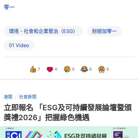
零一
環境、社會和企業管治（ESG）
財經加零一
01 Video
7
0
0
0
0
港聞
社會新聞
立即報名 「ESG及可持續發展論壇暨頒
獎禮2026」把握綠色機遇