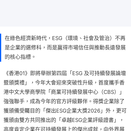
在綠色經濟新時代，ESG（環境、社會及管治）不再
是企業的選修科，而是贏得市場信任與推動長遠發展
的核心指標。
《香港01》即將舉辦第四屆「ESG 及可持續發展論壇
暨頒獎禮」，今年大會迎來突破性升級，首度攜手香
港中文大學商學院「商業可持續發展中心（CBS）」
強強聯手，成為今年的官方評級夥伴。得獎企業除了
獲頒備受矚目的「傑出ESG企業大獎2026」外，更可
獲頒由雙方共同推出的「卓越ESG企業評級證書」，
高度肯定企業在可持續發展上的傑出成就，向外界展