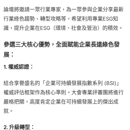
論壇將邀請一眾行業專家，為一眾參與企業分享最新
行業綠色趨勢、轉型攻略等，希望利用專業ESG知
識，提升企業在ESG（環境、社會及管治）的積效。
參選三大核心優勢，全面賦能企業長遠綠色發
展：
1. 權威認證：
結合享譽盛名的「企業可持續發展指數系列 (BSI)」
權威評估框架作為核心準則。大會專業評審團將進行
嚴格把關，高度肯定企業在可持續發展上的傑出成
就。
2. 升級轉型：