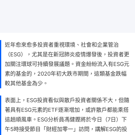
近年愈來愈多投資者重視環境、社會和企業管治
（ESG），尤其是在新冠肺炎疫情爆發後，投資者更
加關注環球可持續發展議題。資金紛紛流入有ESG元
素的基金的，2020年初大跌市期間，這類基金跌幅
較其他基金為少。
表面上，ESG投資看似與散戶投資者關係不大，但隨
著具有ESG元素的ETF逐漸增加，或許散戶都能乘搭
這趟順風車。ESG分析員馮健鏗將於今日（7日）下
午5時接受節目「財經加零一」訪問，講解ESG的投