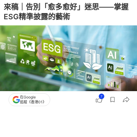
來稿｜告別「愈多愈好」迷思——掌握
ESG精準披露的藝術
7
在Google
追蹤《香港01》
撰文：
01論壇
出版：
2026-03-24 17:00
更新：
2026-03-24 17:00