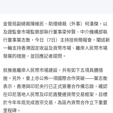
金管局副總裁陳維民、助理總裁（外事）何漢傑，以
及證監會市場監察部執行董事梁仲賢、中介機構部執
行董事葉志衡，今日（7日）主持技術簡報會，闡述新
一輪支持香港固定收益及貨幣市場、離岸人民幣市場
發展的措施，並回應記者提問。
就推進離岸人民幣市場建設，共有如下五項具體措
施。另外，會上亦公佈一項國際合作突破——葉志衡
表示，香港與印尼央行已正式簽署合作備忘錄，確認
在印尼落地人民幣及印尼盾雙邊貨幣交易框架，目標
於今年年底完成首宗交易，為區內貨幣合作立下重要
里程碑。