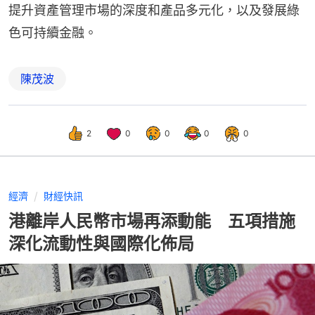
提升資產管理市場的深度和產品多元化，以及發展綠
色可持續金融。
陳茂波
2
0
0
0
0
經濟
財經快訊
港離岸人民幣市場再添動能 五項措施
深化流動性與國際化佈局