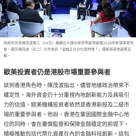
財政司司長陳茂波周三（24日）繼續在大連出席世界經濟論壇2026年新領軍者年
會。圖示陳茂波（右二）在年會的「金融正在分化我們嗎？」環節與其他嘉賓互
動。
歐美投資者仍是港股市場重要參與者
談到香港角色時，陳茂波指出，儘管地緣政治帶來不
確定性，海外資金仍十分重視內地創新能力及具吸引
力的估值，歐美機構投資者依然是香港新股及二級市
場的重要參與者。他說，香港在鞏固國際金融中心地
位的同時，會在審慎監管和保障金融穩定的前提下，
積極推動包括代幣化資產在內的金融科技創新。這包