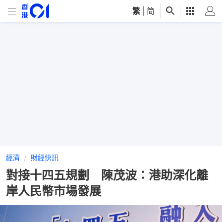
繁
|
简
經濟
財經快訊
對接十四五規劃 陳茂波：港助深化離
岸人民幣市場發展