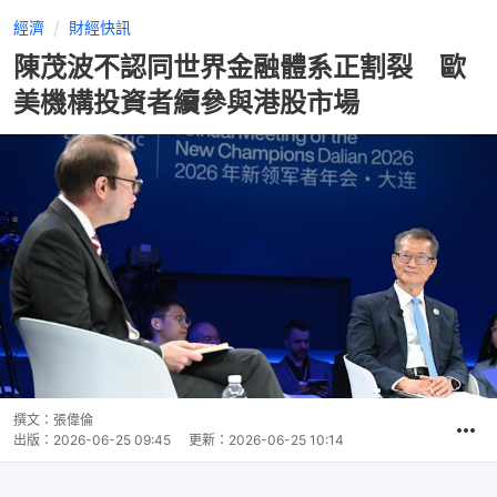
經濟
財經快訊
陳茂波不認同世界金融體系正割裂 歐
美機構投資者續參與港股市場
撰文：
張偉倫
出版：
2026-06-25 09:45
更新：
2026-06-25 10:14