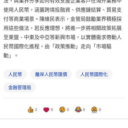
法，與業界分享如何有效支援企業客戶在海外業務中
使用人民幣，涵蓋跨境投融資、供應鏈結算、貿易支
付等商業場景。陳維民表示，金管局鼓勵業界積極採
用這些做法，若反應理想，將進一步將相關政策拓展
至東盟、中東及中亞等新興市場，以實體需求帶動人
民幣國際化進程，由「政策推動」走向「市場驅
動」。
人民幣
離岸人民幣匯價
人民幣國際化
金融管理局
2
0
0
0
0