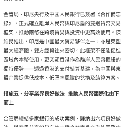
金管局、印尼央行及中國人民銀行已簽署《合作備忘
錄》，正式確立離岸人民幣與印尼盾的雙邊貨幣交易
框架，推動兩幣在跨境貿易與投資中更高效使用。陳
維民指出，印尼是中國最大貿易夥伴之一，亦是東盟
最大經濟體，雙方經貿往來密切。此框架不僅能促進
區域內本幣使用，更突顯香港作為離岸人民幣樞紐的
獨特優勢——透過香港的支付結算基建，為中國與東
盟企業提供低成本、低匯率風險的兌換及結算方案。
措施五、分享業界良好做法   推動人民幣國際化由下
而上
金管局總結多家銀行的成功案例，歸納出六項良好做