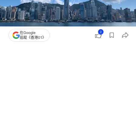
撰文：
張偉賢
2
在Google
追蹤《香港01》
出版：
2026-07-07 17:23
更新：
2026-07-07 17:23