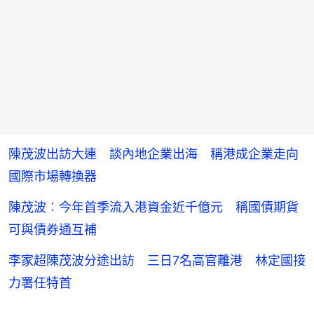
陳茂波出訪大連 談內地企業出海 稱港成企業走向
國際市場轉換器
陳茂波︰今年首季流入港資金近千億元 稱國債期貨
可與債券通互補
李家超陳茂波分途出訪 三日7名高官離港 林定國接
力署任特首