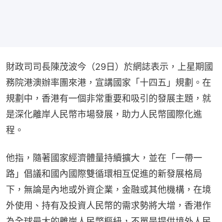
財政司司長陳茂波今（29日）於網誌表示，上星期國
務院港澳辦率團來港，宣講國家「十四五」規劃。在
規劃中，香港有一個非常重要和吸引的發展主題，就
是深化離岸人民幣市場發展，助力人民幣國際化進
程。
他指，隨著國家經濟體量持續擴大，並在「一帶一
路」倡議和國內國際雙循環相互促進的新發展格局
下，無論是內地或外資企業，金融或其他機構，在境
外使用、持有及投資人民幣的需求勢將大增，香港作
為全球最大的離岸人民幣樞紐，不單是提供境外人民