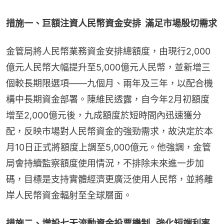
措施一、巨額注資人民幣資金安排  滿足市場殷切需求
金管局將人民幣業務資金安排總額度，由現行2,000
億元人民幣大幅提升至5,000億元人民幣，並新增三
個較長期限選項——九個月、兩年及三年，以配合機
構中長期資金部署。陳維民透露，自今年2月初額度
增至2,000億元後，九成額度於短時間內迅速獲分
配，反映市場對人民幣資金的強勁需求，故決定於本
月10日正式將額度上調至5,000億元。他強調，金管
局會持續監察額度使用情況，不排除未來進一步加
碼，目標是支持實體經濟更廣泛使用人民幣，並將離
岸人民幣資金輻射至全球層面。
措施二、增設七天流動資金投票機制   強化短端利率