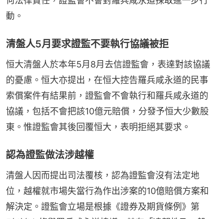
何法律責任，證監會不會對羅兵咸永道採取進一步行
動。
清盤人5月要求證監不要執行協議被拒
恒大清盤人於本年5月8月去信證監會，表達對該協議
的憂慮。恒大亦提出，在恒大控告羅兵咸永道的民事
索償案件有結果前，證監會不會執行和羅兵咸永道的
協議，包括不會把該10億元賠償，分發予恒大少數股
東。惟證監會其後回覆恒大，表明拒絕其要求。
認為證監做法涉越權
清盤人因而提出司法覆核，認為證監會沒有法定地
位，越權就市場失當行為作出涉案的10億賠償方案和
解決定。證監會立場是根據《證券及期貨條例》第 