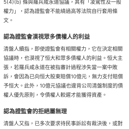
5(4)(b) 條與羅兵咸永道協議，其有「凌駕性及一般
權力」，認為證監會不能繞過高等法院自行套用條
文。
認為證監會漠視眾多債權人的利益
清盤人續指，即使證監會有相關權力，它在決定相關
協議時，也漠視了恒大和眾多債權人的利益。恒大主
張，若羅兵咸永道在被指審計過程涉失當一案中敗
訴，會因為已向恒大股東賠償10億元，無力支付賠償
予恒大。此外，10億元協議也違背公司清盤制度的債
權人優先原則，令債權人較遲才能獲得資產。
認為證監會的拒絕屬無理
清盤人又指，已多次要求待民事訴訟有裁決後，或對