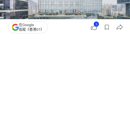
3
在Google
追蹤《香港01》
撰文：
張偉倫
出版：
2026-06-23 16:35
更新：
2026-06-23 16:35