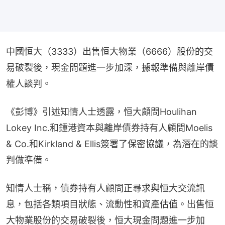
中國恒大（3333）出售恒大物業（6666）股份的交
易破裂後，現金問題進一步加深，據報準備與離岸債
權人談判。
《彭博》引述知情人士透露，恒大顧問Houlihan 
Lokey Inc.和鍾港資本與離岸債券持有人顧問Moelis 
& Co.和Kirkland & Ellis簽署了保密協議，為潛在的談
判做準備。
知情人士稱，債券持有人顧問正尋求與恒大交流訊
息，包括各類項目狀態、流動性和資產估值。出售恒
大物業股份的交易破裂後，恒大現金問題進一步加