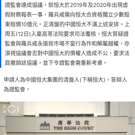
證監會達成協議，就恒大於2019年及2020年出現虛
假財務報表一事，羅兵咸需向恒大合資格獨立少數股
東賠償10億元。正清盤的中國恒大不滿上述安排，上
周五(12日)入稟高等法院要求司法覆核，恒大質疑證
監會與羅兵咸永道就市場不當行為作和解屬越權，亦
漠視協議會否對中國恒大的債權人造成不公，要求法
庭撤銷該協議，並下令證監會需重新考慮。
申請人為中國恒大集團的清盤人(下稱恒大)，答辯人
為證監會。