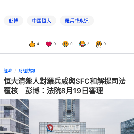
彭博
中國恒大
羅兵咸永道
4
0
0
2
0
經濟
財經快訊
恒大清盤人對羅兵咸與SFC和解提司法
覆核 彭博︰法院8月19日審理