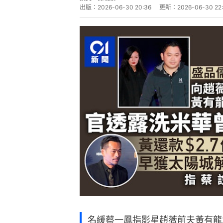
出版：
2026-06-30 20:36
更新：
2026-06-30 22
名緩蔡一鳳指影星趙薇前夫黃有龍