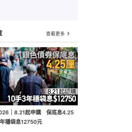
章
查看更多
26｜8.21起申購 保底息4.25
年穩袋息12750元