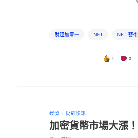
財經加零一
NFT
NFT 藝術
4
0
經濟
財經快訊
加密貨幣市場大漲！