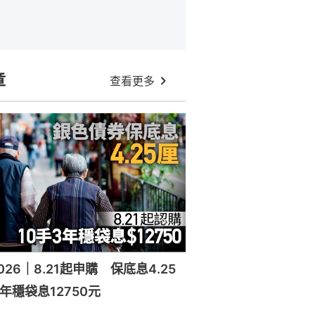
章
查看更多
26｜8.21起申購 保底息4.25
年穩袋息12750元