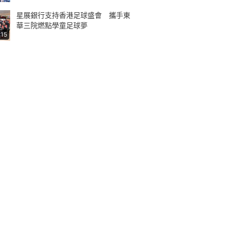
星展銀行支持香港足球盛會 攜手東
華三院燃點學童足球夢
:15