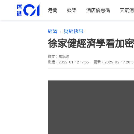
港聞
娛樂
酒店優惠碼
天氣消
經濟
財經快訊
徐家健經濟學看加密
撰文：
詹詠渝
出版：
2022-01-12 17:55
更新：
2025-02-17 20:5