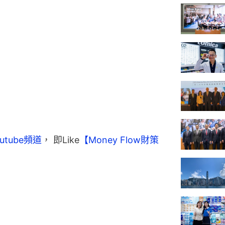
utube頻道
， 即Like
【Money Flow財策