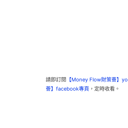
請即訂閱
【Money Flow財策薈】yo
薈】facebook專頁
，定時收看。