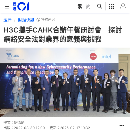
繁
|
简
經濟
財經快訊
特約內容
H3C攜手CAHK合辦午餐研討會 探討
網絡安全法對業界的意義與挑戰
撰文：
謝德勤
出版：
2022-08-30 12:00
更新：
2025-02-17 19:32