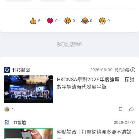
5
0
0
0
0
你可能感興趣
科技新聞
2026-06-30
特約內容
HKCNSA舉辦2026年度論壇 探討
數字經濟時代發展平衡
1
01論壇
2026-07-17
仲點論政｜打擊網絡罪案要不遺餘