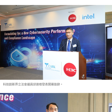
科技創新界立法會議員邱達根發表開幕致辭。