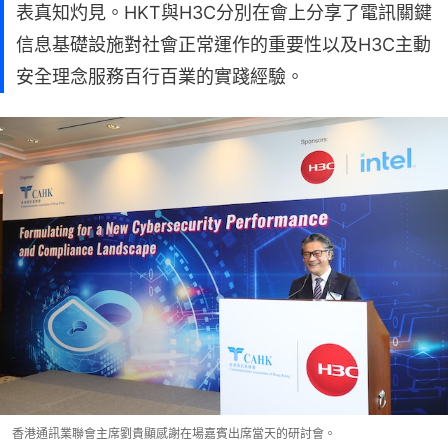
表真知灼見。HKT與H3C分別在會上分享了電訊關鍵
信息基礎設施對社會正常運作的重要性以及H3C主動
安全理念服務百行百業的實踐經驗。
香港通訊業聯會主席劉貴顯感謝在場嘉賓出席當天的研討會。