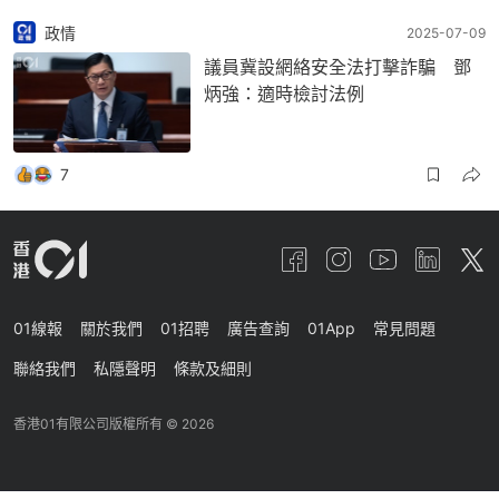
政情
2025-07-09
議員冀設網絡安全法打擊詐騙 鄧
炳強：適時檢討法例
7
01線報
關於我們
01招聘
廣告查詢
01App
常見問題
聯絡我們
私隱聲明
條款及細則
香港01有限公司版權所有 ©
2026