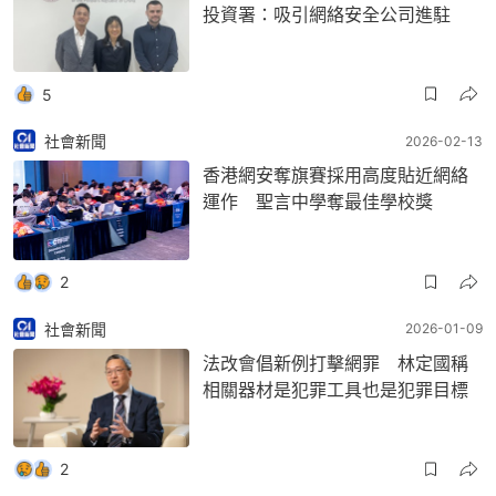
投資署：吸引網絡安全公司進駐
5
社會新聞
2026-02-13
香港網安奪旗賽採用高度貼近網絡
運作 聖言中學奪最佳學校獎
2
社會新聞
2026-01-09
法改會倡新例打擊網罪 林定國稱
相關器材是犯罪工具也是犯罪目標
2