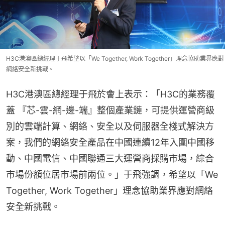
H3C港澳區總經理于飛希望以「We Together, Work Together」理念協助業界應對
網絡安全新挑戰。
H3C港澳區總經理于飛於會上表示：「H3C的業務覆
蓋 『芯-雲-網-邊-端』整個產業鏈，可提供運營商級
別的雲端計算、網絡、安全以及伺服器全棧式解決方
案，我們的網絡安全產品在中國連續12年入圍中國移
動、中國電信、中國聯通三大運營商採購市場，綜合
市場份額位居市場前兩位。」于飛強調，希望以「We 
Together, Work Together」理念協助業界應對網絡
安全新挑戰。