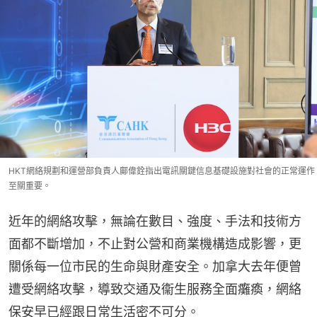
HKT網絡規劃和運營部負責人鄺偉銓指出電訊關鍵信息基礎設施對社會的正常運作
至關重要。
近年的網絡攻擊，無論在數目、強度、手法和技術方
面都不斷增加，不止對公營和商業機構造成影響，更
關係每一位市民的生命與財產安全。加拿大去年便曾
遭受網絡攻擊，導致交通及衞生服務全面癱瘓，網絡
保安早已經跟日常生活密不可分。