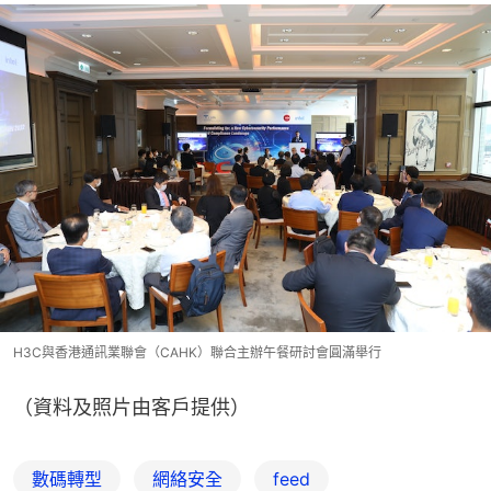
H3C與香港通訊業聯會（CAHK）聯合主辦午餐研討會圓滿舉行
（資料及照片由客戶提供）
數碼轉型
網絡安全
feed