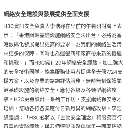
網絡安全建設與發展提供全面支援
H3C資訊安全負責人李浩緣在早前的午餐研討會上表
示：「香港關鍵基礎設施網絡安全法出台，必將為香
港數碼化發展提出更高的要求，為我們的網絡生活帶
來更多的保障，同時也為運營商和廠商帶來新的機遇
和挑戰。」而H3C擁有20年網絡安全經驗，加上強大
的安全技術團隊，能為服務使用者提供全天候7/24支
援方案，以及專業的諮詢評估服務，無時無刻保護關
鍵基礎設施的網絡安全，應付各級及各類型網絡攻
擊。H3C更會設計一系列工作坊，支援網絡保安專才
培訓，幫助各行各業應付日新月異的網絡攻擊。李浩
緣強調：「H3C必將以『主動安全理念』和服務百行
百業的實踐經驗，與我們運營商夥伴攜手一同開拓網