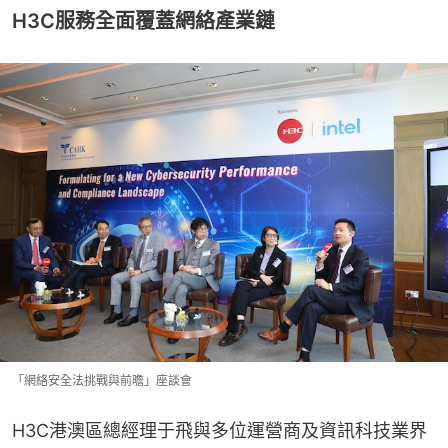
H3C服務全面覆蓋網絡產業鏈
「網絡安全法挑戰與前曕」座談會
H3C港澳區總經理于飛與多位運營商及資訊科技業界