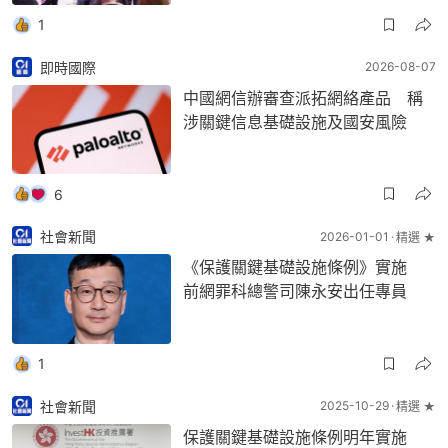
1
即時國際
2026-08-07
中國網信辦審查派拓網絡產品 稱
涉關鍵信息基礎設施及國安風險
6
社會新聞
2026-01-01
精選 ★
《保護關鍵基礎設施條例》實施
前網罪科總警司陳永安出任專員
1
社會新聞
2025-10-29
精選 ★
保護關鍵基礎設施條例明年實施