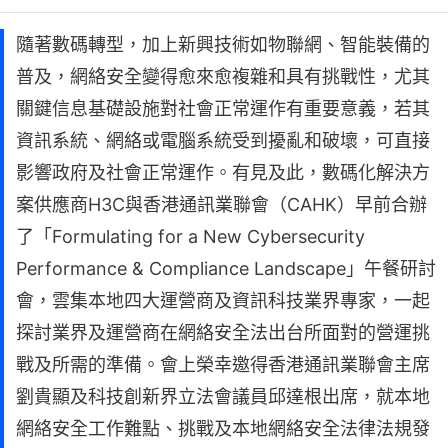
隨著數碼轉型，加上新興技術如物聯網、智能裝備的
普及，網絡安全變得愈來愈複雜和具有挑戰性，尤其
關鍵信息基礎設施對社會正常運作有重要意義，若其
資訊系統、網絡或電腦系統受到擾亂和破壞，可直接
影響政府及社會正常運作。有見及此，數碼化解決方
案供應商H3C與香港通訊業聯會（CAHK）早前合辦
了「Formulating for a New Cybersecurity
Performance & Compliance Landscape」午餐研討
會，雲集本地四大運營商及資訊科技業界專家，一起
探討業界及運營商在網絡安全法出台所面對的營運挑
戰及所需的準備。會上榮幸邀得香港通訊業聯會主席
劉貴顯及科技創新界立法會議員邱達根出席，就本地
網絡安全工作難點、挑戰及本地網絡安全法律法規發