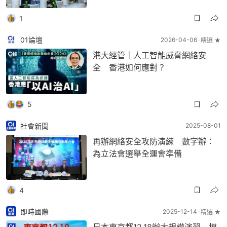
1
01論壇
2026-04-06
精選 ★
港大經管｜人工智能威脅網絡安
全 香港如何應對？
5
社會新聞
2025-08-01
再辦網絡安全攻防演練 數字辦：
為立法會選舉全運會準備
4
即時國際
2025-12-14
精選 ★