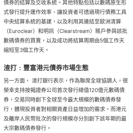
債券的結算及交收系統。其他特點包括以數碼原生形
式發行提升運作效率、讓投資者可透過現行債務工具
中央結算系統的基建，以及利用其連結至歐洲清算
（Euroclear）和明訊（Clearstream）賬戶參與該批
數碼債券的買賣，以及成功將結算周期由5個工作天
縮短至3個工作天。
渣打﹕豐富港元債券市場生態
另一方面， 渣打銀行表示，作為聯席全球協調人，很
榮幸支持按揭證券公司首次發行總值120億元數碼債
券，交易同時創下全球至今最大規模的數碼債券發
行，體現投資者對相關資產日益增加的需求，而港元
及離岸人民幣批次的發行規模亦分別創下該年期的最
大宗數碼債券發行。