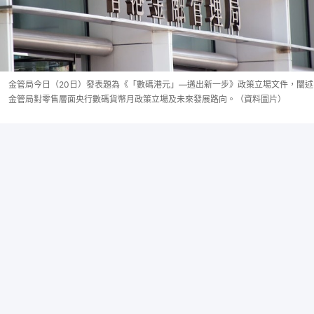
金管局今日（20日）發表題為《「數碼港元」—邁出新一步》政策立場文件，闡述
金管局對零售層面央行數碼貨幣月政策立場及未來發展路向。（資料圖片）