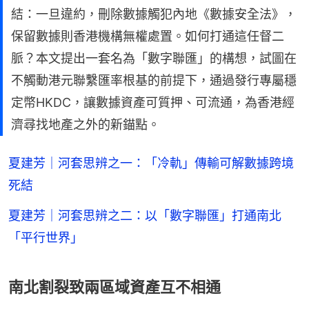
結：一旦違約，刪除數據觸犯內地《數據安全法》，
保留數據則香港機構無權處置。如何打通這任督二
脈？本文提出一套名為「數字聯匯」的構想，試圖在
不觸動港元聯繫匯率根基的前提下，通過發行專屬穩
定幣HKDC，讓數據資產可質押、可流通，為香港經
濟尋找地產之外的新錨點。
夏建芳｜河套思辨之一：「冷軌」傳輸可解數據跨境
死結
夏建芳｜河套思辨之二：以「數字聯匯」打通南北
「平行世界」
南北割裂致兩區域資產互不相通