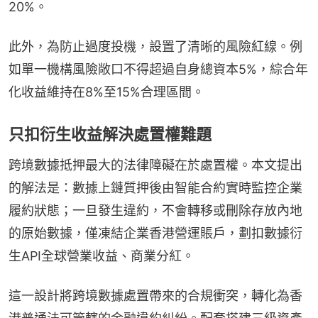
20%。
此外，為防止過度投機，設置了清晰的風險紅線。例
如單一機構風險敞口不得超過自身總資本5%，綜合年
化收益維持在8%至15%合理區間。
只扣衍生收益解決處置權難題
跨境數據抵押最大的法律障礙在於處置權。本文提出
的解法是：數據上鏈質押後由智能合約實時監控企業
履約狀態；一旦發生違約，不會轉移或刪除存放內地
的原始數據，僅凍結企業香港營運賬戶，劃扣數據衍
生API全球營業收益、商業分紅。
這一設計將跨境數據處置帶來的合規衝突，轉化為香