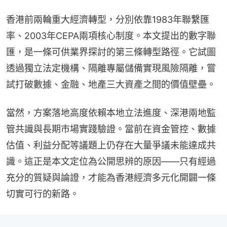
香港前兩輪重大經濟轉型，分別依靠1983年聯繫匯
率、2003年CEPA兩項核心制度。本文提出的數字聯
匯，是一條可供業界探討的第三條轉型路徑。它試圖
透過獨立法定機構、隔離專屬儲備實現風險隔離，嘗
試打破數據、金融、地產三大資產之間的價值壁壘。
當然，方案落地高度依賴本地立法進度、深港兩地監
管共識與長期市場實踐驗證。當前在資金管控、數據
估值、利益分配等議題上仍存在大量爭議未能達成共
識。這正是本文定位為公開思辨的原因——只有經過
充分的質疑與論證，才能為香港經濟多元化開闢一條
切實可行的新路。