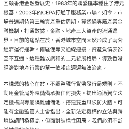
回顧香港金融發展史，1983年的聯繫匯率穩住了港元
根基，2003年的CEPA打通了服務業市場。如今，市
場普遍期待第三輪資產重估周期，冀透過專屬產業金
融機制，打通數據、金融、地產三大資產的流通邊
界。目前的痛點在於，香港城市空間天然形成了兩套
經濟運行邏輯。兩區僅靠交通線連接，資產負債表卻
互不互通。這種難以調和的二元發展格局，導致香港
經濟對地產行業的單一依賴症遲遲無法治癒。
本構想的核心在於，不調整現行貨幣發行局規則，不
動用金管局外匯儲備承擔任何損失。提出通過獨立法
定機構與專屬隔離儲備池，搭建雙重風險防火牆。可
能有金融監管人士會指出，全新法定機構的立法與跨
境協調門檻極高，但面對結構性困局，我們必須不斷