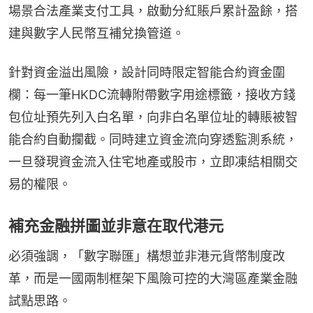
場景合法產業支付工具，啟動分紅賬戶累計盈餘，搭
建與數字人民幣互補兌換管道。
針對資金溢出風險，設計同時限定智能合約資金圍
欄：每一筆HKDC流轉附帶數字用途標籤，接收方錢
包位址預先列入白名單，向非白名單位址的轉賬被智
能合約自動攔截。同時建立資金流向穿透監測系統，
一旦發現資金流入住宅地產或股市，立即凍結相關交
易的權限。
補充金融拼圖並非意在取代港元
必須強調，「數字聯匯」構想並非港元貨幣制度改
革，而是一國兩制框架下風險可控的大灣區產業金融
試點思路。