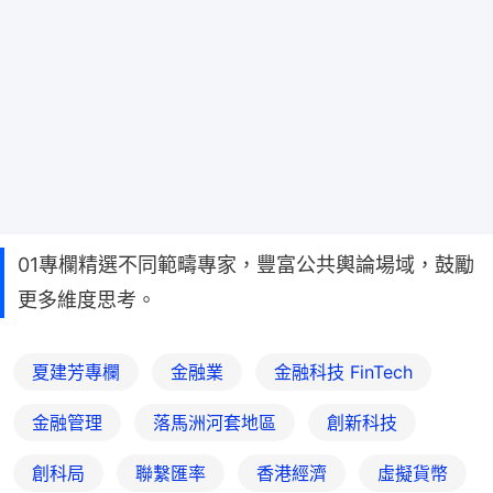
01專欄精選不同範疇專家，豐富公共輿論場域，鼓勵
更多維度思考。
夏建芳專欄
金融業
金融科技 FinTech
金融管理
落馬洲河套地區
創新科技
創科局
聯繫匯率
香港經濟
虛擬貨幣