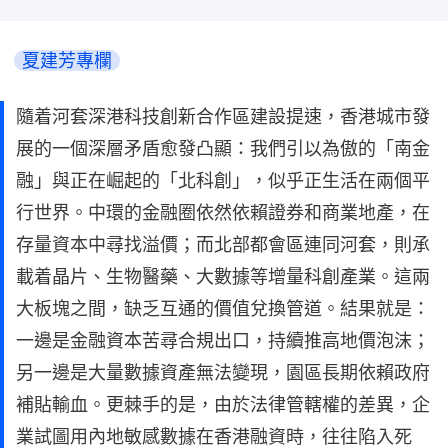
夏建芳專欄
隨着河套深港科技創新合作區建設提速，香港城市發
展的一個深層矛盾愈發凸顯：我們引以為傲的「南金
融」與正在崛起的「北科創」，似乎正生活在兩個平
行世界。中環的金融圈依然依賴證券和商業地產，在
存量資本中尋找溢價；而北部都會區連同河套，則承
載着晶片、生物醫藥、大數據等增量科創產業。這兩
大板塊之間，缺乏互通的價值兌換管道。結果就是：
一邊是金融資本苦尋合規出口，持續推高地價泡沫；
另一邊是大量數據資產無法變現，園區長期依賴政府
補貼輸血。更棘手的是，由於法律管轄權的差異，企
業試圖用內地敏感數據在香港融資時，往往陷入死