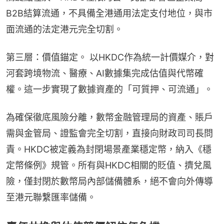
B2B結算流通，不具備全港通用法定支付地位，與市
面流通的法定港元完全切割。
第三層：價值錨定。 以HKDC作為統一計價媒介，對
河套跨境物流、醫療、AI數據集完成估值與代幣確
權。這一步實現了數據資產的「可質押、可流通」。
為確保徹底風險分離，數幣金融管理局的資產、賬戶
需與金管局、證監會完全切割，直接向財政司司長問
責。HKDC被定義為封閉場景產業穩定幣，納入《穩
定幣條例》規管。所有與HKDC相關的貶值、擠兌風
險，僅封閉於數幣局內部儲備體系，絕不會向外傳導
至港元聯繫匯率儲備。