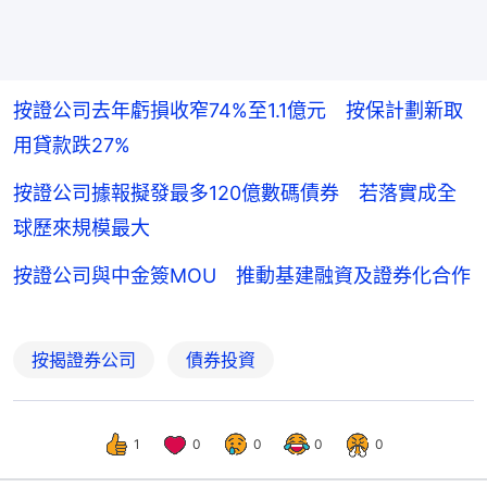
按證公司去年虧損收窄74%至1.1億元 按保計劃新取
用貸款跌27%
按證公司據報擬發最多120億數碼債券 若落實成全
球歷來規模最大
按證公司與中金簽MOU 推動基建融資及證券化合作
按揭證券公司
債券投資
1
0
0
0
0