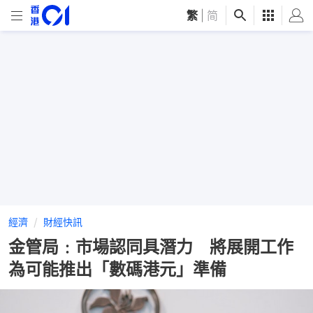
繁
|
简
經濟
財經快訊
金管局﹕市場認同具潛力 將展開工作
為可能推出「數碼港元」準備