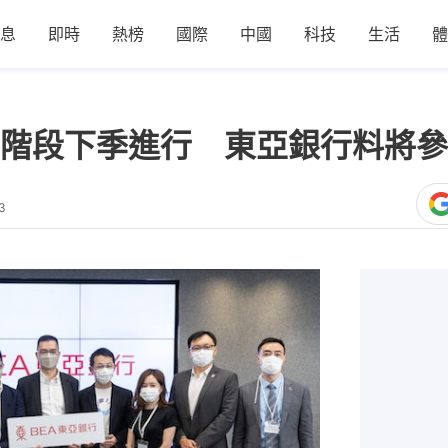
息
即時
熱榜
國際
中國
科技
生活
體
階段下季進行 東亞銀行料將參
3