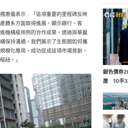
禤惠儀表示﹕「這項重要的里程碑反映
產體系方面取得進展，顯示銀行、客
進機構級用例的合作成果。透過與華贏
構保持溝通，我們展示了生態圈如何攜
規模化應用，成功促成這項市場首創，
樞紐。」
銀色債券20
厘 10手3