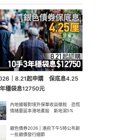
26｜8.21起申購 保底息4.25
年穩袋息12750元
內地據報對境外保單收益徵稅 恐慌
情緒蔓延本港地產股 新地瀉5%
銀色債券2026 | 港府下午5時公布新
一批銀債發行細節