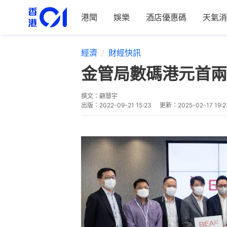
港聞
娛樂
酒店優惠碼
天氣消
經濟
財經快訊
金管局數碼港元首兩
撰文：
顧慧宇
出版：
2022-09-21 15:23
更新：
2025-02-17 19:2