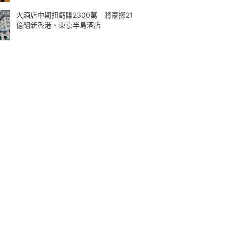
大酒店中期扭虧賺2300萬 將豪擲21
億翻新香港、東京半島酒店