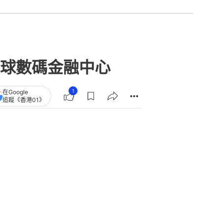
球數碼金融中心
1
在Google
追蹤《香港01》