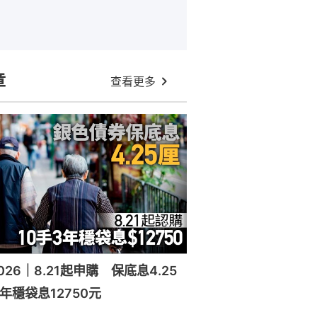
章
查看更多
26｜8.21起申購 保底息4.25
年穩袋息12750元