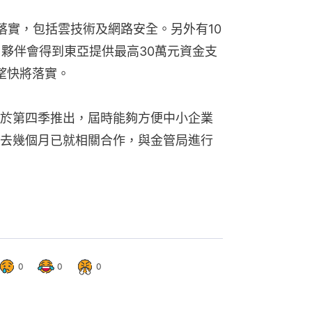
落實，包括雲技術及網路安全。另外有10
目夥伴會得到東亞提供最高30萬元資金支
望快將落實。
於第四季推出，屆時能夠方便中小企業
去幾個月已就相關合作，與金管局進行
0
0
0