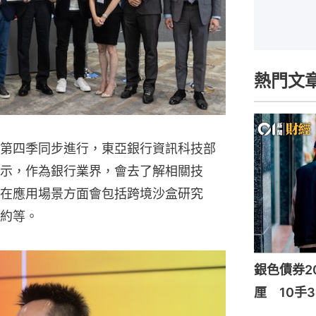
熱門文
第四季同步進行，東亞銀行資訊科技部
示，作為銀行業界，會去了解相關技
在應用場景方面會包括跨境沙盒研究
約等。
銀色債券20
厘 10手3