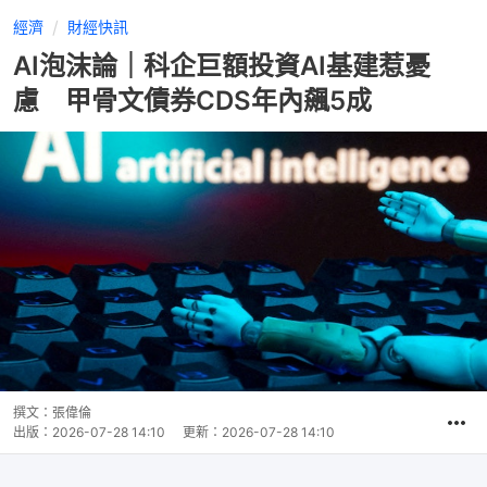
經濟
財經快訊
AI泡沫論｜科企巨額投資AI基建惹憂
慮 甲骨文債券CDS年內飆5成
撰文：
張偉倫
出版：
2026-07-28 14:10
更新：
2026-07-28 14:10