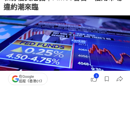
違約潮來臨
3
在Google
追蹤《香港01》
撰文：
胡劍銘
出版：
2026-06-05 10:51
更新：
2026-06-05 10:51