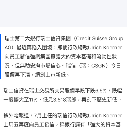
瑞士第二大銀行瑞士信貸集團（Credit Suisse Group
AG）最近再陷入困境，即使行政總裁Ulrich Koerner
向員工發信強調集團擁強大的資本基礎和流動性狀
況，但無助安撫市場信心。瑞信（瑞：CSGN）今日
股價再下瀉，續創上市新低。
瑞士信貸在瑞士交易所交易股價早段下跌6.6%，跌幅
一度擴大至11%，低見3.518瑞郎，再創下歷史新低。
據外電報道，7月上任的瑞信行政總裁Ulrich Koerner
上周五再度向員工發信，稱銀行擁有「強大的資本基