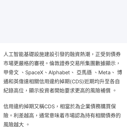
人工智能基礎設施建設引發的融資熱潮，正受到債券
市場更嚴格的審視。倫敦證券交易所集團數據顯示，
甲骨文 、SpaceX、Alphabet、 亞馬遜 、Meta、 博
通和英偉達相關信用違約掉期(CDS)近期均升至各自
紀錄高位，顯示投資者開始要求更高的風險補償 。
信用違約掉期又稱CDS，相當於為企業債務購買保
險。利差越高，通常意味着市場認為持有相關債券的
風險越大 。