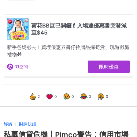
2
0
0
0
0
經濟
財經快訊
私募信貸危機｜Pimco警告︰信用市場