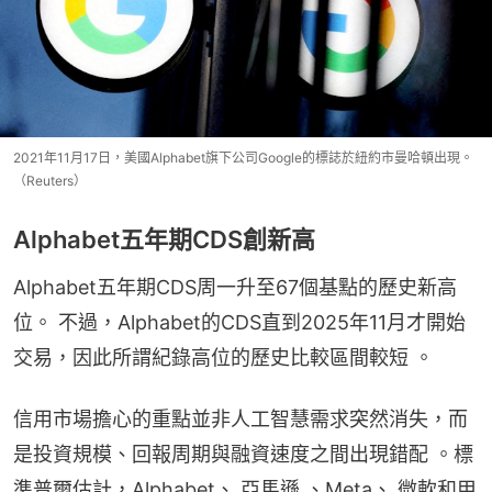
2021年11月17日，美國Alphabet旗下公司Google的標誌於紐約市曼哈頓出現。
（Reuters）
Alphabet五年期CDS創新高
Alphabet五年期CDS周一升至67個基點的歷史新高
位。 不過，Alphabet的CDS直到2025年11月才開始
交易，因此所謂紀錄高位的歷史比較區間較短 。
信用市場擔心的重點並非人工智慧需求突然消失，而
是投資規模、回報周期與融資速度之間出現錯配 。標
準普爾估計，Alphabet、 亞馬遜 、Meta、 微軟和甲