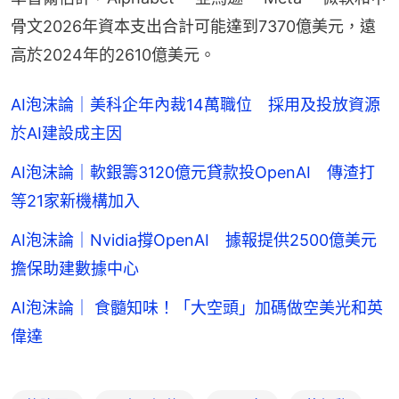
骨文2026年資本支出合計可能達到7370億美元，遠
高於2024年的2610億美元。
AI泡沫論｜美科企年內裁14萬職位 採用及投放資源
於AI建設成主因
AI泡沫論｜軟銀籌3120億元貸款投OpenAI 傳渣打
等21家新機構加入
AI泡沫論｜Nvidia撐OpenAI 據報提供2500億美元
擔保助建數據中心
AI泡沫論｜ 食髓知味！「大空頭」加碼做空美光和英
偉達