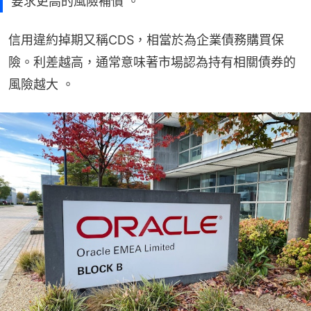
要求更高的風險補償 。
信用違約掉期又稱CDS，相當於為企業債務購買保
險。利差越高，通常意味著市場認為持有相關債券的
風險越大 。