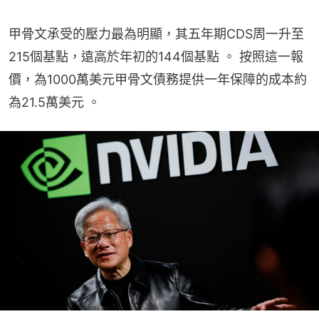
甲骨文承受的壓力最為明顯，其五年期CDS周一升至
215個基點，遠高於年初的144個基點 。 按照這一報
價，為1000萬美元甲骨文債務提供一年保障的成本約
為21.5萬美元 。