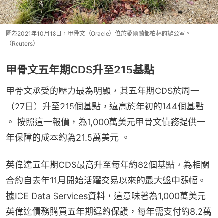
圖為2021年10月18日，甲骨文（Oracle）位於愛爾蘭都柏林的辦公室。
（Reuters）
甲骨文五年期CDS升至215基點
甲骨文承受的壓力最為明顯，其五年期CDS於周一
（27日）升至215個基點，遠高於年初的144個基點 
。 按照這一報價，為1,000萬美元甲骨文債務提供一
年保障的成本約為21.5萬美元 。
英偉達五年期CDS最高升至每年約82個基點，為相關
合約自去年11月開始活躍交易以來的最大盤中漲幅。
據ICE Data Services資料，這意味著為1,000萬美元
英偉達債務購買五年期違約保護，每年需支付約8.2萬