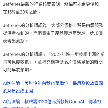
Jefferies最新的行業核實表明，漲幅可能會更溫和，
在15%至20%之間。
Jefferies的分析師認為，大部分價格上漲是由雲服務
提供者推動的，而消費電子產品製造商對進一步加價
表現出疲態。
Jefferies的分析師說﹕「2027年進一步按季上漲的前
景可見度較低」，並補充稱存儲晶片價格見頂的時間
可能早於預期。
AI泡沫論｜美科企年內裁14萬職位 採用及投放資源
於AI建設成主因
AI泡沫論｜軟銀籌3120億元貸款投OpenAI 傳渣打