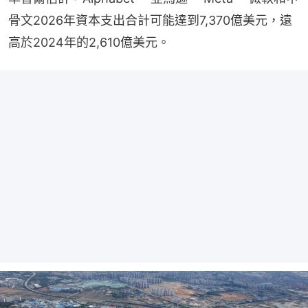
骨文2026年資本支出合計可能達到7,370億美元，遠
高於2024年的2,610億美元。