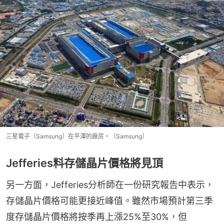
三星電子（Samsung）在平澤的廠房。（Samsung）
Jefferies料存儲晶片價格將見頂
另一方面，Jefferies分析師在一份研究報告中表示，
存儲晶片價格可能更接近峰值。雖然市場預計第三季
度存儲晶片價格將按季再上漲25%至30%，但