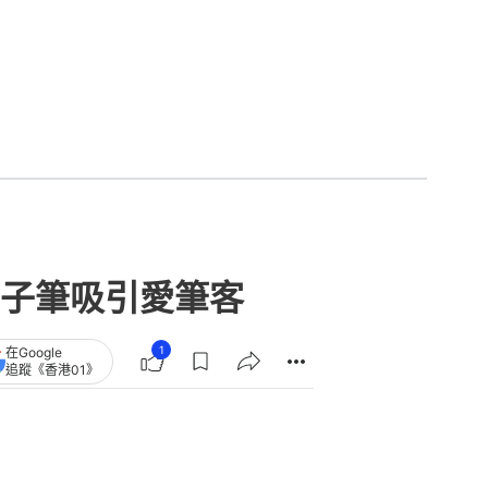
子筆吸引愛筆客
1
在Google
追蹤《香港01》