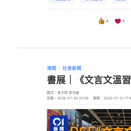
4
0
港聞
社會新聞
書展｜《文言文溫習
撰文：
朱子熙 李可榆
出版：
2026-07-20 20:59
更新：
2026-07-21 17: