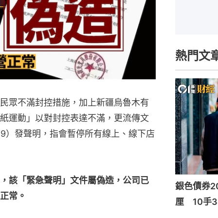
熱門文
民眾不滿封控措施，加上新疆烏魯木有
紙運動」以對封控表達不滿，更流傳文
99）發聲明，指會暫停所有線上、線下店
，該「緊急聲明」文件屬偽造，公司已
銀色債券20
正常。
厘 10手3