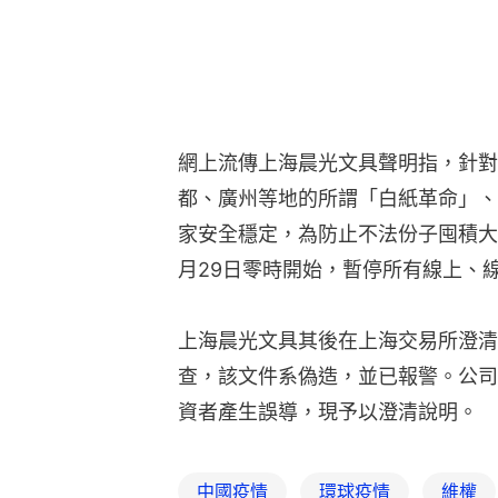
網上流傳上海晨光文具聲明指，針對
都、廣州等地的所謂「白紙革命」、
家安全穩定，為防止不法份子囤積大
月29日零時開始，暫停所有線上、
上海晨光文具其後在上海交易所澄清
查，該文件系偽造，並已報警。公司
資者產生誤導，現予以澄清說明。
中國疫情
環球疫情
維權