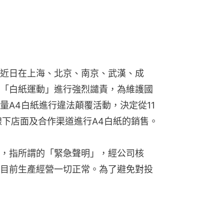
近日在上海、北京、南京、武漢、成
「白紙運動」進行強烈譴責，為維護國
量A4白紙進行違法顛覆活動，決定從11
線下店面及合作渠道進行A4白紙的銷售。
，指所謂的「緊急聲明」，經公司核
目前生產經營一切正常。為了避免對投