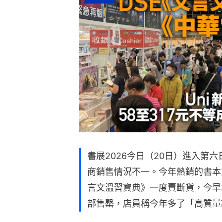
書展2026今日（20日）進入第
商銷售情況不一。今年熱銷的書本
言文溫習寶典》一度賣斷貨，今早
部售罄，店員稱今年多了「高質量