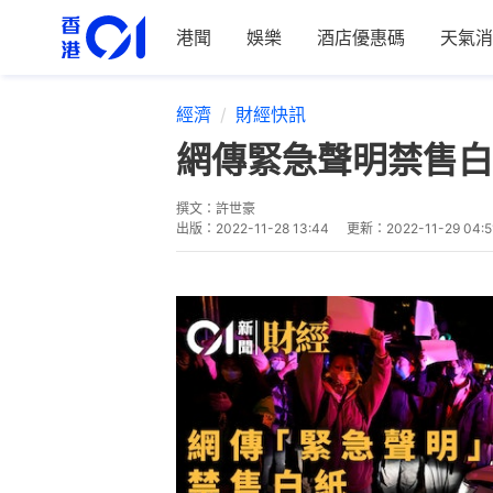
港聞
娛樂
酒店優惠碼
天氣消
經濟
財經快訊
網傳緊急聲明禁售白
撰文：
許世豪
出版：
2022-11-28 13:44
更新：
2022-11-29 04:5