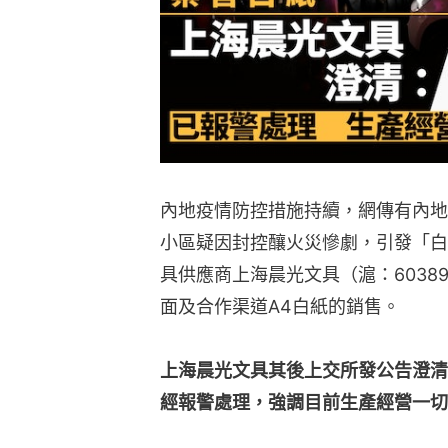
內地疫情防控措施持續，網傳有內地
小區疑因封控釀火災慘劇，引發「白
具供應商上海晨光文具（滬：6038
面及合作渠道A4白紙的銷售。
上海晨光文具其後上交所發公告澄清
經報警處理，強調目前生產經營一切