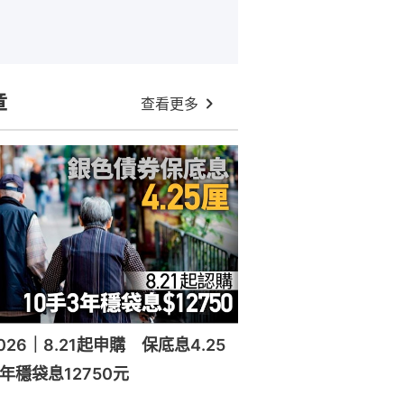
章
查看更多
26｜8.21起申購 保底息4.25
年穩袋息12750元